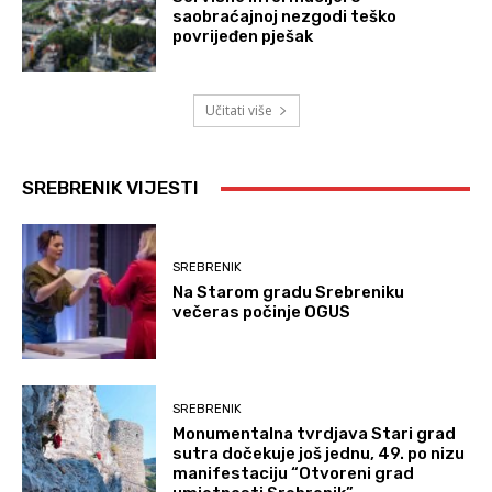
saobraćajnoj nezgodi teško
povrijeđen pješak
Učitati više
SREBRENIK VIJESTI
SREBRENIK
Na Starom gradu Srebreniku
večeras počinje OGUS
SREBRENIK
Monumentalna tvrdjava Stari grad
sutra dočekuje još jednu, 49. po nizu
manifestaciju “Otvoreni grad