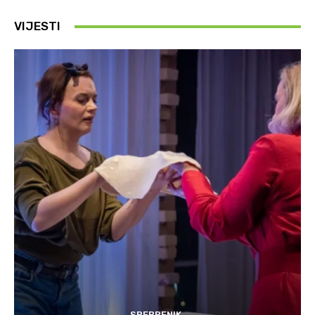
VIJESTI
SREBRENIK