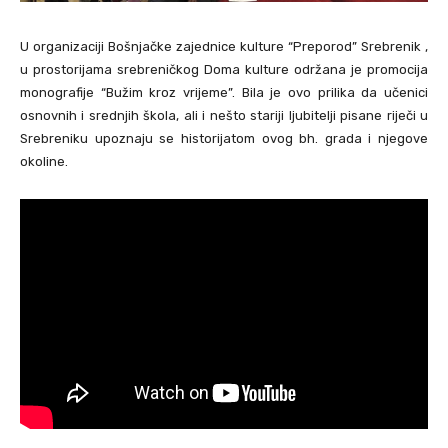
U organizaciji Bošnjačke zajednice kulture “Preporod” Srebrenik ,
u prostorijama srebreničkog Doma kulture održana je promocija
monografije “Bužim kroz vrijeme”. Bila je ovo prilika da učenici
osnovnih i srednjih škola, ali i nešto stariji ljubitelji pisane riječi u
Srebreniku upoznaju se historijatom ovog bh. grada i njegove
okoline.