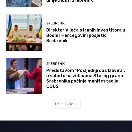
umjetnosti Srebrenik”
SREBRENIK
Direktor Vijeća stranih investitora u
Bosni i Hercegovini posjetio
Srebrenik
SREBRENIK
Predstavom “Posljednji čas klavira”,
u subotu na zidinama Starog grada
Srebrenika počinje manifestacija
OGUS
Učitati više