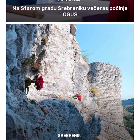
Na Starom gradu Srebreniku večeras počinje
OGUS
SREBRENIK