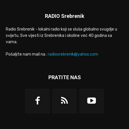
RADIO Srebrenik
Radio Srebrenik - lokalni radio koji se sluša globalno svugdje u
svijetu. Sve vijesti iz Srebrenika i okoline već 40 godina sa
vama.
Pošaljite nam mail na :
radiosrebrenik@yahoo.com
PRATITE NAS