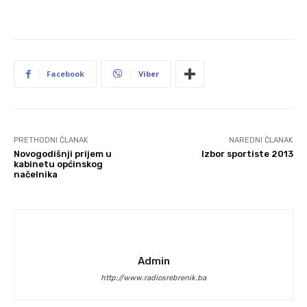
Facebook
Viber
PRETHODNI ČLANAK
NAREDNI ČLANAK
Novogodišnji prijem u
Izbor sportiste 2013
kabinetu općinskog
načelnika
Admin
http://www.radiosrebrenik.ba