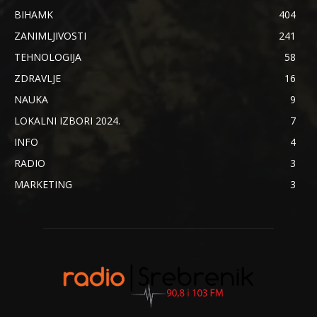
BIHAMK
404
ZANIMLJIVOSTI
241
TEHNOLOGIJA
58
ZDRAVLJE
16
NAUKA
9
LOKALNI IZBORI 2024.
7
INFO
4
RADIO
3
MARKETING
3