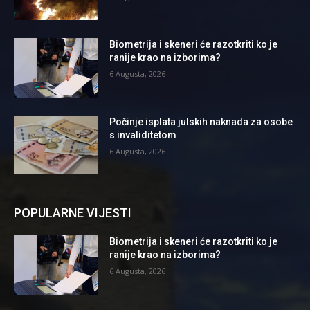
Biometrija i skeneri će razotkriti ko je
ranije krao na izborima?
6 Augusta, 2026
Počinje isplata julskih naknada za osobe
s invaliditetom
6 Augusta, 2026
POPULARNE VIJESTI
Biometrija i skeneri će razotkriti ko je
ranije krao na izborima?
6 Augusta, 2026