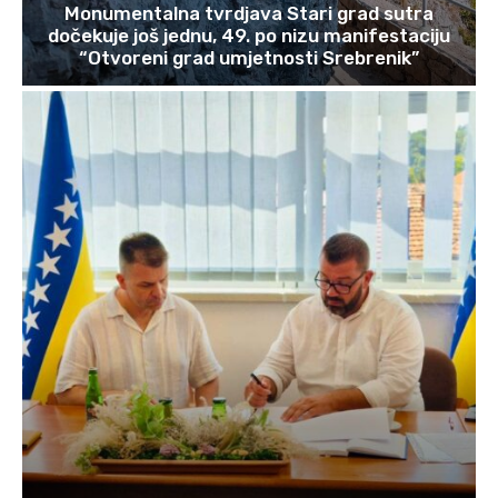
Monumentalna tvrdjava Stari grad sutra
dočekuje još jednu, 49. po nizu manifestaciju
“Otvoreni grad umjetnosti Srebrenik”