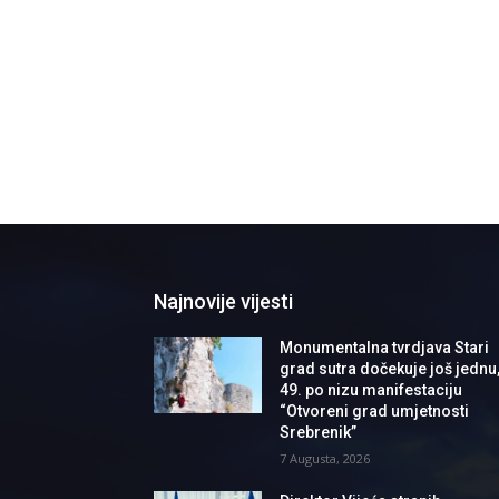
Najnovije vijesti
Monumentalna tvrdjava Stari
grad sutra dočekuje još jednu
49. po nizu manifestaciju
“Otvoreni grad umjetnosti
Srebrenik”
7 Augusta, 2026