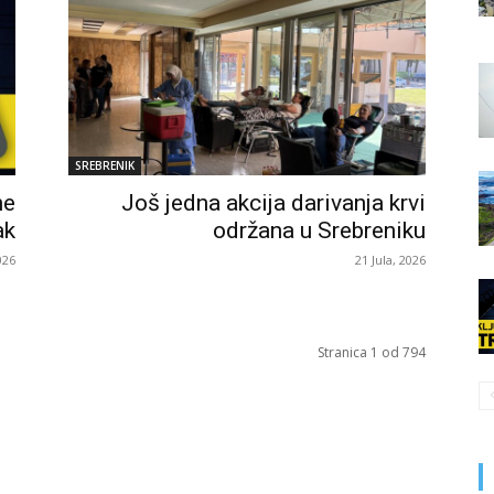
SREBRENIK
ne
Još jedna akcija darivanja krvi
ak
održana u Srebreniku
026
21 Jula, 2026
Stranica 1 od 794