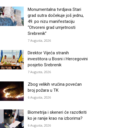
Monumentalna tvrdjava Stari
grad sutra dočekuje još jednu,
49. po nizu manifestaciju
“Otvoreni grad umjetnosti
Srebrenik”
7 Augusta, 2026
Direktor Vijeća stranih
investitora u Bosni i Hercegovini
posjetio Srebrenik
7 Augusta, 2026
Zbog velikih vrućina povećan
broj požara u TK
6 Augusta, 2026
Biometrija i skeneri će razotkriti
ko je ranije krao na izborima?
6 Augusta, 2026