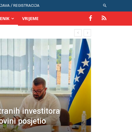
IJAVA / REGISTRACIJA
ENIK
VRIJEME
tranih investitora
ovini posjetio