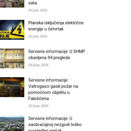
sata
29 Jula, 2026
Planska isključenja električne
energije u četvrtak
22 Jula, 2026
Servisne informacije: U SHMP
obavljena 94 pregleda
24 Juna, 2026
Servisne informacije:
Vatrogasci gasili požar na
pomoćnom objektu u
Falešićima
23 Juna, 2026
Servisne informacije: U
saobraćajnoj nezgodi teško
povrijeđen pješak