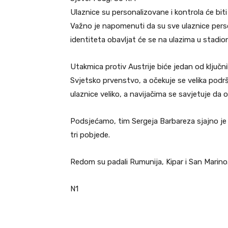
Ulaznice su personalizovane i kontrola će bit
Važno je napomenuti da su sve ulaznice person
identiteta obavljat će se na ulazima u stadion 
Utakmica protiv Austrije biće jedan od ključ
Svjetsko prvenstvo, a očekuje se velika podrš
ulaznice veliko, a navijačima se savjetuje da 
Podsjećamo, tim Sergeja Barbareza sjajno je u
tri pobjede.
Redom su padali Rumunija, Kipar i San Marino
N1