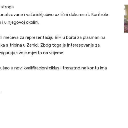
i stroga
alizovane i važe isključivo uz lični dokument. Kontrole
i u njegovoj okolini.
nih mečeva za reprezentaciju BiH u borbi za plasman na
ka s tribina u Zenici. Zbog toga je interesovanje za
osiguraju svoje mjesto na vrijeme.
šao u novi kvalifikacioni ciklus i trenutno na kontu ima
.