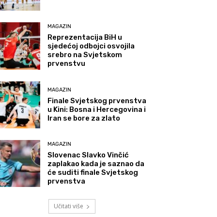
MAGAZIN
Reprezentacija BiH u
sjedećoj odbojci osvojila
srebro na Svjetskom
prvenstvu
MAGAZIN
Finale Svjetskog prvenstva
u Kini: Bosna i Hercegovina i
Iran se bore za zlato
MAGAZIN
Slovenac Slavko Vinčić
zaplakao kada je saznao da
će suditi finale Svjetskog
prvenstva
Učitati više