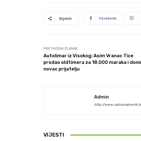
Facebook
Dijeliti
PRETHODNI ČLANAK
Autolimar iz Visokog: Asim Vranac Tice
prodao oldtimera za 18.000 maraka i doni
novac prijatelju
Admin
http://www.radiosrebrenik.b
VIJESTI