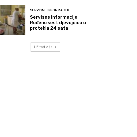
SERVISNE INFORMACIJE
Servisne informacije:
Rođeno šest djevojčica u
protekla 24 sata
Učitati više