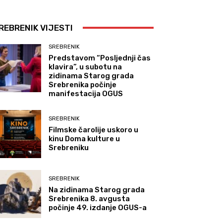
REBRENIK VIJESTI
SREBRENIK
Predstavom “Posljednji čas
klavira”, u subotu na
zidinama Starog grada
Srebrenika počinje
manifestacija OGUS
SREBRENIK
Filmske čarolije uskoro u
kinu Doma kulture u
Srebreniku
SREBRENIK
Na zidinama Starog grada
Srebrenika 8. avgusta
počinje 49. izdanje OGUS-a