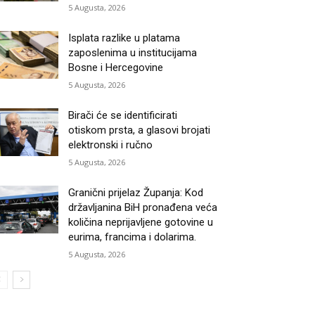
5 Augusta, 2026
Isplata razlike u platama
zaposlenima u institucijama
Bosne i Hercegovine
5 Augusta, 2026
Birači će se identificirati
otiskom prsta, a glasovi brojati
elektronski i ručno
5 Augusta, 2026
Granični prijelaz Županja: Kod
državljanina BiH pronađena veća
količina neprijavljene gotovine u
eurima, francima i dolarima.
5 Augusta, 2026