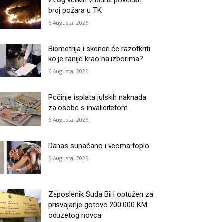
Zbog velikih vrućina povećan
broj požara u TK
6 Augusta, 2026
Biometrija i skeneri će razotkriti
ko je ranije krao na izborima?
6 Augusta, 2026
Počinje isplata julskih naknada
za osobe s invaliditetom
6 Augusta, 2026
Danas sunačano i veoma toplo
6 Augusta, 2026
Zaposlenik Suda BiH optužen za
prisvajanje gotovo 200.000 KM
oduzetog novca