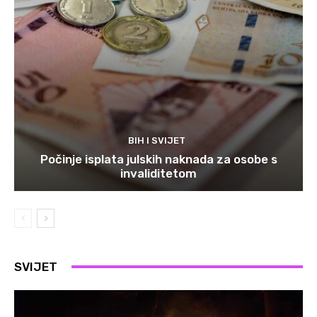
BIH I SVIJET
Počinje isplata julskih naknada za osobe s
invaliditetom
SVIJET