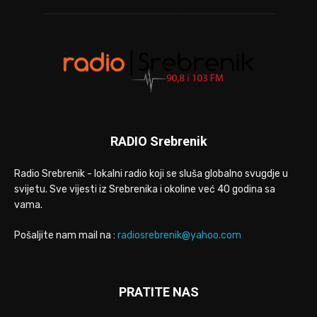
RADIO Srebrenik
Radio Srebrenik - lokalni radio koji se sluša globalno svugdje u
svijetu. Sve vijesti iz Srebrenika i okoline već 40 godina sa
vama.
Pošaljite nam mail na :
radiosrebrenik@yahoo.com
PRATITE NAS