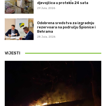
djevojčica u protekla 24 sata
29 Jula, 2026
Odobrena sredstva za izgradnju
rezervoara na području Špionice i
Behrama
28 Jula, 2026
VIJESTI