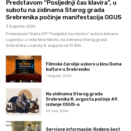
Predstavom “Posljednji čas klavira”, u
subotu na zidinama Starog grada
Srebrenika počinje manifestacija OGUS
3 Augusta, 2026
Predstavom Teatra 071 "Posljednji čas klavira", autora Adnana
Lugonića i u režiji Nine Nikolić, na zidinama Starog grada
Srebrenika u subotu 8. avgusta od 19:30h...
Filmske čarolije uskoro u kinu Doma
kulture u Srebreniku
1 Augusta, 2026
Na zidinama Starog grada
Srebrenika 8. avgusta počinje 49.
izdanje OGUS-a
29 Jula, 2026
Servisne informacije: Rođeno šest