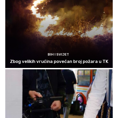
BIH I SVIJET
Zbog velikih vrućina povećan broj požara u TK