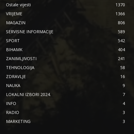
Ostale vijesti
1370
VRIJEME
1366
MAGAZIN
806
SERVISNE INFORMACIJE
589
SPORT
542
BIHAMK
404
ZANIMLJIVOSTI
241
TEHNOLOGIJA
58
ZDRAVLJE
16
NAUKA
9
LOKALNI IZBORI 2024.
7
INFO
4
RADIO
3
MARKETING
3