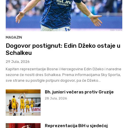
MAGAZIN
Dogovor postignut: Edin Džeko ostaje u
Schalkeu
29 Jula, 2026
Kapiten reprezentacije Bosne i Hercegovine Edin Džeko i naredne
sezone će nositi dres Schalkea. Prema informacijama Sky Sporta,
sve strane su postigle potpuni dogovor, pa će Džeko...
Bh. juniori večeras protiv Gruzije
28 Jula, 2026
Reprezentacija BiH u sjedećoj