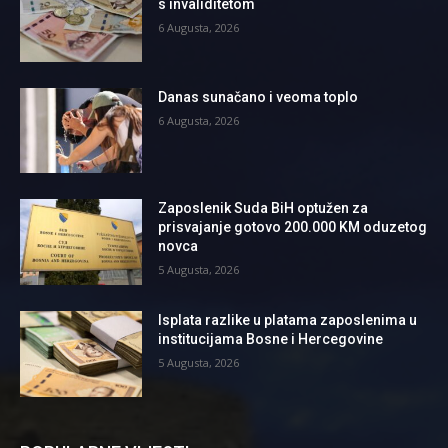
s invaliditetom
6 Augusta, 2026
Danas sunačano i veoma toplo
6 Augusta, 2026
Zaposlenik Suda BiH optužen za
prisvajanje gotovo 200.000 KM oduzetog
novca
5 Augusta, 2026
Isplata razlike u platama zaposlenima u
institucijama Bosne i Hercegovine
5 Augusta, 2026