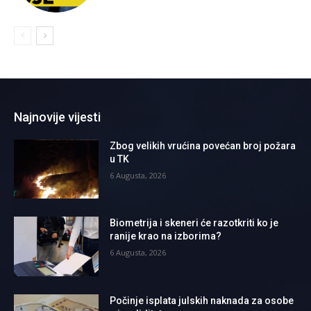
Najnovije vijesti
Zbog velikih vrućina povećan broj požara
u TK
6 Augusta, 2026
Biometrija i skeneri će razotkriti ko je
ranije krao na izborima?
6 Augusta, 2026
Počinje isplata julskih naknada za osobe