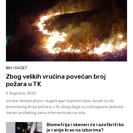
BIH I SVIJET
Zbog velikih vrućina povećan broj
požara u TK
6 Augusta, 2026
Visoke temperature i dugotrajan toplotni talas doveli su do
povećanog broja požara u TK, zbog čega su vatrogasne jedinice
tokom proteklog dana intervenisale na više...
Biometrija i skeneri će razotkriti ko
je ranije krao na izborima?