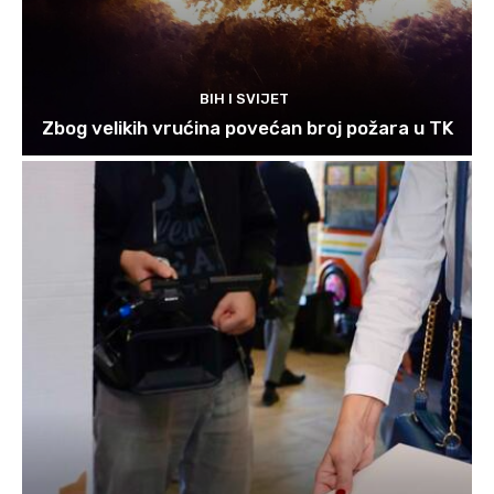
BIH I SVIJET
Zbog velikih vrućina povećan broj požara u TK