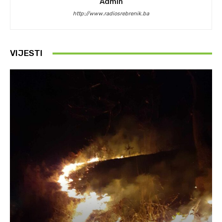
Admin
http://www.radiosrebrenik.ba
VIJESTI