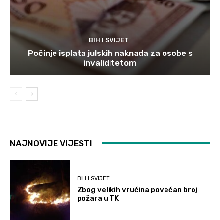
BIH I SVIJET
Počinje isplata julskih naknada za osobe s
invaliditetom
NAJNOVIJE VIJESTI
BIH I SVIJET
Zbog velikih vrućina povećan broj
požara u TK