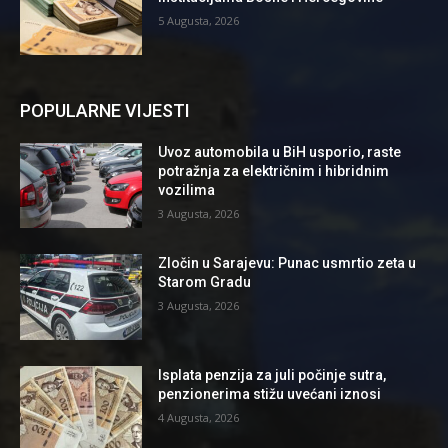
5 Augusta, 2026
POPULARNE VIJESTI
Uvoz automobila u BiH usporio, raste
potražnja za električnim i hibridnim
vozilima
3 Augusta, 2026
Zločin u Sarajevu: Punac usmrtio zeta u
Starom Gradu
3 Augusta, 2026
Isplata penzija za juli počinje sutra,
penzionerima stižu uvećani iznosi
4 Augusta, 2026