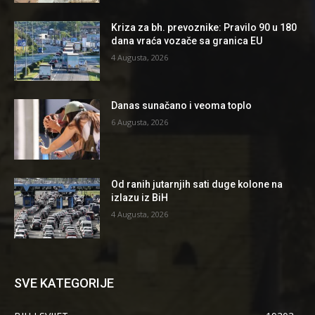
Kriza za bh. prevoznike: Pravilo 90 u 180
dana vraća vozače sa granica EU
4 Augusta, 2026
Danas sunačano i veoma toplo
6 Augusta, 2026
Od ranih jutarnjih sati duge kolone na
izlazu iz BiH
4 Augusta, 2026
SVE KATEGORIJE