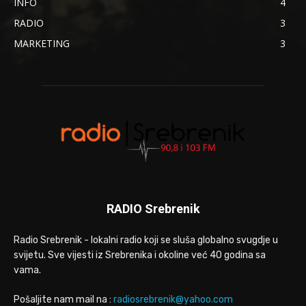
INFO
4
RADIO
3
MARKETING
3
RADIO Srebrenik
Radio Srebrenik - lokalni radio koji se sluša globalno svugdje u
svijetu. Sve vijesti iz Srebrenika i okoline već 40 godina sa
vama.
Pošaljite nam mail na :
radiosrebrenik@yahoo.com