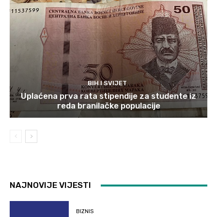
BIH I SVIJET
Uplaćena prva rata stipendije za studente iz
reda branilačke populacije
NAJNOVIJE VIJESTI
BIZNIS