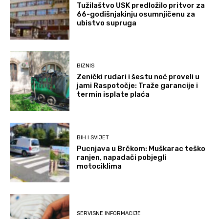
Tužilaštvo USK predložilo pritvor za
66-godišnjakinju osumnjičenu za
ubistvo supruga
BIZNIS
Zenički rudari i šestu noć proveli u
jami Raspotočje: Traže garancije i
termin isplate plaća
BIH I SVIJET
Pucnjava u Brčkom: Muškarac teško
ranjen, napadači pobjegli
motociklima
SERVISNE INFORMACIJE