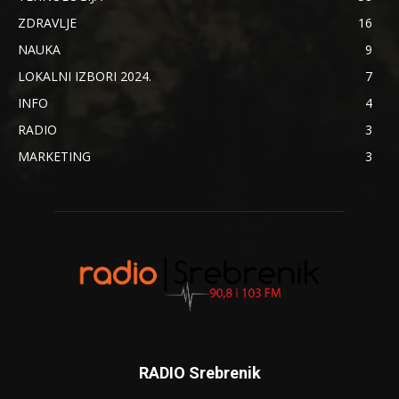
ZDRAVLJE
16
NAUKA
9
LOKALNI IZBORI 2024.
7
INFO
4
RADIO
3
MARKETING
3
RADIO Srebrenik