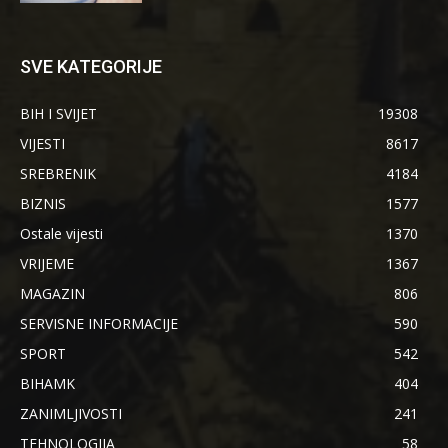
SVE KATEGORIJE
BIH I SVIJET
19308
VIJESTI
8617
SREBRENIK
4184
BIZNIS
1577
Ostale vijesti
1370
VRIJEME
1367
MAGAZIN
806
SERVISNE INFORMACIJE
590
SPORT
542
BIHAMK
404
ZANIMLJIVOSTI
241
TEHNOLOGIJA
58