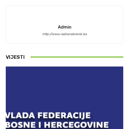
Admin
http://www.radiosrebrenik.ba
VIJESTI