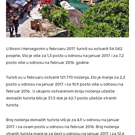
U Bosni i Hercegovini u februaru 2017. turisti su ostvarili 56.042
posjete, što je više za 1,3 posto u odnosu na januar 2017. i za 7,2
posto više u odnosu na februar 2016. godine.
Turisti su u februaru ostvarili 121.770 noćenja, što je manje za 2,2
posto u odnosu na januar 2017. i za 10,9 posto više u odnosu na
februar 2016. U ukupno ostvarenom broju noćenja učešće
domaćih turista bilo je 37,3 dok je 62,7 posto učešće stranih
turista.
Broj noćenja domaćih turista viši je za 4,9 u odnosu na januar
2017. i za osam posto u odnosu na februar 2016. Broj noćenja
stranih turista manji je za šest u odnosu na januar 2017. i za 12,6