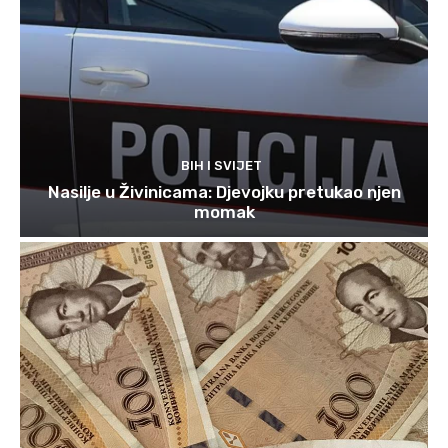
BIH I SVIJET
Nasilje u Živinicama: Djevojku pretukao njen
momak