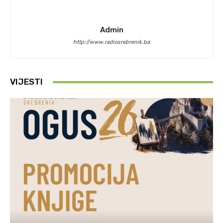
Admin
http://www.radiosrebrenik.ba
VIJESTI