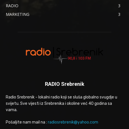
RADIO
3
MARKETING
3
RADIO Srebrenik
Radio Srebrenik - lokalni radio koji se sluša globalno svugdje u
svijetu. Sve vijesti iz Srebrenika i okoline već 40 godina sa
vama.
Pošaljite nam mail na :
radiosrebrenik@yahoo.com