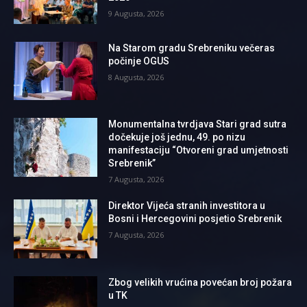
9 Augusta, 2026
Na Starom gradu Srebreniku večeras
počinje OGUS
8 Augusta, 2026
Monumentalna tvrdjava Stari grad sutra
dočekuje još jednu, 49. po nizu
manifestaciju “Otvoreni grad umjetnosti
Srebrenik”
7 Augusta, 2026
Direktor Vijeća stranih investitora u
Bosni i Hercegovini posjetio Srebrenik
7 Augusta, 2026
Zbog velikih vrućina povećan broj požara
u TK