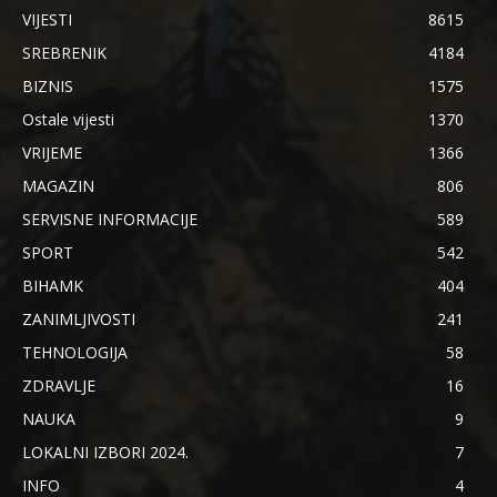
VIJESTI
8615
SREBRENIK
4184
BIZNIS
1575
Ostale vijesti
1370
VRIJEME
1366
MAGAZIN
806
SERVISNE INFORMACIJE
589
SPORT
542
BIHAMK
404
ZANIMLJIVOSTI
241
TEHNOLOGIJA
58
ZDRAVLJE
16
NAUKA
9
LOKALNI IZBORI 2024.
7
INFO
4