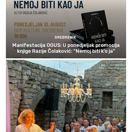
SREBRENIK
Manifestacija OGUS: U ponedjeljak promocija
knjige Razije Čolaković: “Nemoj biti k’o ja”