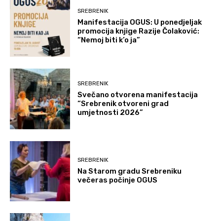
SREBRENIK
Manifestacija OGUS: U ponedjeljak
promocija knjige Razije Čolaković:
“Nemoj biti k’o ja”
SREBRENIK
Svečano otvorena manifestacija
“Srebrenik otvoreni grad
umjetnosti 2026”
SREBRENIK
Na Starom gradu Srebreniku
večeras počinje OGUS