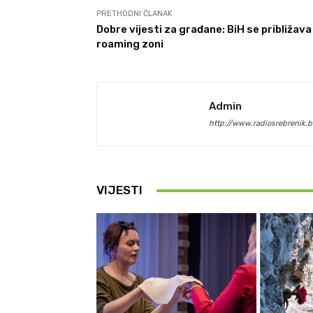
PRETHODNI ČLANAK
Dobre vijesti za građane: BiH se približava
roaming zoni
Admin
http://www.radiosrebrenik.b
VIJESTI