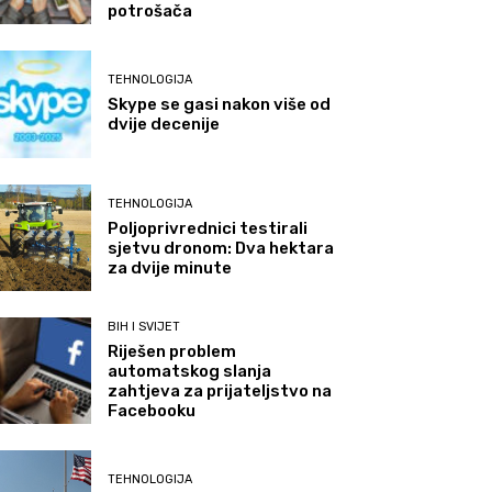
potrošača
TEHNOLOGIJA
Skype se gasi nakon više od
dvije decenije
TEHNOLOGIJA
Poljoprivrednici testirali
sjetvu dronom: Dva hektara
za dvije minute
BIH I SVIJET
Riješen problem
automatskog slanja
zahtjeva za prijateljstvo na
Facebooku
TEHNOLOGIJA