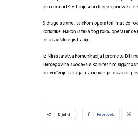
je u roku od šest mjeseci donijeti podzakonski
S druge strane, telekom operateri imat će rok
korisnike. Nakon isteka tog roka, operater će 
nisu izvršili registraciju.
Iz Ministarstva komunikacija i prometa BiH 
Hercegovina suočava s konkretnim sigurnosnim 
provođenje istraga, uz očuvanje prava na pr
Facebook
Dijeliti