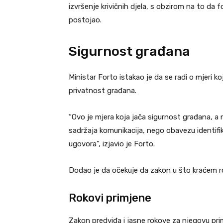
izvršenje krivičnih djela, s obzirom na to da 
postojao.
Sigurnost građana
Ministar Forto istakao je da se radi o mjeri ko
privatnost građana.
“Ovo je mjera koja jača sigurnost građana, a
sadržaja komunikacija, nego obavezu identifik
ugovora”, izjavio je Forto.
Dodao je da očekuje da zakon u što kraćem r
Rokovi primjene
Zakon predviđa i jasne rokove za njegovu pri