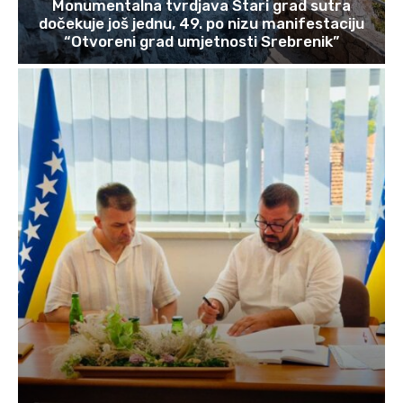
Monumentalna tvrdjava Stari grad sutra
dočekuje još jednu, 49. po nizu manifestaciju
“Otvoreni grad umjetnosti Srebrenik”