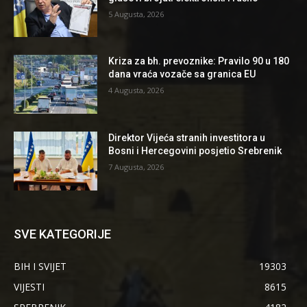
5 Augusta, 2026
Kriza za bh. prevoznike: Pravilo 90 u 180
dana vraća vozače sa granica EU
4 Augusta, 2026
Direktor Vijeća stranih investitora u
Bosni i Hercegovini posjetio Srebrenik
7 Augusta, 2026
SVE KATEGORIJE
BIH I SVIJET
19303
VIJESTI
8615