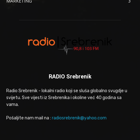
MARKETING
3
RADIO Srebrenik
Radio Srebrenik - lokalni radio koji se sluša globalno svugdje u
svijetu. Sve vijesti iz Srebrenika i okoline već 40 godina sa
vama.
Pošaljite nam mail na :
radiosrebrenik@yahoo.com