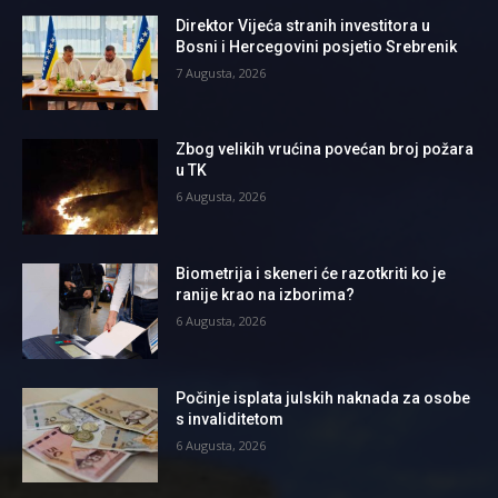
Direktor Vijeća stranih investitora u
Bosni i Hercegovini posjetio Srebrenik
7 Augusta, 2026
Zbog velikih vrućina povećan broj požara
u TK
6 Augusta, 2026
Biometrija i skeneri će razotkriti ko je
ranije krao na izborima?
6 Augusta, 2026
Počinje isplata julskih naknada za osobe
s invaliditetom
6 Augusta, 2026