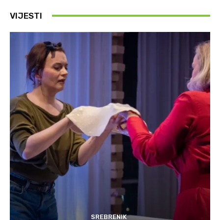
VIJESTI
SREBRENIK