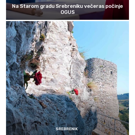
Na Starom gradu Srebreniku večeras počinje
OGUS
SREBRENIK