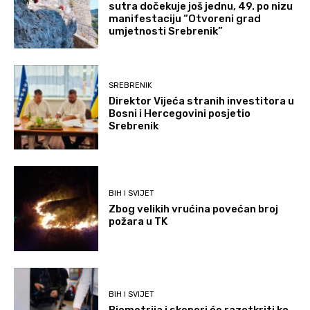
sutra dočekuje još jednu, 49. po nizu
manifestaciju “Otvoreni grad
umjetnosti Srebrenik”
SREBRENIK
Direktor Vijeća stranih investitora u
Bosni i Hercegovini posjetio
Srebrenik
BIH I SVIJET
Zbog velikih vrućina povećan broj
požara u TK
BIH I SVIJET