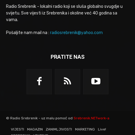
Radio Srebrenik - lokalni radio koji se sluša globalno svugdje u
svijetu. Sve vijesti iz Srebrenika i okoline već 40 godina sa
vama.
Pošaljite nam mail na :
radiosrebrenik@yahoo.com
PRATITE NAS
© Radio Srebrenik - uz malu pomoć od
Srebrenik.NETwork-a
VIJESTI
MAGAZIN
ZANIMLJIVOSTI
MARKETING
Live!