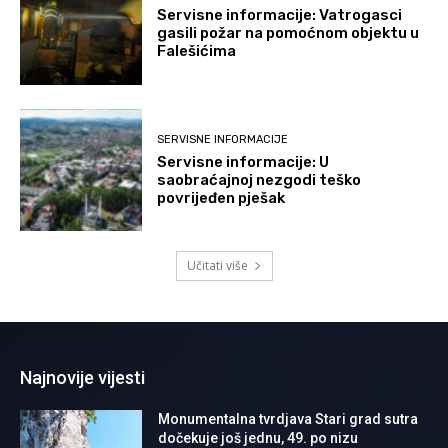
Servisne informacije: Vatrogasci
gasili požar na pomoćnom objektu u
Falešićima
SERVISNE INFORMACIJE
Servisne informacije: U
saobraćajnoj nezgodi teško
povrijeđen pješak
Učitati više
Najnovije vijesti
Monumentalna tvrdjava Stari grad sutra
dočekuje još jednu, 49. po nizu