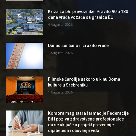
Kriza za bh. prevoznike: Pravilo 90 u 180
dana vraća vozače sa granica EU
4 Augusta, 2026
Danas sunčano i izrazito vruće
1 Augusta, 2026
Filmske čarolije uskoro u kinu Doma
kulture u Srebreniku
1 Augusta, 2026
Komora magistara farmacije Federacije
BiH poziva zdravstvene profesionalce
da se uključe u projekt prevencije
dijabetesa i očuvanja vida