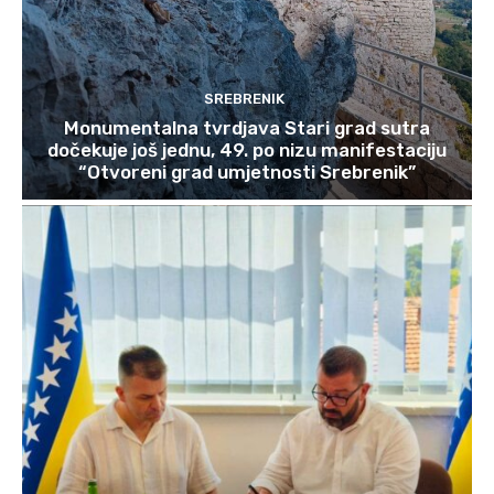
SREBRENIK
Monumentalna tvrdjava Stari grad sutra
dočekuje još jednu, 49. po nizu manifestaciju
“Otvoreni grad umjetnosti Srebrenik”