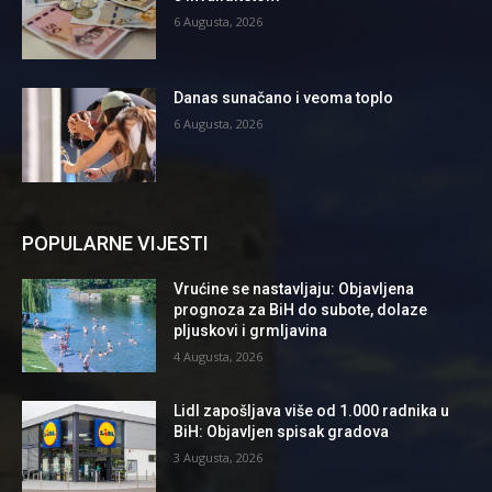
6 Augusta, 2026
Danas sunačano i veoma toplo
6 Augusta, 2026
POPULARNE VIJESTI
Vrućine se nastavljaju: Objavljena
prognoza za BiH do subote, dolaze
pljuskovi i grmljavina
4 Augusta, 2026
Lidl zapošljava više od 1.000 radnika u
BiH: Objavljen spisak gradova
3 Augusta, 2026