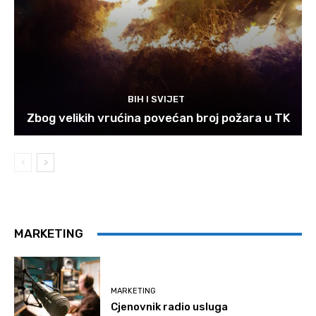
BIH I SVIJET
Zbog velikih vrućina povećan broj požara u TK
MARKETING
MARKETING
Cjenovnik radio usluga