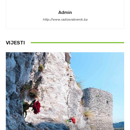
Admin
http://www.radiosrebrenik.ba
VIJESTI