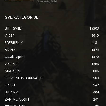
3 Augusta, 2026
SVE KATEGORIJE
BIH I SVIJET
19303
VIJESTI
8615
SREBRENIK
4181
BIZNIS
1575
Ostale vijesti
1370
VRIJEME
1366
MAGAZIN
806
SERVISNE INFORMACIJE
589
SPORT
542
BIHAMK
404
ZANIMLJIVOSTI
241