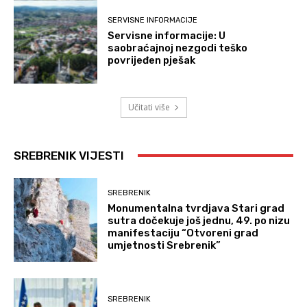
SERVISNE INFORMACIJE
Servisne informacije: U
saobraćajnoj nezgodi teško
povrijeđen pješak
Učitati više
SREBRENIK VIJESTI
SREBRENIK
Monumentalna tvrdjava Stari grad
sutra dočekuje još jednu, 49. po nizu
manifestaciju “Otvoreni grad
umjetnosti Srebrenik”
SREBRENIK