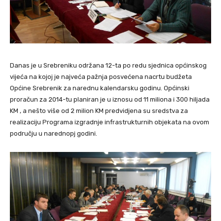
Danas je u Srebreniku održana 12-ta po redu sjednica općinskog
vijeća na kojoj je najveća pažnja posvećena nacrtu budžeta
Općine Srebrenik za narednu kalendarsku godinu. Općinski
proračun za 2014-tu planiran je u iznosu od 11 miliona i 300 hiljada
KM , a nešto više od 2 milion KM predvidjena su sredstva za
realizaciju Programa izgradnje infrastrukturnih objekata na ovom
području u narednopj godini.