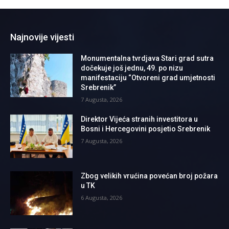
Najnovije vijesti
Monumentalna tvrdjava Stari grad sutra
dočekuje još jednu, 49. po nizu
manifestaciju “Otvoreni grad umjetnosti
Srebrenik”
7 Augusta, 2026
Direktor Vijeća stranih investitora u
Bosni i Hercegovini posjetio Srebrenik
7 Augusta, 2026
Zbog velikih vrućina povećan broj požara
u TK
6 Augusta, 2026