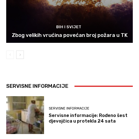
BIH I SVIJET
Zbog velikih vrućina povećan broj požara u TK
SERVISNE INFORMACIJE
SERVISNE INFORMACIJE
Servisne informacije: Rođeno šest
djevojčica u protekla 24 sata