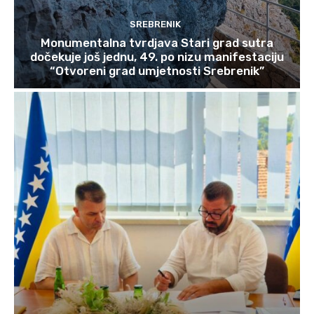
SREBRENIK
Monumentalna tvrdjava Stari grad sutra
dočekuje još jednu, 49. po nizu manifestaciju
“Otvoreni grad umjetnosti Srebrenik”