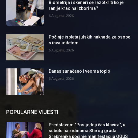
Biometrija i skeneri će razotkriti ko je
ranije krao na izborima?
6 Augusta, 2026
Počinje isplata julskih naknada za osobe
s invaliditetom
6 Augusta, 2026
Danas sunačano i veoma toplo
6 Augusta, 2026
POPULARNE VIJESTI
Predstavom “Posljednji čas klavira”, u
subotu na zidinama Starog grada
Srebrenika počinje manifestacija OGUS