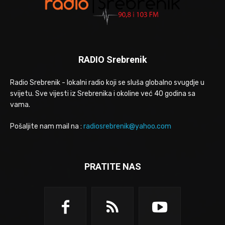
RADIO Srebrenik
Radio Srebrenik - lokalni radio koji se sluša globalno svugdje u
svijetu. Sve vijesti iz Srebrenika i okoline već 40 godina sa
vama.
Pošaljite nam mail na :
radiosrebrenik@yahoo.com
PRATITE NAS