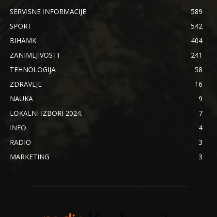
SERVISNE INFORMACIJE
589
SPORT
542
BIHAMK
404
ZANIMLJIVOSTI
241
TEHNOLOGIJA
58
ZDRAVLJE
16
NAUKA
9
LOKALNI IZBORI 2024.
7
INFO
4
RADIO
3
MARKETING
3