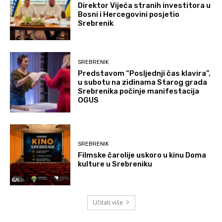
Direktor Vijeća stranih investitora u
Bosni i Hercegovini posjetio
Srebrenik
SREBRENIK
Predstavom “Posljednji čas klavira”,
u subotu na zidinama Starog grada
Srebrenika počinje manifestacija
OGUS
SREBRENIK
Filmske čarolije uskoro u kinu Doma
kulture u Srebreniku
Učitati više