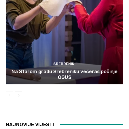
SREBRENIK
Na Starom gradu Srebreniku večeras počinje
OGUS
NAJNOVIJE VIJESTI