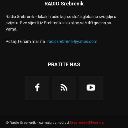
RADIO Srebrenik
Radio Srebrenik - lokalni radio koji se sluša globalno svugdje u
svijetu. Sve vijesti iz Srebrenika i okoline već 40 godina sa
vama.
Pošaljite nam mail na :
radiosrebrenik@yahoo.com
PRATITE NAS
© Radio Srebrenik - uz malu pomoć od
Srebrenik.NETwork-a