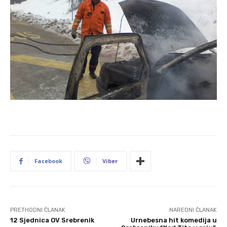
Facebook
Viber
PRETHODNI ČLANAK
NAREDNI ČLANAK
12 Sjednica OV Srebrenik
Urnebesna hit komedija u