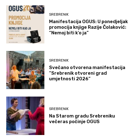
SREBRENIK
Manifestacija OGUS: U ponedjeljak
promocija knjige Razije Čolaković:
“Nemoj biti k’o ja”
SREBRENIK
Svečano otvorena manifestacija
“Srebrenik otvoreni grad
umjetnosti 2026”
SREBRENIK
Na Starom gradu Srebreniku
večeras počinje OGUS