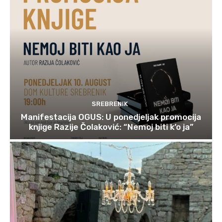
SREBRENIK
Manifestacija OGUS: U ponedjeljak promocija
knjige Razije Čolaković: “Nemoj biti k’o ja”