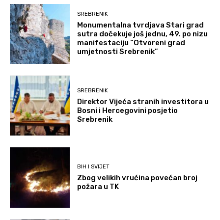
SREBRENIK
Monumentalna tvrdjava Stari grad
sutra dočekuje još jednu, 49. po nizu
manifestaciju “Otvoreni grad
umjetnosti Srebrenik”
SREBRENIK
Direktor Vijeća stranih investitora u
Bosni i Hercegovini posjetio
Srebrenik
BIH I SVIJET
Zbog velikih vrućina povećan broj
požara u TK