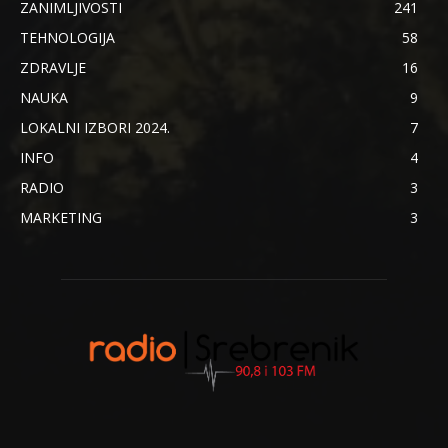
ZANIMLJIVOSTI
241
TEHNOLOGIJA
58
ZDRAVLJE
16
NAUKA
9
LOKALNI IZBORI 2024.
7
INFO
4
RADIO
3
MARKETING
3