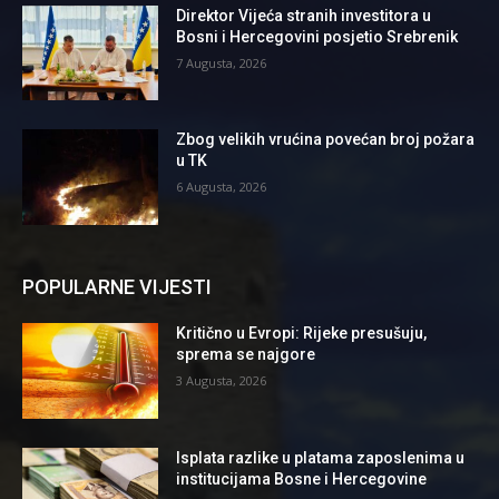
Direktor Vijeća stranih investitora u
Bosni i Hercegovini posjetio Srebrenik
7 Augusta, 2026
Zbog velikih vrućina povećan broj požara
u TK
6 Augusta, 2026
POPULARNE VIJESTI
Kritično u Evropi: Rijeke presušuju,
sprema se najgore
3 Augusta, 2026
Isplata razlike u platama zaposlenima u
institucijama Bosne i Hercegovine