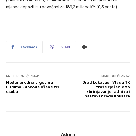
mjesec depoziti su povećani za 189,2 miliona KM (0,5 posto).
Facebook
Viber
PRETHODNI ČLANAK
NAREDNI ČLANAK
Međunarodna trgovina
Grad Lukavac i Vlada TK
ljudima: Slobode lišene tri
traže rješenje za
osobe
zbrinjavanje radnika i
nastavak rada Koksare
Admin