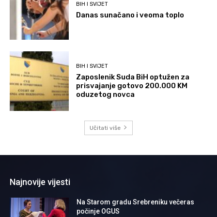
BIH I SVIJET
Danas sunačano i veoma toplo
BIH I SVIJET
Zaposlenik Suda BiH optužen za
prisvajanje gotovo 200.000 KM
oduzetog novca
Učitati više
Najnovije vijesti
Na Starom gradu Srebreniku večeras
počinje OGUS