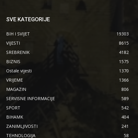
SVE KATEGORIJE
BIH I SVIJET
19303
VIJESTI
8615
SREBRENIK
4182
BIZNIS
1575
Ostale vijesti
1370
VRIJEME
1366
MAGAZIN
806
SERVISNE INFORMACIJE
589
SPORT
542
BIHAMK
404
ZANIMLJIVOSTI
241
TEHNOLOGIJA
58