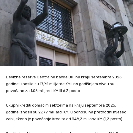
Devizne rezerve Centralne banke BiH na kraju septembra 2025.
godine iznosile su 17,92 milijarde KM i na godišnjem nivou su
povećane za 1,06 milijardi KM ili 6,3 posto.
Ukupni krediti domaćim sektorima na kraju septembra 2025.
godine iznosili su 27,79 milijardi KM, u odnosu na prethodni mjesec
zabilježeno je povećanje kredita od 348,3 miliona KM (1,3 posto).