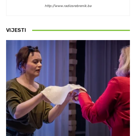
http://www.radiosrebrenik.ba
VIJESTI