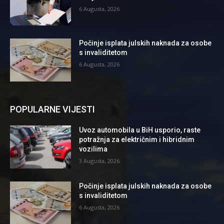
6 Augusta, 2026
Počinje isplata julskih naknada za osobe
s invaliditetom
6 Augusta, 2026
POPULARNE VIJESTI
Uvoz automobila u BiH usporio, raste
potražnja za električnim i hibridnim
vozilima
3 Augusta, 2026
Počinje isplata julskih naknada za osobe
s invaliditetom
6 Augusta, 2026