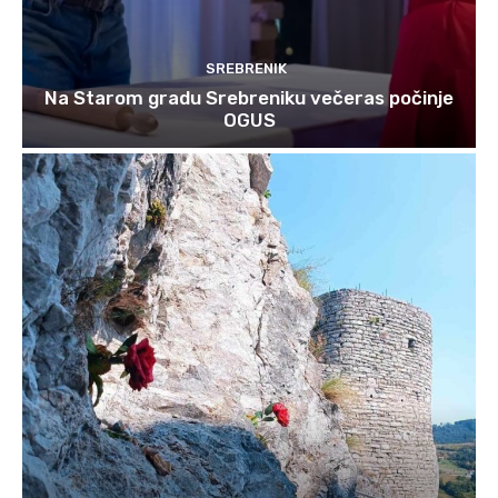
SREBRENIK
Na Starom gradu Srebreniku večeras počinje
OGUS