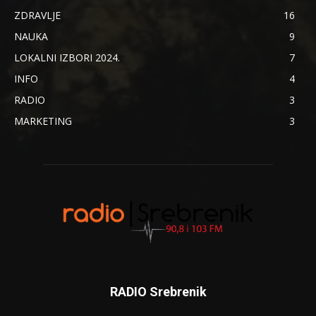
ZDRAVLJE
16
NAUKA
9
LOKALNI IZBORI 2024.
7
INFO
4
RADIO
3
MARKETING
3
RADIO Srebrenik