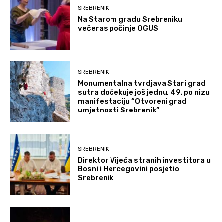
SREBRENIK
Na Starom gradu Srebreniku
večeras počinje OGUS
SREBRENIK
Monumentalna tvrdjava Stari grad
sutra dočekuje još jednu, 49. po nizu
manifestaciju “Otvoreni grad
umjetnosti Srebrenik”
SREBRENIK
Direktor Vijeća stranih investitora u
Bosni i Hercegovini posjetio
Srebrenik