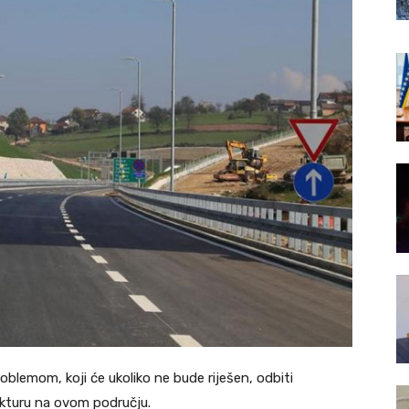
blemom, koji će ukoliko ne bude riješen, odbiti
ukturu na ovom području.