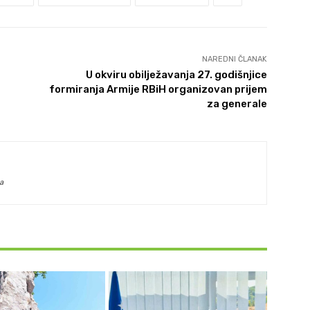
NAREDNI ČLANAK
U okviru obilježavanja 27. godišnjice
formiranja Armije RBiH organizovan prijem
za generale
a