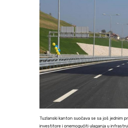
Tuzlanski kanton suočava se sa još jednim pro
investitore i onemogućiti ulaganja u infrastr