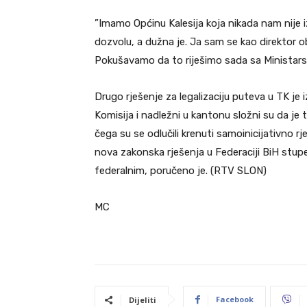
”Imamo Općinu Kalesija koja nikada nam nije i
dozvolu, a dužna je. Ja sam se kao direktor ob
Pokušavamo da to riješimo sada sa Ministarst
Drugo rješenje za legalizaciju puteva u TK je
Komisija i nadležni u kantonu složni su da je t
čega su se odlučili krenuti samoinicijativno 
nova zakonska rješenja u Federaciji BiH stup
federalnim, poručeno je. (RTV SLON)
MC
Facebook
Dijeliti