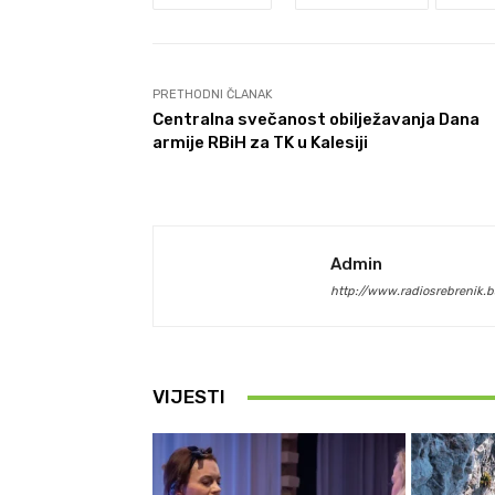
PRETHODNI ČLANAK
Centralna svečanost obilježavanja Dana
armije RBiH za TK u Kalesiji
Admin
http://www.radiosrebrenik.b
VIJESTI