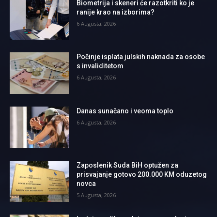
Biometrija i skeneri će razotkriti ko je
ranije krao na izborima?
6 Augusta, 2026
Počinje isplata julskih naknada za osobe
s invaliditetom
6 Augusta, 2026
Danas sunačano i veoma toplo
6 Augusta, 2026
Zaposlenik Suda BiH optužen za
prisvajanje gotovo 200.000 KM oduzetog
novca
5 Augusta, 2026