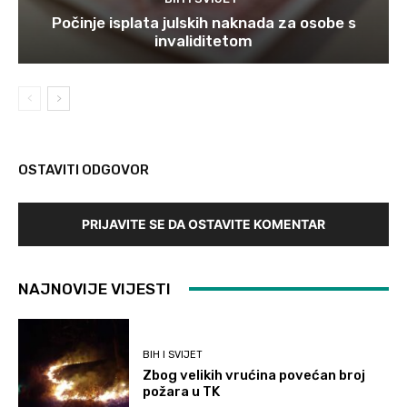
Počinje isplata julskih naknada za osobe s
invaliditetom
OSTAVITI ODGOVOR
PRIJAVITE SE DA OSTAVITE KOMENTAR
NAJNOVIJE VIJESTI
BIH I SVIJET
Zbog velikih vrućina povećan broj
požara u TK