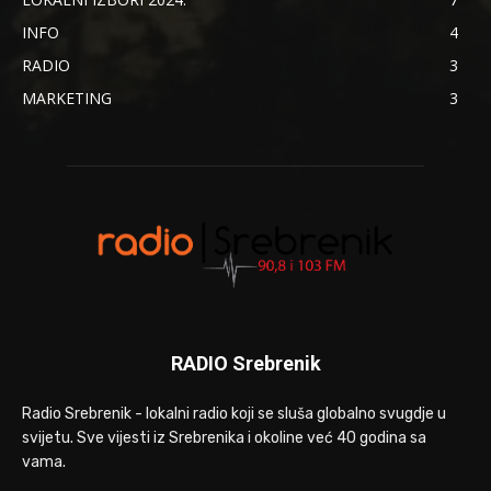
INFO
4
RADIO
3
MARKETING
3
RADIO Srebrenik
Radio Srebrenik - lokalni radio koji se sluša globalno svugdje u
svijetu. Sve vijesti iz Srebrenika i okoline već 40 godina sa
vama.