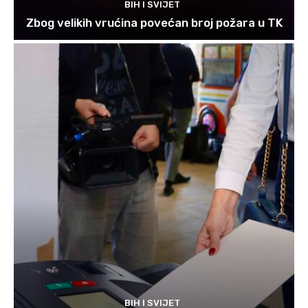
BIH I SVIJET
Zbog velikih vrućina povećan broj požara u TK
BIH I SVIJET