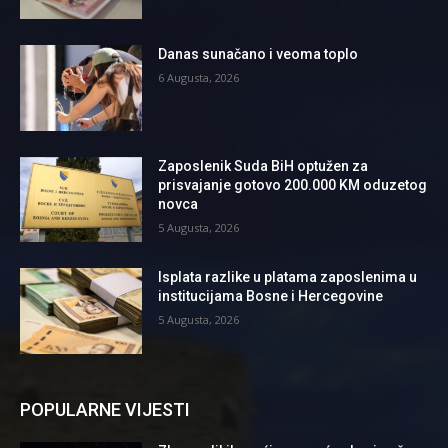
Danas sunačano i veoma toplo
6 Augusta, 2026
Zaposlenik Suda BiH optužen za
prisvajanje gotovo 200.000 KM oduzetog
novca
5 Augusta, 2026
Isplata razlike u platama zaposlenima u
institucijama Bosne i Hercegovine
5 Augusta, 2026
POPULARNE VIJESTI