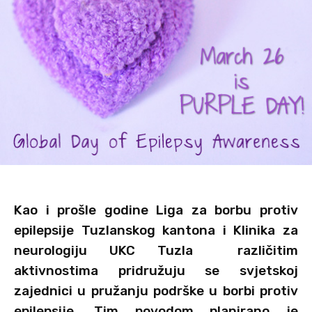
Kao i prošle godine Liga za borbu protiv
epilepsije Tuzlanskog kantona i Klinika za
neurologiju UKC Tuzla različitim
aktivnostima pridružuju se svjetskoj
zajednici u pružanju podrške u borbi protiv
epilepsije. Tim povodom planirano je