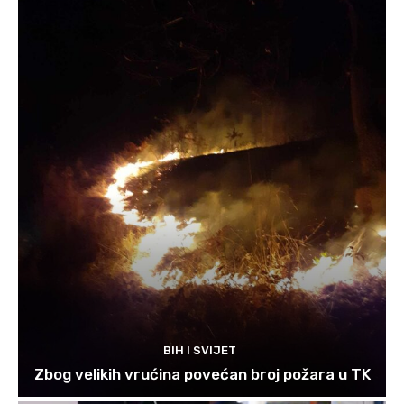
BIH I SVIJET
Zbog velikih vrućina povećan broj požara u TK