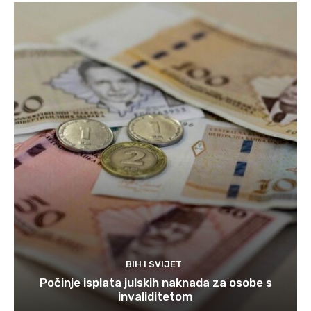
BIH I SVIJET
Počinje isplata julskih naknada za osobe s
invaliditetom