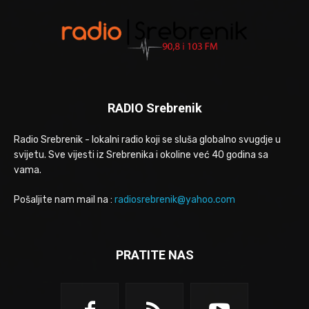
RADIO Srebrenik
Radio Srebrenik - lokalni radio koji se sluša globalno svugdje u
svijetu. Sve vijesti iz Srebrenika i okoline već 40 godina sa
vama.
Pošaljite nam mail na :
radiosrebrenik@yahoo.com
PRATITE NAS