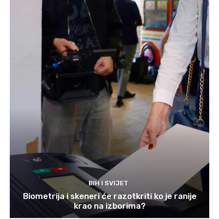
BIH I SVIJET
Biometrija i skeneri će razotkriti ko je ranije
krao na izborima?