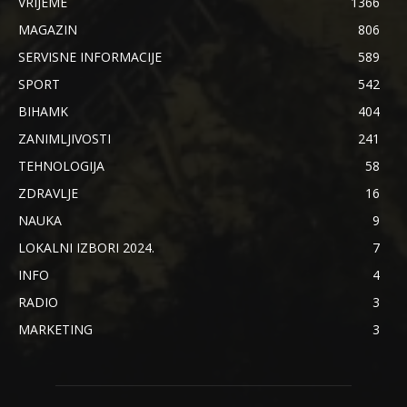
VRIJEME
1366
MAGAZIN
806
SERVISNE INFORMACIJE
589
SPORT
542
BIHAMK
404
ZANIMLJIVOSTI
241
TEHNOLOGIJA
58
ZDRAVLJE
16
NAUKA
9
LOKALNI IZBORI 2024.
7
INFO
4
RADIO
3
MARKETING
3