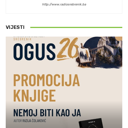
http://www.radiosrebrenik.ba
VIJESTI