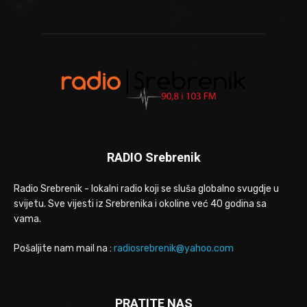
RADIO Srebrenik
Radio Srebrenik - lokalni radio koji se sluša globalno svugdje u
svijetu. Sve vijesti iz Srebrenika i okoline već 40 godina sa
vama.
Pošaljite nam mail na :
radiosrebrenik@yahoo.com
PRATITE NAS