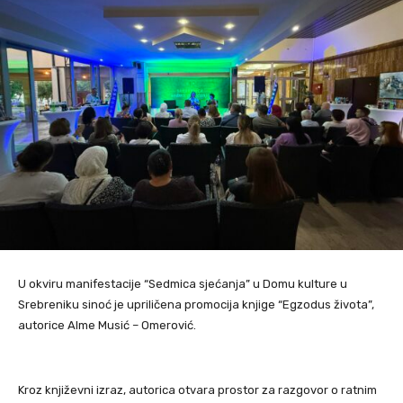
U okviru manifestacije “Sedmica sjećanja” u Domu kulture u
Srebreniku sinoć je upriličena promocija knjige “Egzodus života”,
autorice Alme Musić – Omerović.
Kroz književni izraz, autorica otvara prostor za razgovor o ratnim