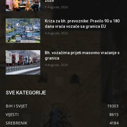
2026”
9 Augusta, 2026
Kriza za bh. prevoznike: Pravilo 90 u 180
dana vraća vozače sa granica EU
4 Augusta, 2026
Bh. vozačima prijeti masovno vraćanje s
granica
4 Augusta, 2026
SVE KATEGORIJE
BIH I SVIJET
19303
VIJESTI
8615
SREBRENIK
4184