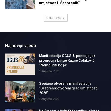
umjetnosti Srebrenik”
Učitati više
Najnovije vijesti
Manifestacija OGUS: U ponedjeljak
promocija knjige Razije Čolaković:
“Nemoj biti k’o ja”
9 Augusta, 2026
Svečano otvorena manifestacija
“Srebrenik otvoreni grad umjetnosti
2026”
9 Augusta, 2026