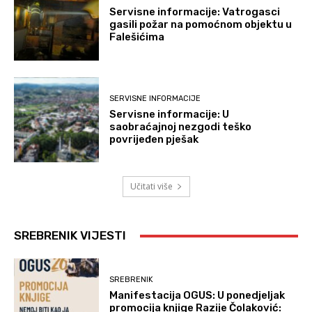
Servisne informacije: Vatrogasci
gasili požar na pomoćnom objektu u
Falešićima
SERVISNE INFORMACIJE
Servisne informacije: U
saobraćajnoj nezgodi teško
povrijeđen pješak
Učitati više
SREBRENIK VIJESTI
SREBRENIK
Manifestacija OGUS: U ponedjeljak
promocija knjige Razije Čolaković: