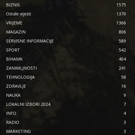
BIZNIS
1575
Ostale vijesti
1370
VRIJEME
1366
MAGAZIN
806
SERVISNE INFORMACIJE
589
SPORT
542
BIHAMK
404
ZANIMLJIVOSTI
241
TEHNOLOGIJA
58
ZDRAVLJE
16
NAUKA
9
LOKALNI IZBORI 2024.
7
INFO
4
RADIO
3
MARKETING
3