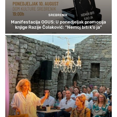
SREBRENIK
Manifestacija OGUS: U ponedjeljak promocija
knjige Razije Čolaković: “Nemoj biti k’o ja”