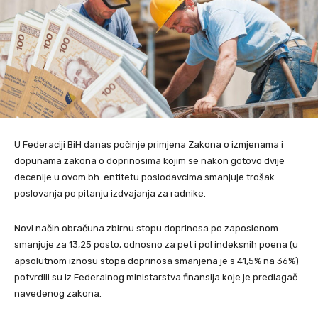
U Federaciji BiH danas počinje primjena Zakona o izmjenama i
dopunama zakona o doprinosima kojim se nakon gotovo dvije
decenije u ovom bh. entitetu poslodavcima smanjuje trošak
poslovanja po pitanju izdvajanja za radnike.
Novi način obračuna zbirnu stopu doprinosa po zaposlenom
smanjuje za 13,25 posto, odnosno za pet i pol indeksnih poena (u
apsolutnom iznosu stopa doprinosa smanjena je s 41,5% na 36%)
potvrdili su iz Federalnog ministarstva finansija koje je predlagač
navedenog zakona.