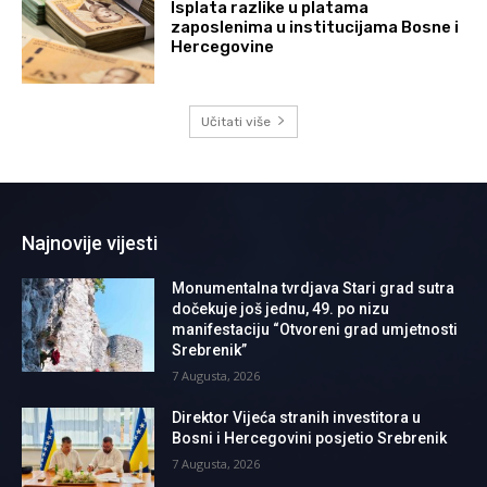
Isplata razlike u platama
zaposlenima u institucijama Bosne i
Hercegovine
Učitati više
Najnovije vijesti
Monumentalna tvrdjava Stari grad sutra
dočekuje još jednu, 49. po nizu
manifestaciju “Otvoreni grad umjetnosti
Srebrenik”
7 Augusta, 2026
Direktor Vijeća stranih investitora u
Bosni i Hercegovini posjetio Srebrenik
7 Augusta, 2026