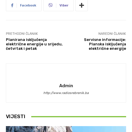
Facebook
Viber
PRETHODNI ČLANAK
NAREDNI ČLANAK
Planirana isključenja
Servisne informacije:
električne energije u srijedu,
Planska isključenja
četvrtak i petak
električne energije
Admin
http://www.radiosrebrenik.ba
VIJESTI