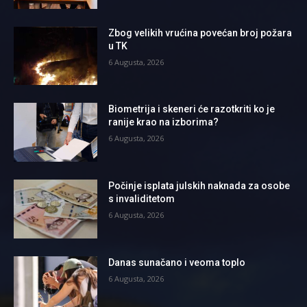
Zbog velikih vrućina povećan broj požara
u TK
6 Augusta, 2026
Biometrija i skeneri će razotkriti ko je
ranije krao na izborima?
6 Augusta, 2026
Počinje isplata julskih naknada za osobe
s invaliditetom
6 Augusta, 2026
Danas sunačano i veoma toplo
6 Augusta, 2026