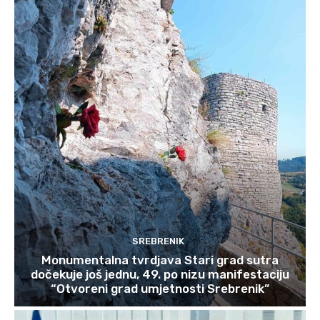
SREBRENIK
Monumentalna tvrdjava Stari grad sutra
dočekuje još jednu, 49. po nizu manifestaciju
“Otvoreni grad umjetnosti Srebrenik”