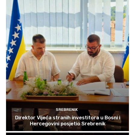
SREBRENIK
Direktor Vijeća stranih investitora u Bosni i
Hercegovini posjetio Srebrenik