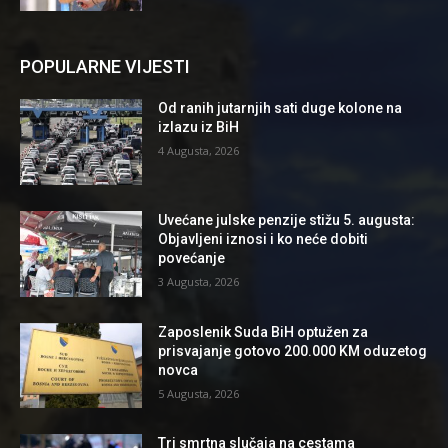
POPULARNE VIJESTI
Od ranih jutarnjih sati duge kolone na
izlazu iz BiH
4 Augusta, 2026
Uvećane julske penzije stižu 5. augusta:
Objavljeni iznosi i ko neće dobiti
povećanje
3 Augusta, 2026
Zaposlenik Suda BiH optužen za
prisvajanje gotovo 200.000 KM oduzetog
novca
5 Augusta, 2026
Tri smrtna slučaja na cestama