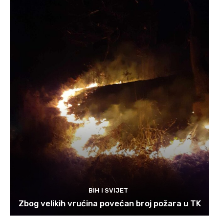
BIH I SVIJET
Zbog velikih vrućina povećan broj požara u TK