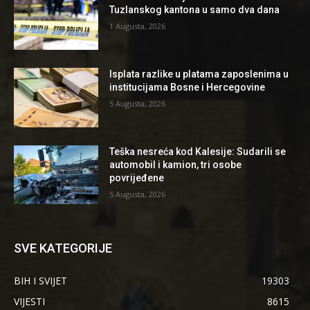
Tuzlanskog kantona u samo dva dana
1 Augusta, 2026
Isplata razlike u platama zaposlenima u
institucijama Bosne i Hercegovine
5 Augusta, 2026
Teška nesreća kod Kalesije: Sudarili se
automobil i kamion, tri osobe
povrijeđene
5 Augusta, 2026
SVE KATEGORIJE
BIH I SVIJET
19303
VIJESTI
8615