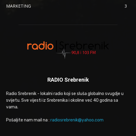
MARKETING
3
RADIO Srebrenik
Radio Srebrenik - lokalni radio koji se sluša globalno svugdje u
svijetu. Sve vijesti iz Srebrenika i okoline već 40 godina sa
vama.
Pošaljite nam mail na :
radiosrebrenik@yahoo.com