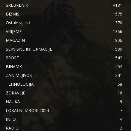
SREBRENIK
4181
BIZNIS
1575
Ostale vijesti
1370
VRIJEME
1366
MAGAZIN
806
SERVISNE INFORMACIJE
589
SPORT
542
BIHAMK
404
ZANIMLJIVOSTI
241
TEHNOLOGIJA
58
ZDRAVLJE
16
NAUKA
9
LOKALNI IZBORI 2024.
7
INFO
4
RADIO
3