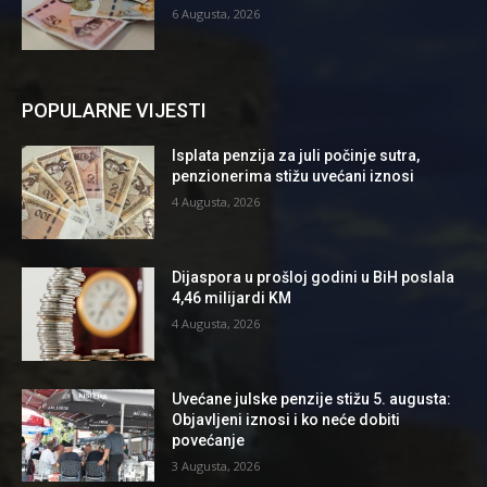
6 Augusta, 2026
POPULARNE VIJESTI
Isplata penzija za juli počinje sutra,
penzionerima stižu uvećani iznosi
4 Augusta, 2026
Dijaspora u prošloj godini u BiH poslala
4,46 milijardi KM
4 Augusta, 2026
Uvećane julske penzije stižu 5. augusta:
Objavljeni iznosi i ko neće dobiti
povećanje
3 Augusta, 2026