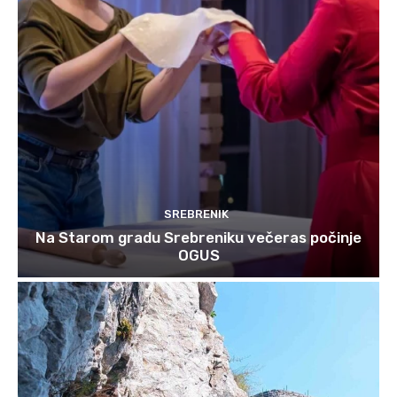
SREBRENIK
Na Starom gradu Srebreniku večeras počinje
OGUS