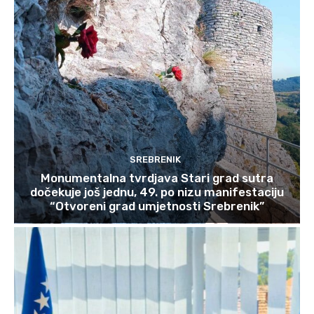
SREBRENIK
Monumentalna tvrdjava Stari grad sutra
dočekuje još jednu, 49. po nizu manifestaciju
“Otvoreni grad umjetnosti Srebrenik”