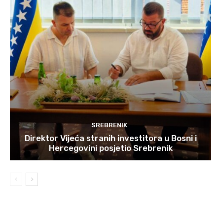
SREBRENIK
Direktor Vijeća stranih investitora u Bosni i
Hercegovini posjetio Srebrenik