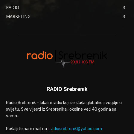
RADIO
3
MARKETING
3
RADIO Srebrenik
Radio Srebrenik - lokalni radio koji se sluša globalno svugdje u
svijetu. Sve vijesti iz Srebrenika i okoline već 40 godina sa
vama.
Pošaljite nam mail na :
radiosrebrenik@yahoo.com