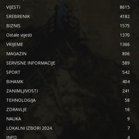
VIJESTI
8615
SREBRENIK
4182
BIZNIS
1575
Ostale vijesti
1370
VRIJEME
1366
MAGAZIN
806
SERVISNE INFORMACIJE
589
SPORT
542
BIHAMK
404
ZANIMLJIVOSTI
241
TEHNOLOGIJA
58
ZDRAVLJE
16
NAUKA
9
LOKALNI IZBORI 2024.
7
INFO
4