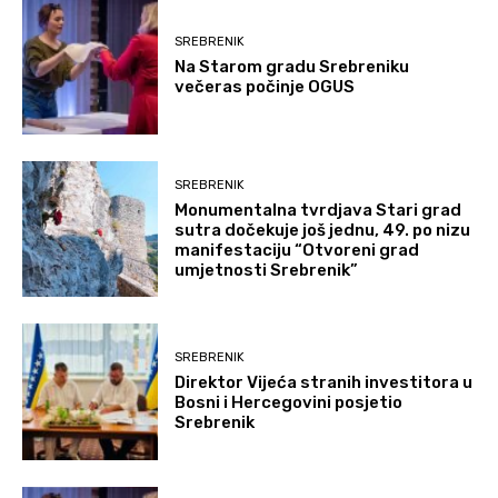
SREBRENIK
Na Starom gradu Srebreniku
večeras počinje OGUS
SREBRENIK
Monumentalna tvrdjava Stari grad
sutra dočekuje još jednu, 49. po nizu
manifestaciju “Otvoreni grad
umjetnosti Srebrenik”
SREBRENIK
Direktor Vijeća stranih investitora u
Bosni i Hercegovini posjetio
Srebrenik