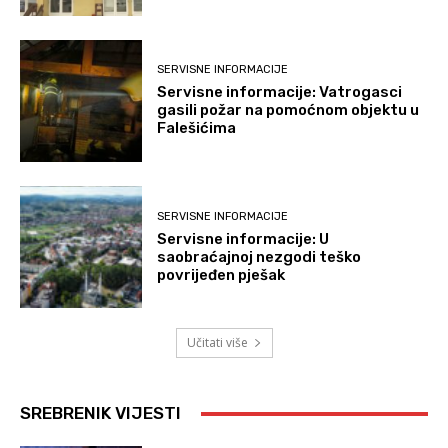
SERVISNE INFORMACIJE
Servisne informacije: Vatrogasci
gasili požar na pomoćnom objektu u
Falešićima
SERVISNE INFORMACIJE
Servisne informacije: U
saobraćajnoj nezgodi teško
povrijeđen pješak
Učitati više
SREBRENIK VIJESTI