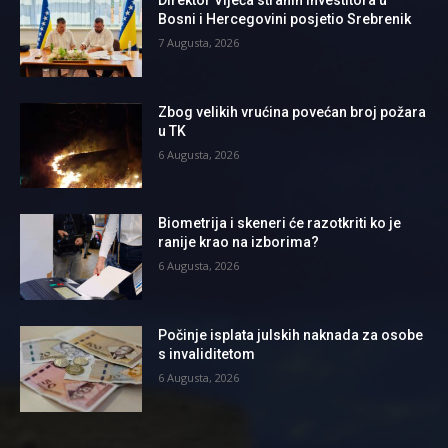
Bosni i Hercegovini posjetio Srebrenik
7 Augusta, 2026
Zbog velikih vrućina povećan broj požara
u TK
6 Augusta, 2026
Biometrija i skeneri će razotkriti ko je
ranije krao na izborima?
6 Augusta, 2026
Počinje isplata julskih naknada za osobe
s invaliditetom
6 Augusta, 2026