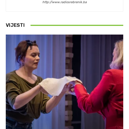
http://www.radiosrebrenik.ba
VIJESTI