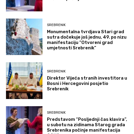
SREBRENIK
Monumentalna tvrdjava Stari grad
sutra dočekuje još jednu, 49. po nizu
manifestaciju “Otvoreni grad
umjetnosti Srebrenik”
SREBRENIK
Direktor Vijeća stranih investitora u
Bosni i Hercegovini posjetio
Srebrenik
SREBRENIK
Predstavom “Posljednji čas klavira”,
u subotu na zidinama Starog grada
Srebrenika počinje manifestacija