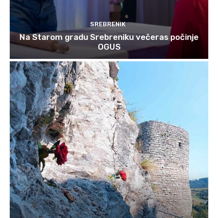
SREBRENIK
Na Starom gradu Srebreniku večeras počinje
OGUS