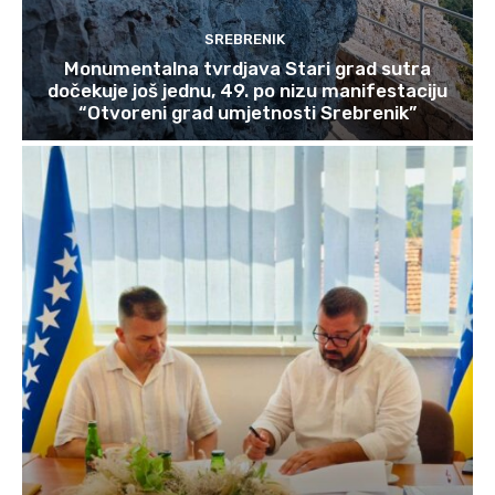
SREBRENIK
Monumentalna tvrdjava Stari grad sutra
dočekuje još jednu, 49. po nizu manifestaciju
“Otvoreni grad umjetnosti Srebrenik”