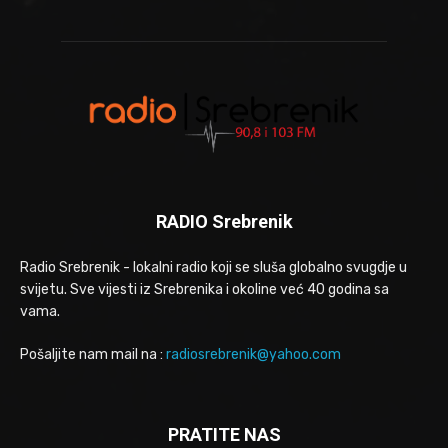
RADIO Srebrenik
Radio Srebrenik - lokalni radio koji se sluša globalno svugdje u
svijetu. Sve vijesti iz Srebrenika i okoline već 40 godina sa
vama.
Pošaljite nam mail na :
radiosrebrenik@yahoo.com
PRATITE NAS