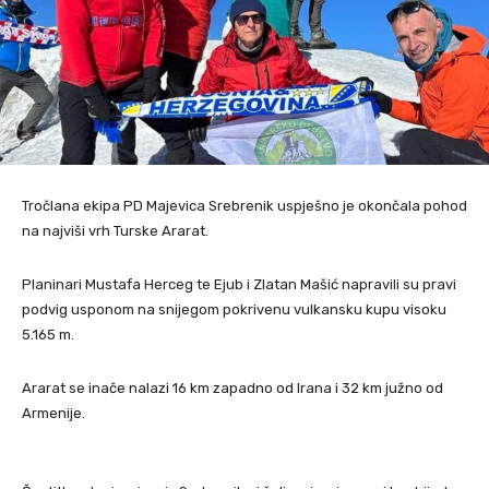
Tročlana ekipa PD Majevica Srebrenik uspješno je okončala pohod
na najviši vrh Turske Ararat.
Planinari Mustafa Herceg te Ejub i Zlatan Mašić napravili su pravi
podvig usponom na snijegom pokrivenu vulkansku kupu visoku
5.165 m.
Ararat se inače nalazi 16 km zapadno od Irana i 32 km južno od
Armenije.