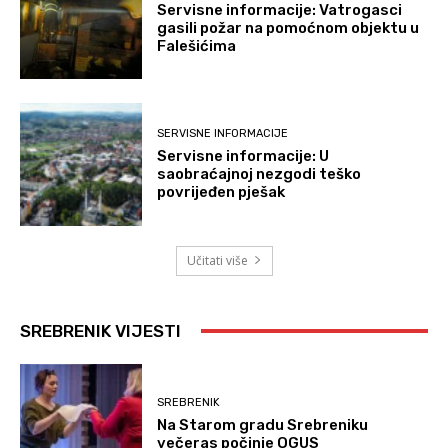
Servisne informacije: Vatrogasci
gasili požar na pomoćnom objektu u
Falešićima
SERVISNE INFORMACIJE
Servisne informacije: U
saobraćajnoj nezgodi teško
povrijeđen pješak
Učitati više
SREBRENIK VIJESTI
SREBRENIK
Na Starom gradu Srebreniku
večeras počinje OGUS