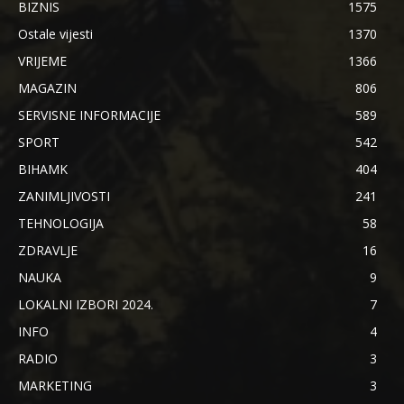
BIZNIS
1575
Ostale vijesti
1370
VRIJEME
1366
MAGAZIN
806
SERVISNE INFORMACIJE
589
SPORT
542
BIHAMK
404
ZANIMLJIVOSTI
241
TEHNOLOGIJA
58
ZDRAVLJE
16
NAUKA
9
LOKALNI IZBORI 2024.
7
INFO
4
RADIO
3
MARKETING
3