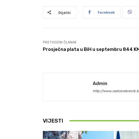
Facebook
Dijeliti
PRETHODNI ČLANAK
Prosječna plata u BiH u septembru 844 K
Admin
http://www.radiosrebrenik.b
VIJESTI