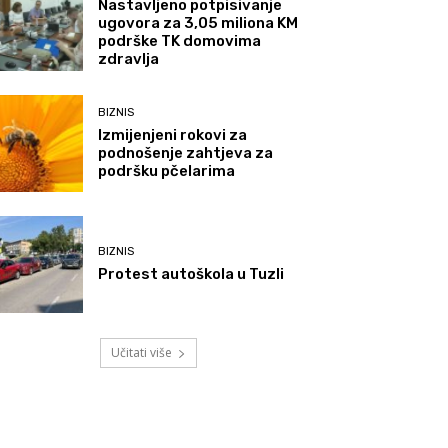
Nastavljeno potpisivanje
ugovora za 3,05 miliona KM
podrške TK domovima
zdravlja
BIZNIS
Izmijenjeni rokovi za
podnošenje zahtjeva za
podršku pčelarima
BIZNIS
Protest autoškola u Tuzli
Učitati više