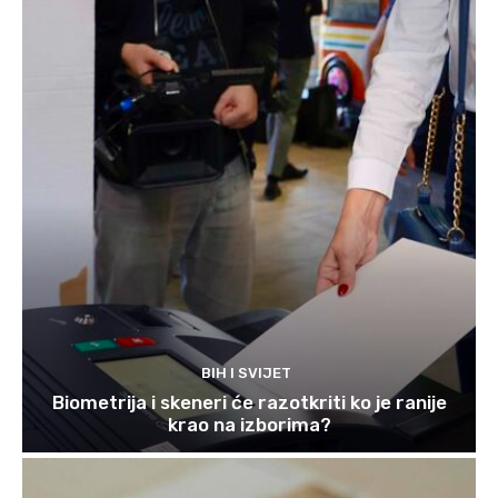
BIH I SVIJET
Biometrija i skeneri će razotkriti ko je ranije
krao na izborima?