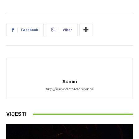
Facebook
Viber
Admin
http://www.radiosrebrenik.ba
VIJESTI