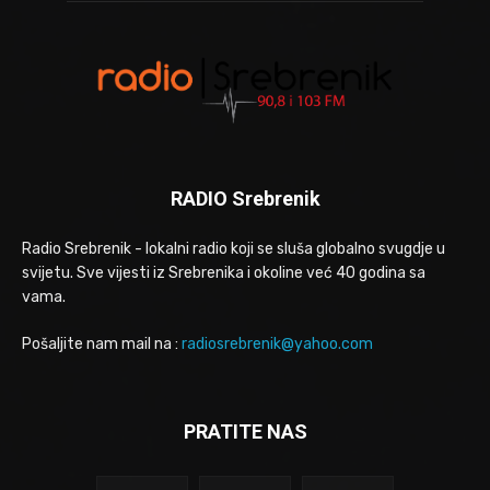
RADIO Srebrenik
Radio Srebrenik - lokalni radio koji se sluša globalno svugdje u
svijetu. Sve vijesti iz Srebrenika i okoline već 40 godina sa
vama.
Pošaljite nam mail na :
radiosrebrenik@yahoo.com
PRATITE NAS