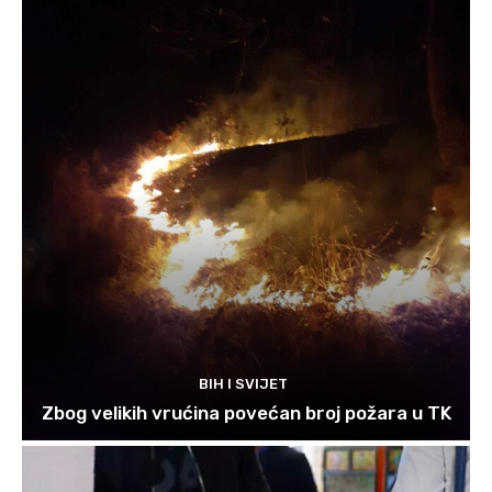
BIH I SVIJET
Zbog velikih vrućina povećan broj požara u TK