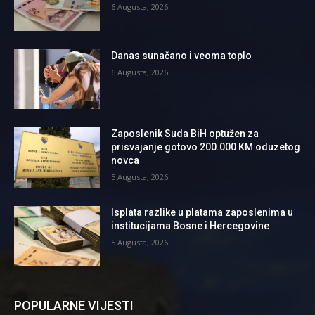
6 Augusta, 2026
Danas sunačano i veoma toplo
6 Augusta, 2026
Zaposlenik Suda BiH optužen za
prisvajanje gotovo 200.000 KM oduzetog
novca
5 Augusta, 2026
Isplata razlike u platama zaposlenima u
institucijama Bosne i Hercegovine
5 Augusta, 2026
POPULARNE VIJESTI