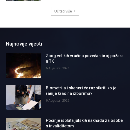
Učitati više
Najnovije vijesti
Zbog velikih vrućina povećan broj požara
u TK
6 Augusta, 2026
Biometrija i skeneri će razotkriti ko je
ranije krao na izborima?
6 Augusta, 2026
Počinje isplata julskih naknada za osobe
s invaliditetom