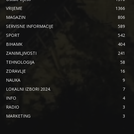
VRIJEME
1366
MAGAZIN
806
SERVISNE INFORMACIJE
589
SPORT
542
BIHAMK
404
ZANIMLJIVOSTI
241
TEHNOLOGIJA
58
ZDRAVLJE
16
NAUKA
9
LOKALNI IZBORI 2024.
7
INFO
4
RADIO
3
MARKETING
3