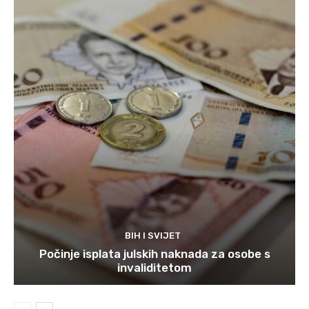
BIH I SVIJET
Počinje isplata julskih naknada za osobe s
invaliditetom