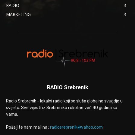
RADIO
3
MARKETING
3
RADIO Srebrenik
Radio Srebrenik - lokalni radio koji se sluša globalno svugdje u
svijetu. Sve vijesti iz Srebrenika i okoline već 40 godina sa
vama.
Pošaljite nam mail na :
radiosrebrenik@yahoo.com