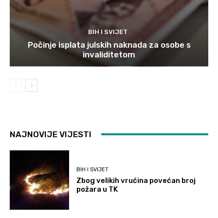
BIH I SVIJET
Počinje isplata julskih naknada za osobe s
invaliditetom
NAJNOVIJE VIJESTI
BIH I SVIJET
Zbog velikih vrućina povećan broj
požara u TK