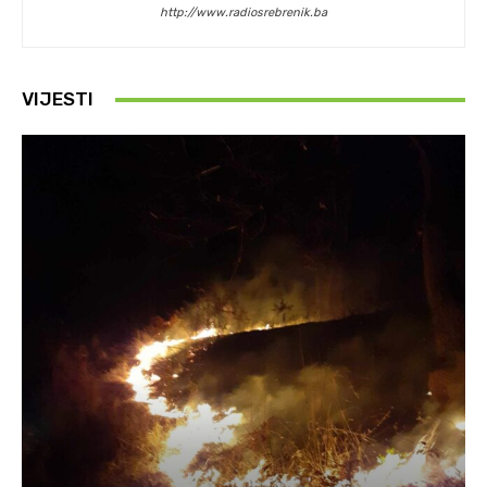
http://www.radiosrebrenik.ba
VIJESTI