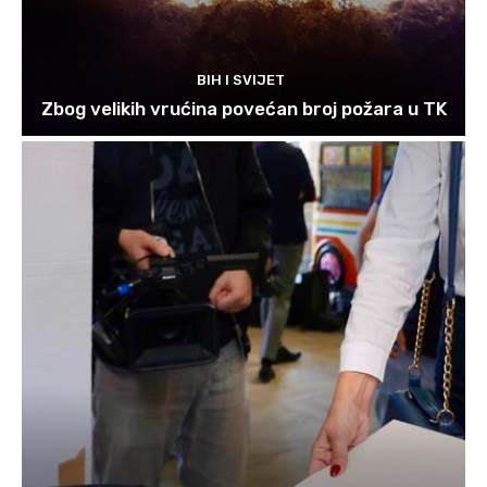
BIH I SVIJET
Zbog velikih vrućina povećan broj požara u TK