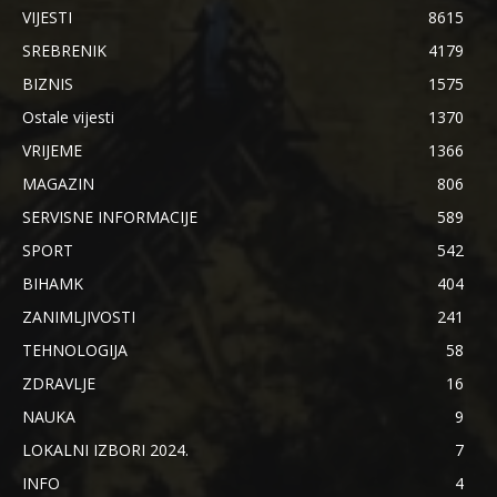
VIJESTI
8615
SREBRENIK
4179
BIZNIS
1575
Ostale vijesti
1370
VRIJEME
1366
MAGAZIN
806
SERVISNE INFORMACIJE
589
SPORT
542
BIHAMK
404
ZANIMLJIVOSTI
241
TEHNOLOGIJA
58
ZDRAVLJE
16
NAUKA
9
LOKALNI IZBORI 2024.
7
INFO
4