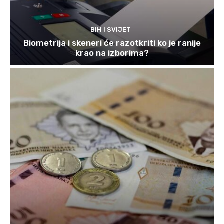
BIH I SVIJET
Biometrija i skeneri će razotkriti ko je ranije
krao na izborima?