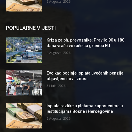
5 Augusta, 2026
POPULARNE VIJESTI
Kriza za bh. prevoznike: Pravilo 90 u 180
dana vraća vozače sa granica EU
4 Augusta, 2026
Evo kad počinje isplata uvećanih penzija,
objavljeni novi iznosi
31 Jula, 2026
Isplata razlike u platama zaposlenima u
institucijama Bosne i Hercegovine
5 Augusta, 2026