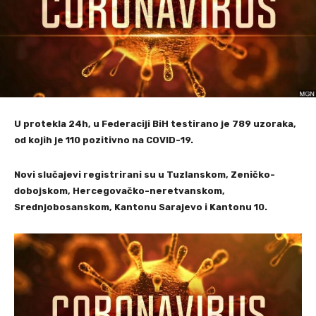
U protekla 24h, u Federaciji BiH testi
rano je 789 uzoraka,
od kojih je 110 pozitivno na COVID-19.
Novi slučajevi registrirani su u Tuzlanskom, Zeničko-
dobojskom, Hercegovačko-neretvanskom,
Srednjobosanskom, Kantonu Sarajevo i Kantonu 10.