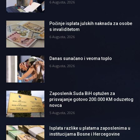
6 Augusta, 2026
Počinje isplata julskih naknada za osobe
s invaliditetom
6 Augusta, 2026
Danas sunačano i veoma toplo
6 Augusta, 2026
Zaposlenik Suda BiH optužen za
prisvajanje gotovo 200.000 KM oduzetog
novca
5 Augusta, 2026
Isplata razlike u platama zaposlenima u
institucijama Bosne i Hercegovine