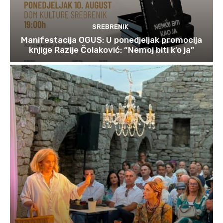
SREBRENIK
Manifestacija OGUS: U ponedjeljak promocija
knjige Razije Čolaković: “Nemoj biti k’o ja”