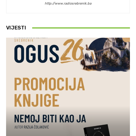
http://www.radiosrebrenik.ba
VIJESTI