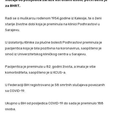
za BHRT.
Radi se o muškarcu rođenom 1954.godine iz Kalesije, te o ženi
starije životne dobi koja je preminula na klinici Podhrastovi u
Sarajevu.
U izolatoriju Klinike za plućne bolesti Podhrastovi preminula je
pacijentica koja je bila pozitivna na koronavirus, saopšteno je
sinoć iz Univerzitetskog kliničkog centra u Sarajevu.
Pacijentica je preminula u 82. godini života, a imala je više
komorbiditeta, saopšteno je iz KCUS-a.
U Federaciji BiH registrovano je 58 smrtnih slučajeva povezanih
sa COVID-19.
Ukupno u BiH od posljedica COVID-19 do sada je preminulo 188
osoba.