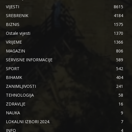
VIJESTI
8615
SREBRENIK
4184
BIZNIS
1575
Ostale vijesti
1370
VRIJEME
1366
MAGAZIN
806
SERVISNE INFORMACIJE
589
SPORT
542
BIHAMK
404
ZANIMLJIVOSTI
241
TEHNOLOGIJA
58
ZDRAVLJE
16
NAUKA
9
LOKALNI IZBORI 2024.
7
INFO
4