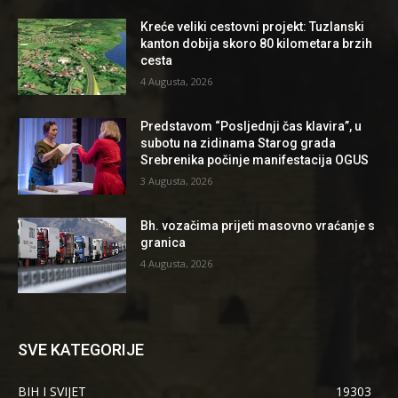
Kreće veliki cestovni projekt: Tuzlanski
kanton dobija skoro 80 kilometara brzih
cesta
4 Augusta, 2026
Predstavom “Posljednji čas klavira”, u
subotu na zidinama Starog grada
Srebrenika počinje manifestacija OGUS
3 Augusta, 2026
Bh. vozačima prijeti masovno vraćanje s
granica
4 Augusta, 2026
SVE KATEGORIJE
BIH I SVIJET
19303