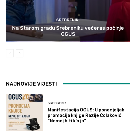
SREBRENIK
Na Starom gradu Srebreniku večeras počinje
OGUS
NAJNOVIJE VIJESTI
SREBRENIK
Manifestacija OGUS: U ponedjeljak
promocija knjige Razije Čolaković:
“Nemoj biti k’o ja”