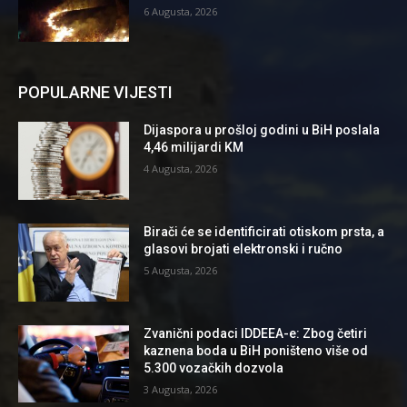
6 Augusta, 2026
POPULARNE VIJESTI
Dijaspora u prošloj godini u BiH poslala
4,46 milijardi KM
4 Augusta, 2026
Birači će se identificirati otiskom prsta, a
glasovi brojati elektronski i ručno
5 Augusta, 2026
Zvanični podaci IDDEEA-e: Zbog četiri
kaznena boda u BiH poništeno više od
5.300 vozačkih dozvola
3 Augusta, 2026