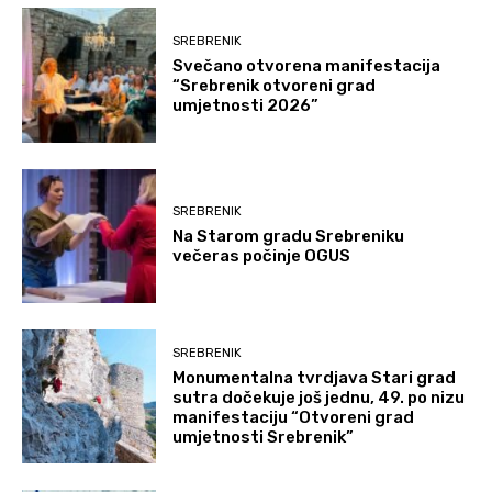
SREBRENIK
Svečano otvorena manifestacija
“Srebrenik otvoreni grad
umjetnosti 2026”
SREBRENIK
Na Starom gradu Srebreniku
večeras počinje OGUS
SREBRENIK
Monumentalna tvrdjava Stari grad
sutra dočekuje još jednu, 49. po nizu
manifestaciju “Otvoreni grad
umjetnosti Srebrenik”