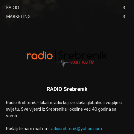
RADIO
3
MARKETING
3
RADIO Srebrenik
Radio Srebrenik - lokalni radio koji se sluša globalno svugdje u
svijetu. Sve vijesti iz Srebrenika i okoline već 40 godina sa
vama.
Pošaljite nam mail na :
radiosrebrenik@yahoo.com