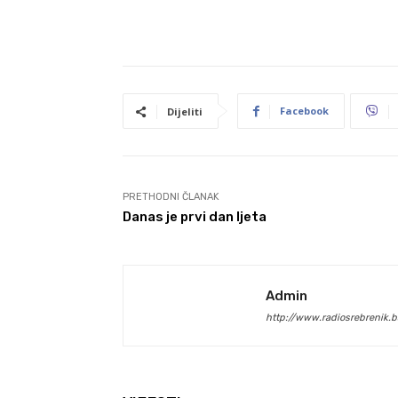
Facebook
Dijeliti
PRETHODNI ČLANAK
Danas je prvi dan ljeta
Admin
http://www.radiosrebrenik.b