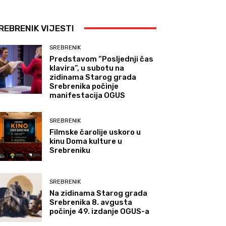
REBRENIK VIJESTI
SREBRENIK
Predstavom “Posljednji čas
klavira”, u subotu na
zidinama Starog grada
Srebrenika počinje
manifestacija OGUS
SREBRENIK
Filmske čarolije uskoro u
kinu Doma kulture u
Srebreniku
SREBRENIK
Na zidinama Starog grada
Srebrenika 8. avgusta
počinje 49. izdanje OGUS-a