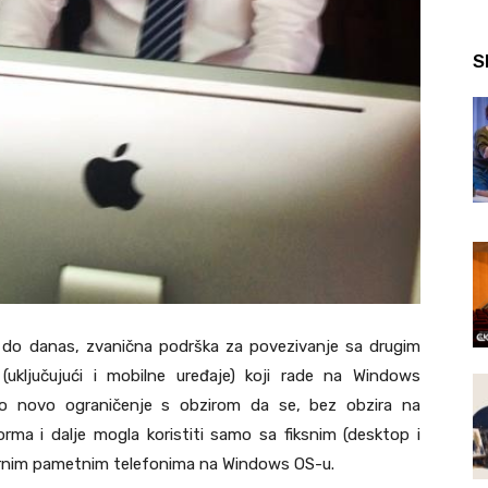
S
on do danas, zvanična podrška za povezivanje sa drugim
(uključujući i mobilne uređaje) koji rade na Windows
alo novo ograničenje s obzirom da se, bez obzira na
rma i dalje mogla koristiti samo sa fiksnim (desktop i
larnim pametnim telefonima na Windows OS-u.