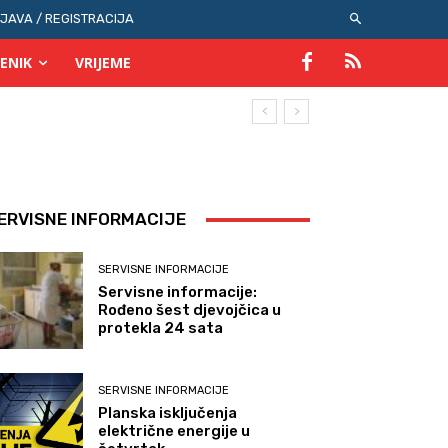
IJAVA / REGISTRACIJA
ENIK
VRIJEME
ERVISNE INFORMACIJE
SERVISNE INFORMACIJE
Servisne informacije:
Rođeno šest djevojčica u
protekla 24 sata
SERVISNE INFORMACIJE
Planska isključenja
električne energije u