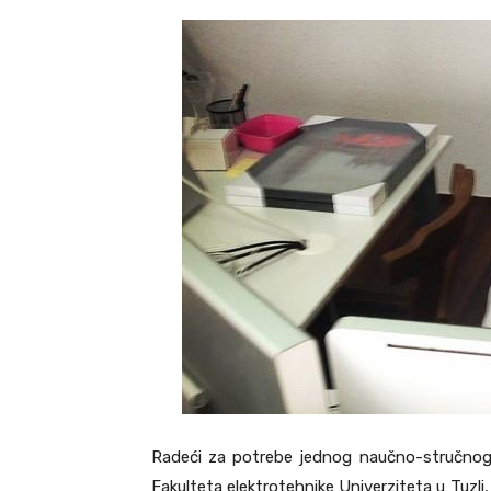
Radeći za potrebe jednog naučno-stručnog 
Fakulteta elektrotehnike Univerziteta u Tuzli,