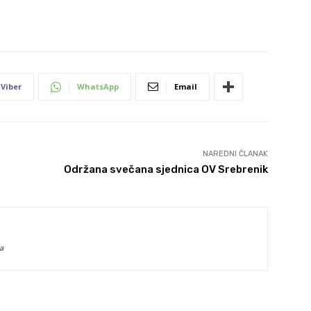
Viber
WhatsApp
Email
NAREDNI ČLANAK
Održana svečana sjednica OV Srebrenik
a