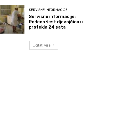
SERVISNE INFORMACIJE
Servisne informacije:
Rođeno šest djevojčica u
protekla 24 sata
Učitati više