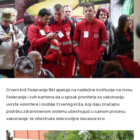
Crveni križ Federacije BiH apeluje na nadležne institucije na nivou
Federacije i svih kantona da u spisak prioriteta za vakcinaciju
uvrste volontere i osoblje Crvenog križa, koji daju značajnu
podršku zdravstvenom sistemu učestvujući u samom procesu
vakcinacije, te višestruke dobrovoljne davaoce krvi.