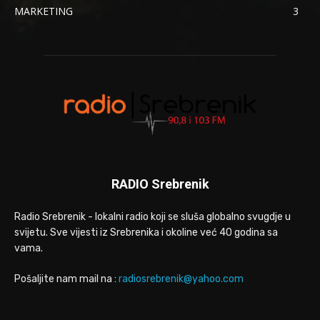
MARKETING
3
RADIO Srebrenik
Radio Srebrenik - lokalni radio koji se sluša globalno svugdje u
svijetu. Sve vijesti iz Srebrenika i okoline već 40 godina sa
vama.
Pošaljite nam mail na :
radiosrebrenik@yahoo.com