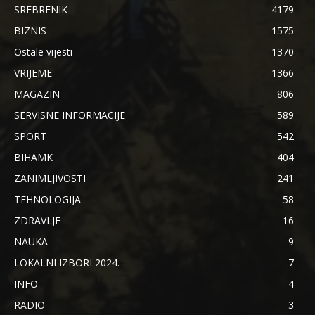
SREBRENIK
4179
BIZNIS
1575
Ostale vijesti
1370
VRIJEME
1366
MAGAZIN
806
SERVISNE INFORMACIJE
589
SPORT
542
BIHAMK
404
ZANIMLJIVOSTI
241
TEHNOLOGIJA
58
ZDRAVLJE
16
NAUKA
9
LOKALNI IZBORI 2024.
7
INFO
4
RADIO
3