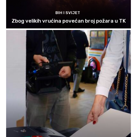
BIH I SVIJET
Zbog velikih vrućina povećan broj požara u TK