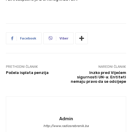
Facebook
Viber
PRETHODNI ČLANAK
NAREDNI ČLANAK
Počela isplata penzija
Inzko pred Vijećem
sigurnosti UN-a: Entiteti
nemaju pravo da se odcijepe
Admin
http://www.radiosrebrenik.ba