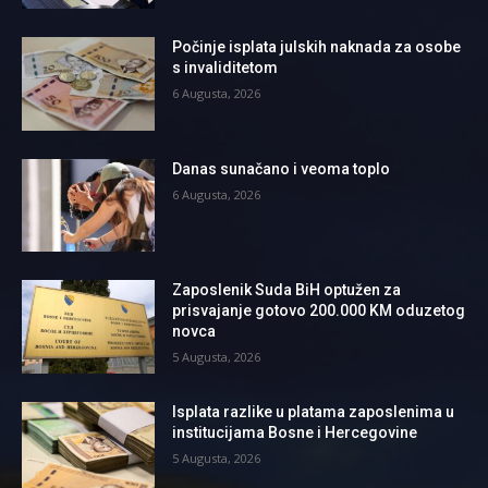
Počinje isplata julskih naknada za osobe
s invaliditetom
6 Augusta, 2026
Danas sunačano i veoma toplo
6 Augusta, 2026
Zaposlenik Suda BiH optužen za
prisvajanje gotovo 200.000 KM oduzetog
novca
5 Augusta, 2026
Isplata razlike u platama zaposlenima u
institucijama Bosne i Hercegovine
5 Augusta, 2026