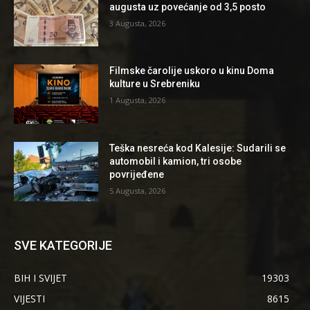
augusta uz povećanje od 3,5 posto
3 Augusta, 2026
Filmske čarolije uskoro u kinu Doma
kulture u Srebreniku
1 Augusta, 2026
Teška nesreća kod Kalesije: Sudarili se
automobil i kamion, tri osobe
povrijeđene
5 Augusta, 2026
SVE KATEGORIJE
BIH I SVIJET
19303
VIJESTI
8615