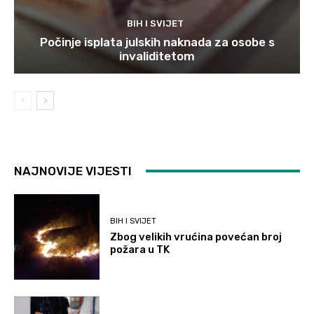
BIH I SVIJET
Počinje isplata julskih naknada za osobe s
invaliditetom
NAJNOVIJE VIJESTI
BIH I SVIJET
Zbog velikih vrućina povećan broj
požara u TK