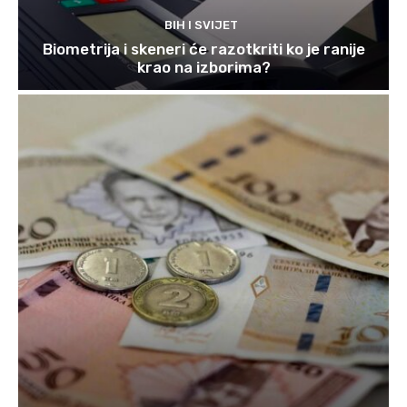
BIH I SVIJET
Biometrija i skeneri će razotkriti ko je ranije
krao na izborima?