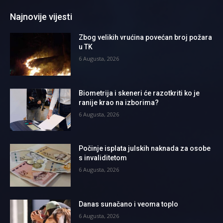
Najnovije vijesti
Zbog velikih vrućina povećan broj požara
u TK
6 Augusta, 2026
Biometrija i skeneri će razotkriti ko je
ranije krao na izborima?
6 Augusta, 2026
Počinje isplata julskih naknada za osobe
s invaliditetom
6 Augusta, 2026
Danas sunačano i veoma toplo
6 Augusta, 2026