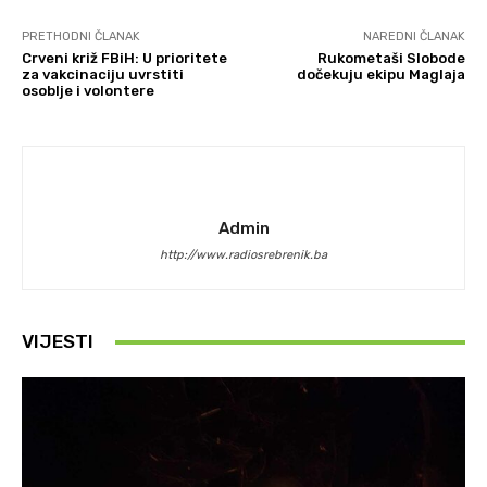
PRETHODNI ČLANAK
NAREDNI ČLANAK
Crveni križ FBiH: U prioritete
Rukometaši Slobode
za vakcinaciju uvrstiti
dočekuju ekipu Maglaja
osoblje i volontere
Admin
http://www.radiosrebrenik.ba
VIJESTI