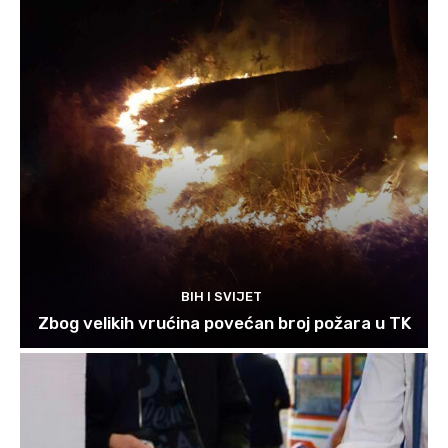
BIH I SVIJET
Zbog velikih vrućina povećan broj požara u TK