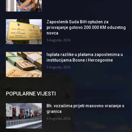
Zaposlenik Suda BiH optužen za
prisvajanje gotovo 200.000 KM oduzetog
novca
5 Augusta, 2026
Isplata razlike u platama zaposlenima u
institucijama Bosne i Hercegovine
5 Augusta, 2026
POPULARNE VIJESTI
Bh. vozačima prijeti masovno vraćanje s
granica
4 Augusta, 2026