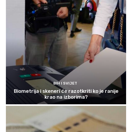
BIH I SVIJET
Biometrija i skeneri će razotkriti ko je ranije
krao na izborima?