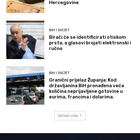
Hercegovine
BIH I SVIJET
Birači će se identificirati otiskom
prsta, a glasovi brojati elektronski i
ručno
BIH I SVIJET
Granični prijelaz Županja: Kod
državljanina BiH pronađena veća
količina neprijavljene gotovine u
eurima, francima i dolarima.
Učitati više