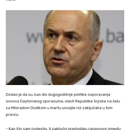
Dodao je da su, kao dio dugogodišnje politike osporavanja
osnova Daytonskog sporazuma, vlasti Republike Srpske na čelu
sa Miloradom Dodikom u martu usvojile niz zaključaka u tom
pravcu.
– Kao što sam izvijestio, ti zaključci predviđaju razgovore između