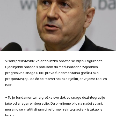
Visoki predstavnik Valentin Inzko obratio se Vijeću sigurnosti
Ujedinjenih naroda s porukom da međunarodna zajednica i
progresivne snage u BiH prave fundamentalnu grešku ako
pretpostavljaju da će se “stvari nekako riješiti jer vrijeme radi za
nas”.
– To je fundamentalna greška sve dok su snage dezintegracije
jače od snaga reintegracije. Da bi vrijeme bilo na našoj strani,
moramo se vratiti dinamici reforme i reintegracije – istakao je
Inzko.