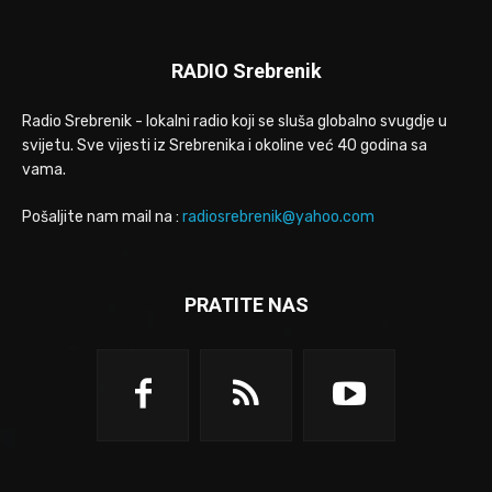
RADIO Srebrenik
Radio Srebrenik - lokalni radio koji se sluša globalno svugdje u
svijetu. Sve vijesti iz Srebrenika i okoline već 40 godina sa
vama.
Pošaljite nam mail na :
radiosrebrenik@yahoo.com
PRATITE NAS