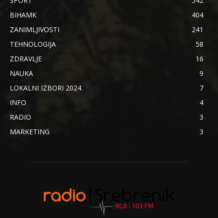
SPORT
542
BIHAMK
404
ZANIMLJIVOSTI
241
TEHNOLOGIJA
58
ZDRAVLJE
16
NAUKA
9
LOKALNI IZBORI 2024.
7
INFO
4
RADIO
3
MARKETING
3