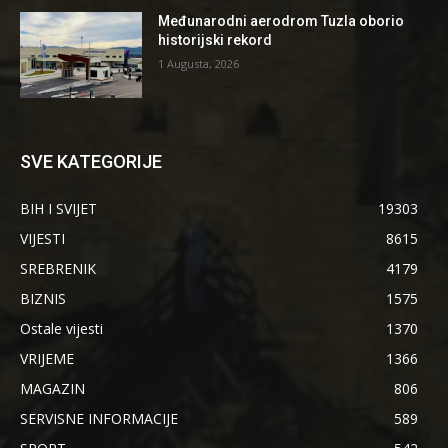
Međunarodni aerodrom Tuzla oborio
historijski rekord
1 Augusta, 2026
SVE KATEGORIJE
BIH I SVIJET
19303
VIJESTI
8615
SREBRENIK
4179
BIZNIS
1575
Ostale vijesti
1370
VRIJEME
1366
MAGAZIN
806
SERVISNE INFORMACIJE
589