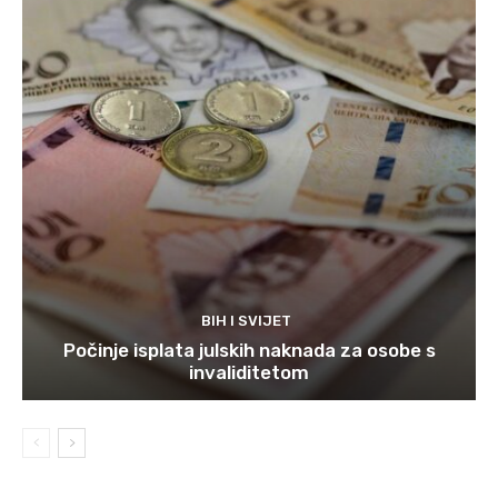
BIH I SVIJET
Počinje isplata julskih naknada za osobe s
invaliditetom