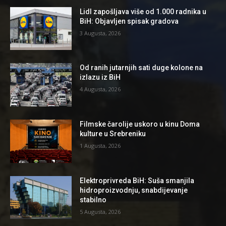
Lidl zapošljava više od 1.000 radnika u
BiH: Objavljen spisak gradova
3 Augusta, 2026
Od ranih jutarnjih sati duge kolone na
izlazu iz BiH
4 Augusta, 2026
Filmske čarolije uskoro u kinu Doma
kulture u Srebreniku
1 Augusta, 2026
Elektroprivreda BiH: Suša smanjila
hidroproizvodnju, snabdijevanje
stabilno
5 Augusta, 2026