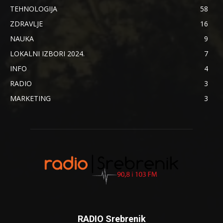
TEHNOLOGIJA
58
ZDRAVLJE
16
NAUKA
9
LOKALNI IZBORI 2024.
7
INFO
4
RADIO
3
MARKETING
3
RADIO Srebrenik