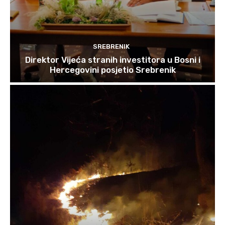
SREBRENIK
Direktor Vijeća stranih investitora u Bosni i
Hercegovini posjetio Srebrenik