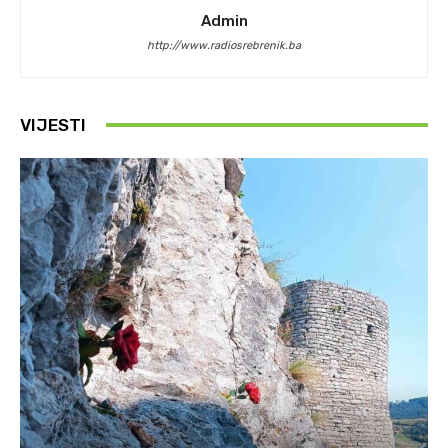
Admin
http://www.radiosrebrenik.ba
VIJESTI