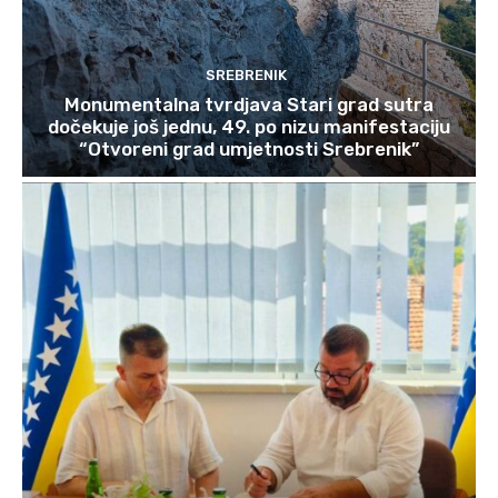
SREBRENIK
Monumentalna tvrdjava Stari grad sutra
dočekuje još jednu, 49. po nizu manifestaciju
“Otvoreni grad umjetnosti Srebrenik”