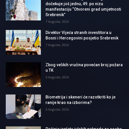
dočekuje još jednu, 49. po nizu
manifestaciju “Otvoreni grad umjetnosti
Srebrenik”
7 Augusta, 2026
Direktor Vijeća stranih investitora u
Bosni i Hercegovini posjetio Srebrenik
7 Augusta, 2026
Zbog velikih vrućina povećan broj požara
u TK
6 Augusta, 2026
Biometrija i skeneri će razotkriti ko je
ranije krao na izborima?
6 Augusta, 2026