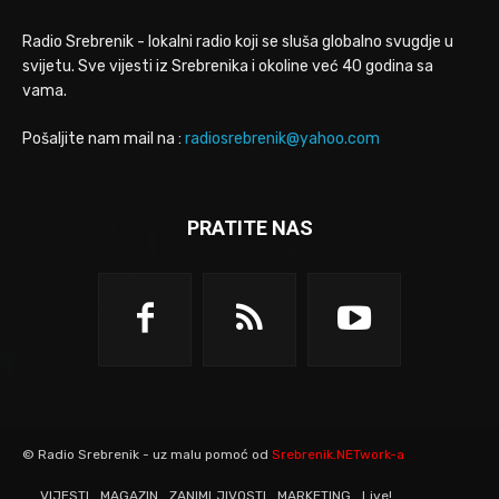
Radio Srebrenik - lokalni radio koji se sluša globalno svugdje u
svijetu. Sve vijesti iz Srebrenika i okoline već 40 godina sa
vama.
Pošaljite nam mail na :
radiosrebrenik@yahoo.com
PRATITE NAS
© Radio Srebrenik - uz malu pomoć od
Srebrenik.NETwork-a
VIJESTI
MAGAZIN
ZANIMLJIVOSTI
MARKETING
Live!