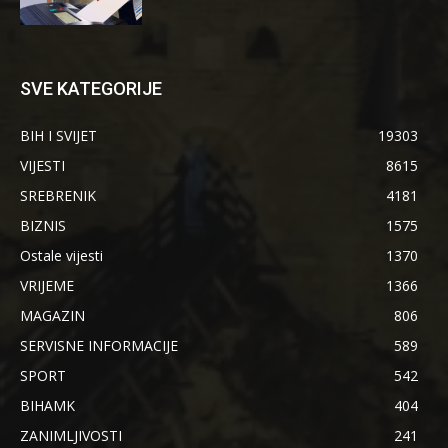
SVE KATEGORIJE
BIH I SVIJET
19303
VIJESTI
8615
SREBRENIK
4181
BIZNIS
1575
Ostale vijesti
1370
VRIJEME
1366
MAGAZIN
806
SERVISNE INFORMACIJE
589
SPORT
542
BIHAMK
404
ZANIMLJIVOSTI
241