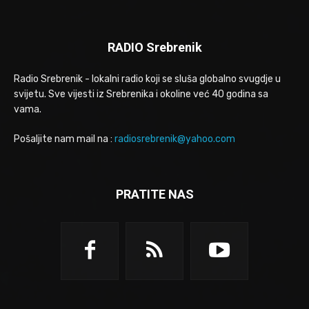
RADIO Srebrenik
Radio Srebrenik - lokalni radio koji se sluša globalno svugdje u
svijetu. Sve vijesti iz Srebrenika i okoline već 40 godina sa
vama.
Pošaljite nam mail na :
radiosrebrenik@yahoo.com
PRATITE NAS