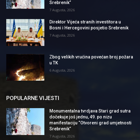
Srebrenik”
7 Augusta, 2026
Direktor Vijeća stranih investitora u
Bosni i Hercegovini posjetio Srebrenik
7 Augusta, 2026
Zbog velikih vrućina povećan broj požara
u TK
6 Augusta, 2026
POPULARNE VIJESTI
Monumentalna tvrdjava Stari grad sutra
dočekuje još jednu, 49. po nizu
manifestaciju “Otvoreni grad umjetnosti
Srebrenik”
7 Augusta, 2026