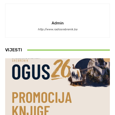
Admin
http://www.radiosrebrenik.ba
VIJESTI