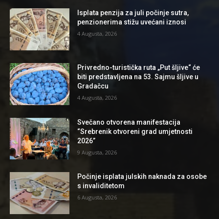
Isplata penzija za juli počinje sutra,
penzionerima stižu uvećani iznosi
4 Augusta, 2026
Privredno-turistička ruta „Put šljive“ će
biti predstavljena na 53. Sajmu šljive u
Gradačcu
4 Augusta, 2026
Svečano otvorena manifestacija
“Srebrenik otvoreni grad umjetnosti
2026”
9 Augusta, 2026
Počinje isplata julskih naknada za osobe
s invaliditetom
6 Augusta, 2026