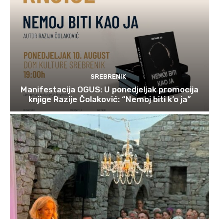
SREBRENIK
Manifestacija OGUS: U ponedjeljak promocija
knjige Razije Čolaković: “Nemoj biti k’o ja”