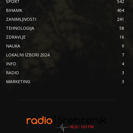
SPORT
542
BIHAMK
404
ZANIMLJIVOSTI
241
TEHNOLOGIJA
58
ZDRAVLJE
16
NAUKA
9
LOKALNI IZBORI 2024.
7
INFO
4
RADIO
3
MARKETING
3