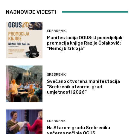
NAJNOVIJE VIJESTI
SREBRENIK
Manifestacija OGUS: U ponedjeljak
promocija knjige Razije Čolaković:
“Nemoj biti k’o ja”
SREBRENIK
Svečano otvorena manifestacija
“Srebrenik otvoreni grad
umjetnosti 2026”
SREBRENIK
Na Starom gradu Srebreniku
večeras počinje OGUS