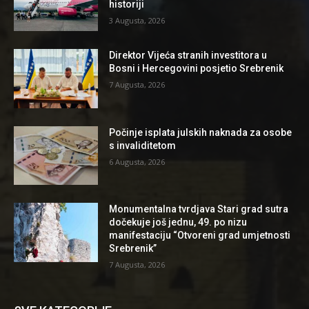
historiji
3 Augusta, 2026
Direktor Vijeća stranih investitora u
Bosni i Hercegovini posjetio Srebrenik
7 Augusta, 2026
Počinje isplata julskih naknada za osobe
s invaliditetom
6 Augusta, 2026
Monumentalna tvrdjava Stari grad sutra
dočekuje još jednu, 49. po nizu
manifestaciju “Otvoreni grad umjetnosti
Srebrenik”
7 Augusta, 2026