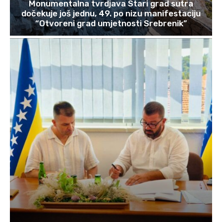
Monumentalna tvrdjava Stari grad sutra
dočekuje još jednu, 49. po nizu manifestaciju
“Otvoreni grad umjetnosti Srebrenik”