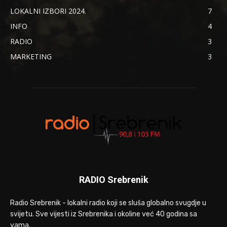
LOKALNI IZBORI 2024.
7
INFO
4
RADIO
3
MARKETING
3
RADIO Srebrenik
Radio Srebrenik - lokalni radio koji se sluša globalno svugdje u
svijetu. Sve vijesti iz Srebrenika i okoline već 40 godina sa
vama.