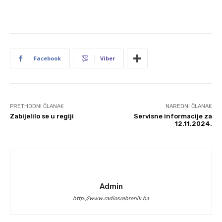
Facebook
Viber
PRETHODNI ČLANAK
NAREDNI ČLANAK
Zabijelilo se u regiji
Servisne informacije za
12.11.2024.
Admin
http://www.radiosrebrenik.ba