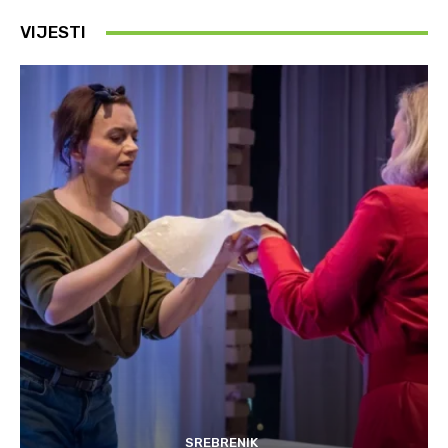
VIJESTI
SREBRENIK