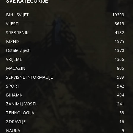
SVE KATEGORIJE
BIH I SVIJET
19303
VIJESTI
8615
SREBRENIK
4182
BIZNIS
1575
Ostale vijesti
1370
VRIJEME
1366
MAGAZIN
806
SERVISNE INFORMACIJE
589
SPORT
542
BIHAMK
404
ZANIMLJIVOSTI
241
TEHNOLOGIJA
58
ZDRAVLJE
16
NAUKA
9