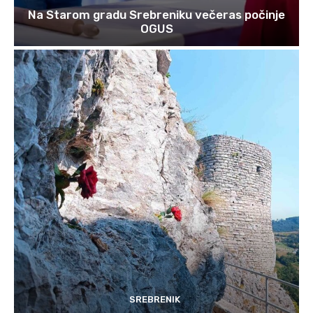
Na Starom gradu Srebreniku večeras počinje
OGUS
SREBRENIK