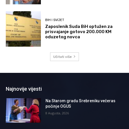
BIH I SVIJET
Zaposlenik Suda BiH optužen za
prisvajanje gotovo 200.000 KM
oduzetog novca
Učitati više
Najnovije vijesti
Na Starom gradu Srebreniku večeras
počinje OGUS
8 Augusta, 2026