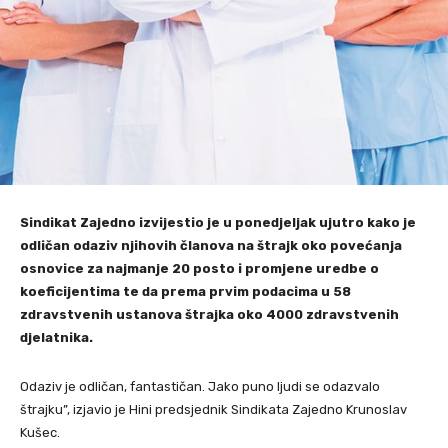
Sindikat Zajedno izvijestio je u ponedjeljak ujutro kako je
odličan odaziv njihovih članova na štrajk oko povećanja
osnovice za najmanje 20 posto i promjene uredbe o
koeficijentima te da prema prvim podacima u 58
zdravstvenih ustanova štrajka oko 4000 zdravstvenih
djelatnika.
Odaziv je odličan, fantastičan. Jako puno ljudi se odazvalo
štrajku”, izjavio je Hini predsjednik Sindikata Zajedno Krunoslav
Kušec.