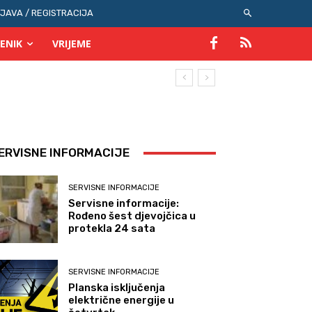
IJAVA / REGISTRACIJA
ENIK
VRIJEME
ERVISNE INFORMACIJE
SERVISNE INFORMACIJE
Servisne informacije:
Rođeno šest djevojčica u
protekla 24 sata
SERVISNE INFORMACIJE
Planska isključenja
električne energije u