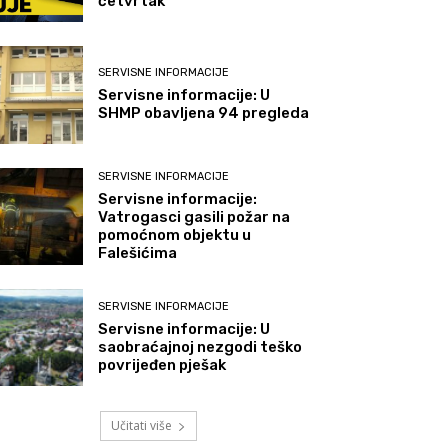
četvrtak
SERVISNE INFORMACIJE
Servisne informacije: U
SHMP obavljena 94 pregleda
SERVISNE INFORMACIJE
Servisne informacije:
Vatrogasci gasili požar na
pomoćnom objektu u
Falešićima
SERVISNE INFORMACIJE
Servisne informacije: U
saobraćajnoj nezgodi teško
povrijeđen pješak
Učitati više