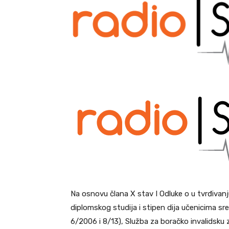
Na osnovu člana X stav I Odluke o u tvrđivanj
diplomskog studija i stipen dija učenicima sred
6/2006 i 8/13), Služba za boračko invalidsku 