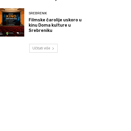
SREBRENIK
Filmske čarolije uskoro u
kinu Doma kulture u
Srebreniku
Učitati više