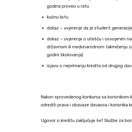
godina proveo u ratu
kućnu listu
dokaz – uvjerenje da je student generacije 
dokaz – uvjerenje o učešću i osvojenim 
državnom ili međunarodnom takmičenju za 
godini školovanja)
izjavu o neprimanju kredita od drugog dav
Nakon sprovedenog konkursa sa korisnikom kre
odrediti prava i obavaze davaoca i korisnika k
Ugovor o kreditu zaključuje šef Službe za bor