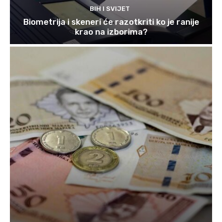
BIH I SVIJET
Biometrija i skeneri će razotkriti ko je ranije
krao na izborima?