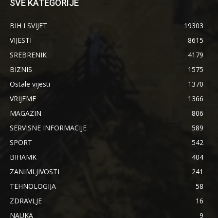
SVE KATEGORIJE
BIH I SVIJET
19303
VIJESTI
8615
SREBRENIK
4179
BIZNIS
1575
Ostale vijesti
1370
VRIJEME
1366
MAGAZIN
806
SERVISNE INFORMACIJE
589
SPORT
542
BIHAMK
404
ZANIMLJIVOSTI
241
TEHNOLOGIJA
58
ZDRAVLJE
16
NAUKA
9