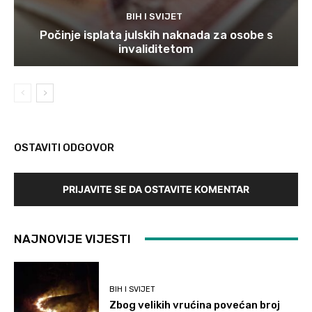
BIH I SVIJET
Počinje isplata julskih naknada za osobe s
invaliditetom
OSTAVITI ODGOVOR
PRIJAVITE SE DA OSTAVITE KOMENTAR
NAJNOVIJE VIJESTI
BIH I SVIJET
Zbog velikih vrućina povećan broj