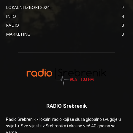
LOKALNI IZBORI 2024.
7
INFO
4
RADIO
3
MARKETING
3
RADIO Srebrenik
Radio Srebrenik - lokalni radio koji se sluša globalno svugdje u
svijetu. Sve vijesti iz Srebrenika i okoline već 40 godina sa
vama.