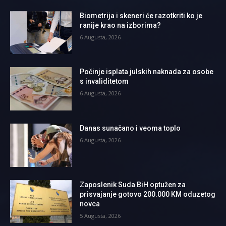
Biometrija i skeneri će razotkriti ko je
ranije krao na izborima?
6 Augusta, 2026
Počinje isplata julskih naknada za osobe
s invaliditetom
6 Augusta, 2026
Danas sunačano i veoma toplo
6 Augusta, 2026
Zaposlenik Suda BiH optužen za
prisvajanje gotovo 200.000 KM oduzetog
novca
5 Augusta, 2026