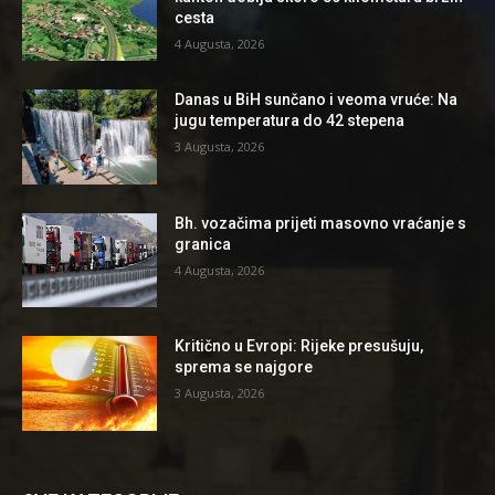
cesta
4 Augusta, 2026
Danas u BiH sunčano i veoma vruće: Na
jugu temperatura do 42 stepena
3 Augusta, 2026
Bh. vozačima prijeti masovno vraćanje s
granica
4 Augusta, 2026
Kritično u Evropi: Rijeke presušuju,
sprema se najgore
3 Augusta, 2026