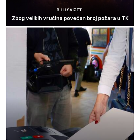
BIH I SVIJET
Zbog velikih vrućina povećan broj požara u TK