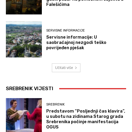
Falešićima
SERVISNE INFORMACIJE
Servisne informacije: U
saobraćajnoj nezgodi teško
povrijeđen pješak
Učitati više
SREBRENIK VIJESTI
SREBRENIK
Predstavom “Posljednji čas klavira”,
u subotu na zidinama Starog grada
Srebrenika počinje manifestacija
OGUS