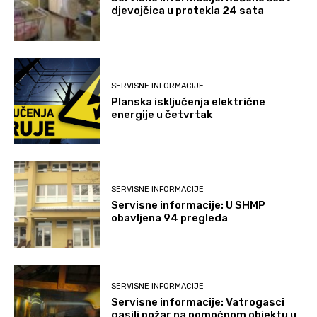
djevojčica u protekla 24 sata
SERVISNE INFORMACIJE
Planska isključenja električne
energije u četvrtak
SERVISNE INFORMACIJE
Servisne informacije: U SHMP
obavljena 94 pregleda
SERVISNE INFORMACIJE
Servisne informacije: Vatrogasci
gasili požar na pomoćnom objektu u