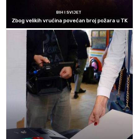
BIH I SVIJET
Zbog velikih vrućina povećan broj požara u TK