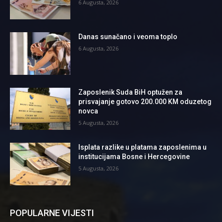
6 Augusta, 2026
Danas sunačano i veoma toplo
6 Augusta, 2026
Zaposlenik Suda BiH optužen za
prisvajanje gotovo 200.000 KM oduzetog
novca
5 Augusta, 2026
Isplata razlike u platama zaposlenima u
institucijama Bosne i Hercegovine
5 Augusta, 2026
POPULARNE VIJESTI