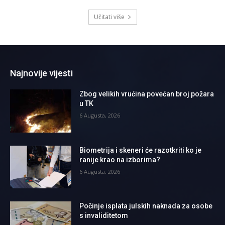
Učitati više
Najnovije vijesti
Zbog velikih vrućina povećan broj požara
u TK
6 Augusta, 2026
Biometrija i skeneri će razotkriti ko je
ranije krao na izborima?
6 Augusta, 2026
Počinje isplata julskih naknada za osobe
s invaliditetom