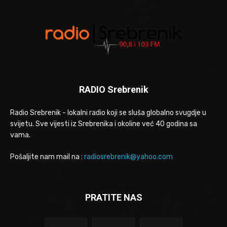
RADIO Srebrenik
Radio Srebrenik - lokalni radio koji se sluša globalno svugdje u
svijetu. Sve vijesti iz Srebrenika i okoline već 40 godina sa
vama.
Pošaljite nam mail na :
radiosrebrenik@yahoo.com
PRATITE NAS