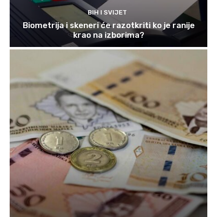
BIH I SVIJET
Biometrija i skeneri će razotkriti ko je ranije
krao na izborima?