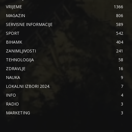
VRIJEME
1366
MAGAZIN
806
SERVISNE INFORMACIJE
589
SPORT
542
BIHAMK
404
ZANIMLJIVOSTI
241
TEHNOLOGIJA
58
ZDRAVLJE
16
NAUKA
9
LOKALNI IZBORI 2024.
7
INFO
4
RADIO
3
MARKETING
3