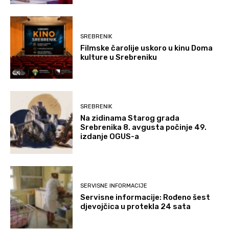
SREBRENIK
Filmske čarolije uskoro u kinu Doma
kulture u Srebreniku
SREBRENIK
Na zidinama Starog grada
Srebrenika 8. avgusta počinje 49.
izdanje OGUS-a
SERVISNE INFORMACIJE
Servisne informacije: Rođeno šest
djevojčica u protekla 24 sata