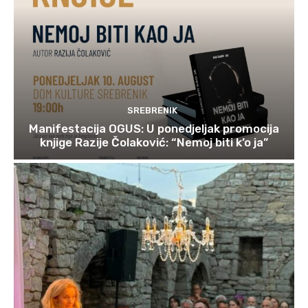
SREBRENIK
Manifestacija OGUS: U ponedjeljak promocija
knjige Razije Čolaković: “Nemoj biti k’o ja”