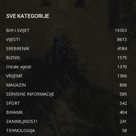
SVE KATEGORIJE
BIH I SVIJET
19303
VIJESTI
8615
SREBRENIK
4184
BIZNIS
1575
Ostale vijesti
1370
VRIJEME
1366
MAGAZIN
806
SERVISNE INFORMACIJE
589
SPORT
542
BIHAMK
404
ZANIMLJIVOSTI
241
TEHNOLOGIJA
58