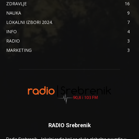
ZDRAVLJE
16
NAUKA
9
LOKALNI IZBORI 2024.
7
INFO
4
RADIO
3
MARKETING
3
RADIO Srebrenik