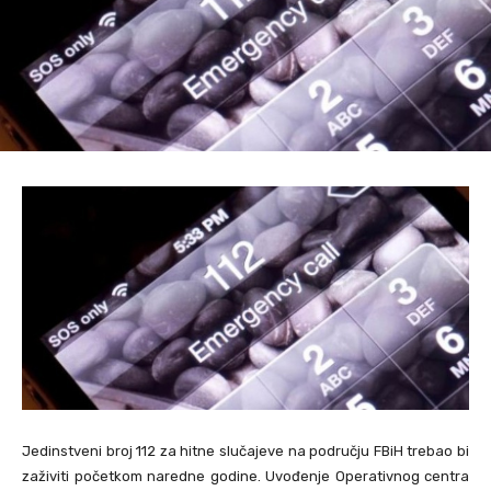
Jedinstveni broj 112 za hitne slučajeve na području FBiH trebao bi
zaživiti početkom naredne godine. Uvođenje Operativnog centra