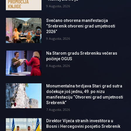
9 Augusta, 2026
Svečano otvorena manifestacija
“Srebrenik otvoreni grad umjetnosti
2026”
9 Augusta, 2026
Na Starom gradu Srebreniku večeras
počinje OGUS
8 Augusta, 2026
Monumentalna tvrdjava Stari grad sutra
dočekuje još jednu, 49. po nizu
manifestaciju “Otvoreni grad umjetnosti
Srebrenik”
7 Augusta, 2026
Direktor Vijeća stranih investitora u
Bosni i Hercegovini posjetio Srebrenik