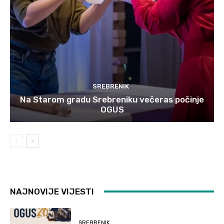
SREBRENIK
Na Starom gradu Srebreniku večeras počinje
OGUS
NAJNOVIJE VIJESTI
SREBRENIK