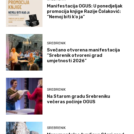
Manifestacija OGUS: U ponedjeljak
promocija knjige Razije Čolaković:
“Nemoj biti k’o ja”
SREBRENIK
Svečano otvorena manifestacija
“Srebrenik otvoreni grad
umjetnosti 2026”
SREBRENIK
Na Starom gradu Srebreniku
večeras počinje OGUS
SREBRENIK