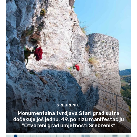
SREBRENIK
Monumentalna tvrdjava Stari grad sutra
dočekuje još jednu, 49. po nizu manifestaciju
“Otvoreni grad umjetnosti Srebrenik”