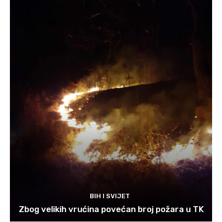
BIH I SVIJET
Zbog velikih vrućina povećan broj požara u TK