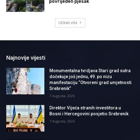
povrijeđen pješak
Učitati više
Najnovije vijesti
Monumentalna tvrdjava Stari grad sutra
dočekuje još jednu, 49. po nizu
manifestaciju “Otvoreni grad umjetnosti
Srebrenik”
7 Augusta, 2026
Direktor Vijeća stranih investitora u
Bosni i Hercegovini posjetio Srebrenik
7 Augusta, 2026