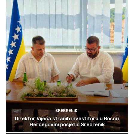
SREBRENIK
Direktor Vijeća stranih investitora u Bosni i
Hercegovini posjetio Srebrenik