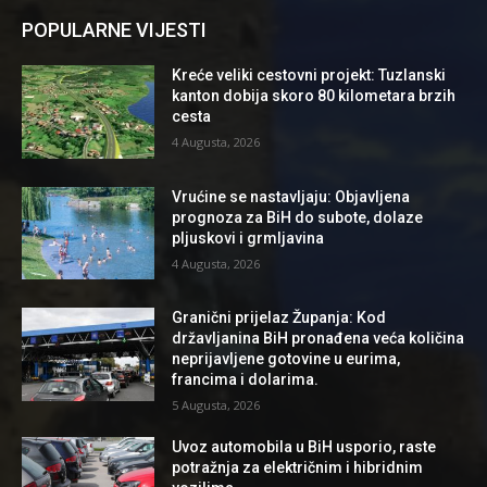
POPULARNE VIJESTI
Kreće veliki cestovni projekt: Tuzlanski
kanton dobija skoro 80 kilometara brzih
cesta
4 Augusta, 2026
Vrućine se nastavljaju: Objavljena
prognoza za BiH do subote, dolaze
pljuskovi i grmljavina
4 Augusta, 2026
Granični prijelaz Županja: Kod
državljanina BiH pronađena veća količina
neprijavljene gotovine u eurima,
francima i dolarima.
5 Augusta, 2026
Uvoz automobila u BiH usporio, raste
potražnja za električnim i hibridnim