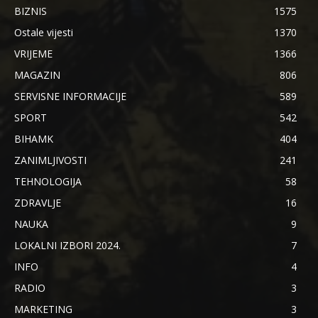
BIZNIS
1575
Ostale vijesti
1370
VRIJEME
1366
MAGAZIN
806
SERVISNE INFORMACIJE
589
SPORT
542
BIHAMK
404
ZANIMLJIVOSTI
241
TEHNOLOGIJA
58
ZDRAVLJE
16
NAUKA
9
LOKALNI IZBORI 2024.
7
INFO
4
RADIO
3
MARKETING
3