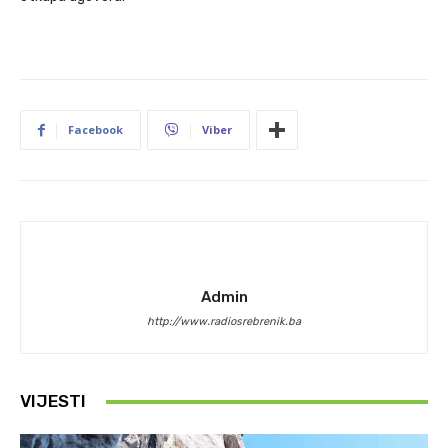
Facebook
Viber
Admin
http://www.radiosrebrenik.ba
VIJESTI