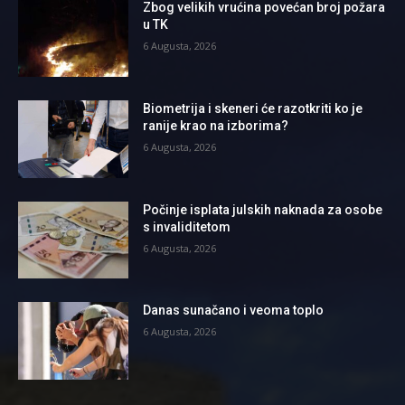
Zbog velikih vrućina povećan broj požara
u TK
6 Augusta, 2026
Biometrija i skeneri će razotkriti ko je
ranije krao na izborima?
6 Augusta, 2026
Počinje isplata julskih naknada za osobe
s invaliditetom
6 Augusta, 2026
Danas sunačano i veoma toplo
6 Augusta, 2026