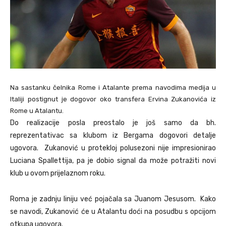
Na sastanku čelnika Rome i Atalante prema navodima medija u
Italiji postignut je dogovor oko transfera Ervina Zukanovića iz
Rome u Atalantu.
Do realizacije posla preostalo je još samo da bh.
reprezentativac sa klubom iz Bergama dogovori detalje
ugovora. Zukanović u protekloj polusezoni nije impresionirao
Luciana Spallettija, pa je dobio signal da može potražiti novi
klub u ovom prijelaznom roku.
Roma je zadnju liniju već pojačala sa Juanom Jesusom. Kako
se navodi, Zukanović će u Atalantu doći na posudbu s opcijom
otkupa ugovora.