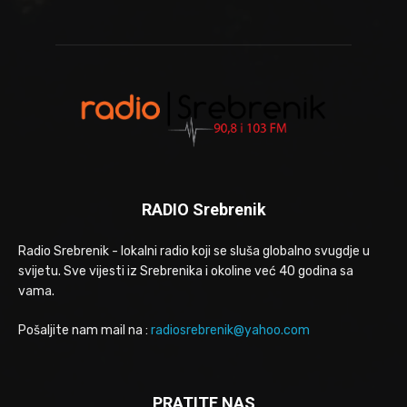
RADIO Srebrenik
Radio Srebrenik - lokalni radio koji se sluša globalno svugdje u
svijetu. Sve vijesti iz Srebrenika i okoline već 40 godina sa
vama.
Pošaljite nam mail na :
radiosrebrenik@yahoo.com
PRATITE NAS