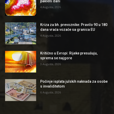
pakleni dani
4 Augusta, 2026
Kriza za bh. prevoznike: Pravilo 90 u 180
dana vraća vozače sa granica EU
4 Augusta, 2026
Kritično u Evropi: Rijeke presušuju,
sprema se najgore
3 Augusta, 2026
Počinje isplata julskih naknada za osobe
s invaliditetom
6 Augusta, 2026