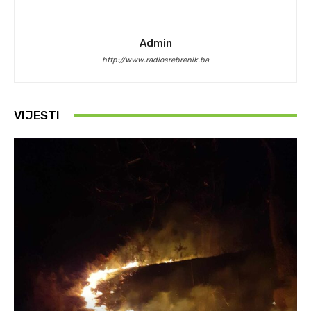
Admin
http://www.radiosrebrenik.ba
VIJESTI