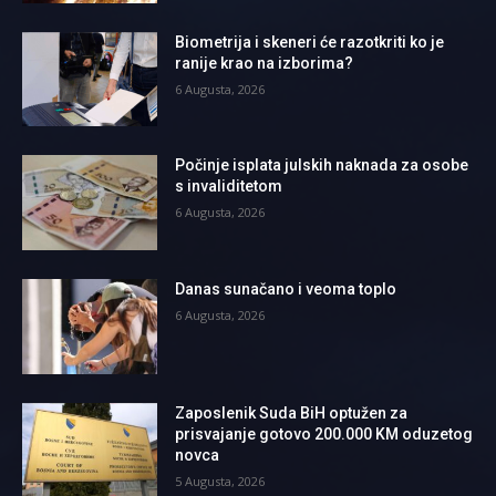
Biometrija i skeneri će razotkriti ko je
ranije krao na izborima?
6 Augusta, 2026
Počinje isplata julskih naknada za osobe
s invaliditetom
6 Augusta, 2026
Danas sunačano i veoma toplo
6 Augusta, 2026
Zaposlenik Suda BiH optužen za
prisvajanje gotovo 200.000 KM oduzetog
novca
5 Augusta, 2026