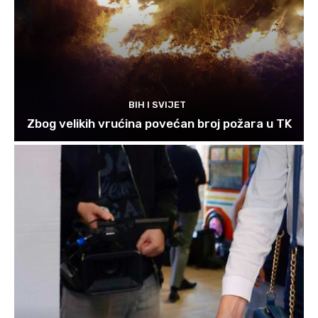
BIH I SVIJET
Zbog velikih vrućina povećan broj požara u TK