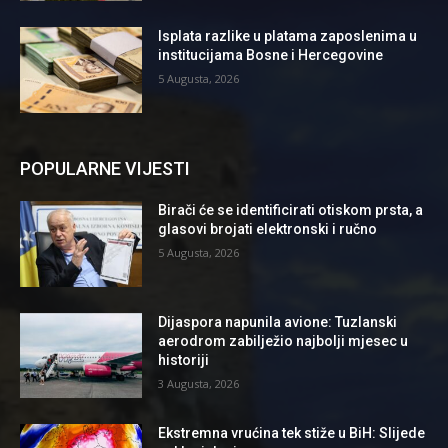
Isplata razlike u platama zaposlenima u
institucijama Bosne i Hercegovine
5 Augusta, 2026
POPULARNE VIJESTI
Birači će se identificirati otiskom prsta, a
glasovi brojati elektronski i ručno
5 Augusta, 2026
Dijaspora napunila avione: Tuzlanski
aerodrom zabilježio najbolji mjesec u
historiji
3 Augusta, 2026
Ekstremna vrućina tek stiže u BiH: Slijede