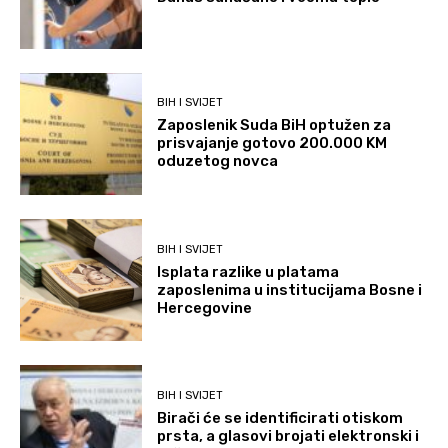
BIH I SVIJET
Zaposlenik Suda BiH optužen za
prisvajanje gotovo 200.000 KM
oduzetog novca
BIH I SVIJET
Isplata razlike u platama
zaposlenima u institucijama Bosne i
Hercegovine
BIH I SVIJET
Birači će se identificirati otiskom
prsta, a glasovi brojati elektronski i