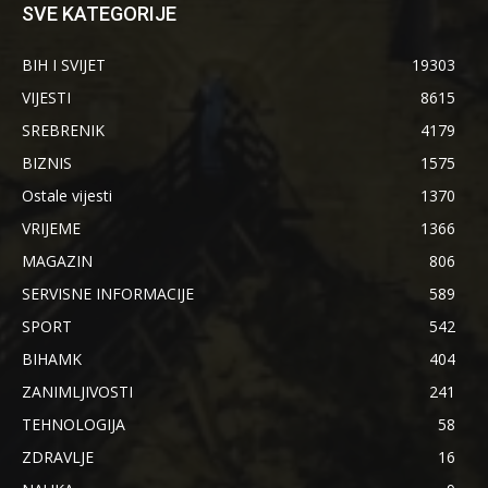
SVE KATEGORIJE
BIH I SVIJET
19303
VIJESTI
8615
SREBRENIK
4179
BIZNIS
1575
Ostale vijesti
1370
VRIJEME
1366
MAGAZIN
806
SERVISNE INFORMACIJE
589
SPORT
542
BIHAMK
404
ZANIMLJIVOSTI
241
TEHNOLOGIJA
58
ZDRAVLJE
16