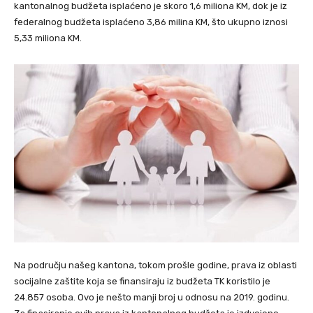
kantonalnog budžeta isplaćeno je skoro 1,6 miliona KM, dok je iz
federalnog budžeta isplaćeno 3,86 milina KM, što ukupno iznosi
5,33 miliona KM.
Na području našeg kantona, tokom prošle godine, prava iz oblasti
socijalne zaštite koja se finansiraju iz budžeta TK koristilo je
24.857 osoba. Ovo je nešto manji broj u odnosu na 2019. godinu.