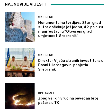
NAJNOVIJE VIJESTI
SREBRENIK
Monumentalna tvrdjava Stari grad
sutra dočekuje još jednu, 49. po nizu
manifestaciju “Otvoreni grad
umjetnosti Srebrenik”
SREBRENIK
Direktor Vijeća stranih investitora u
Bosni i Hercegovini posjetio
Srebrenik
BIH I SVIJET
Zbog velikih vrućina povećan broj
požara u TK