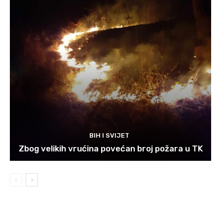
BIH I SVIJET
Zbog velikih vrućina povećan broj požara u TK