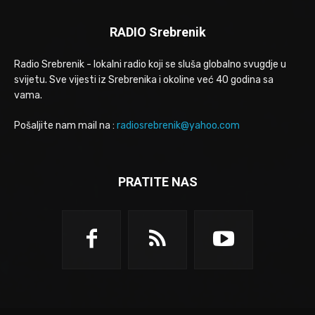
RADIO Srebrenik
Radio Srebrenik - lokalni radio koji se sluša globalno svugdje u
svijetu. Sve vijesti iz Srebrenika i okoline već 40 godina sa
vama.
Pošaljite nam mail na :
radiosrebrenik@yahoo.com
PRATITE NAS