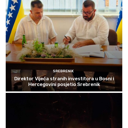
SREBRENIK
Direktor Vijeća stranih investitora u Bosni i
Hercegovini posjetio Srebrenik