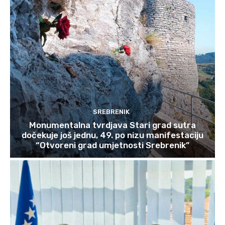
SREBRENIK
Monumentalna tvrdjava Stari grad sutra
dočekuje još jednu, 49. po nizu manifestaciju
“Otvoreni grad umjetnosti Srebrenik”