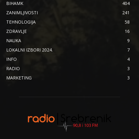
BIHAMK
404
ZANIMLJIVOSTI
241
TEHNOLOGIJA
58
ZDRAVLJE
16
NAUKA
9
LOKALNI IZBORI 2024.
7
INFO
4
RADIO
3
MARKETING
3