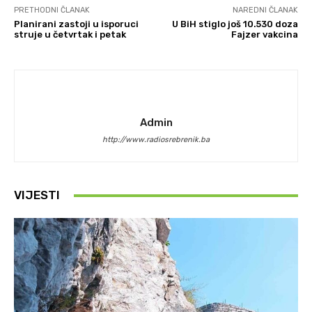
PRETHODNI ČLANAK
NAREDNI ČLANAK
Planirani zastoji u isporuci
U BiH stiglo još 10.530 doza
struje u četvrtak i petak
Fajzer vakcina
Admin
http://www.radiosrebrenik.ba
VIJESTI