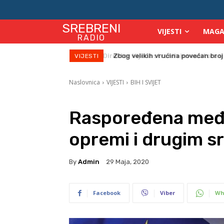
SREBRENI
VIJESTI
MAGA
RADIO
Zbog velikih vrućina povećan broj
VIJESTI
Naslovnica
VIJESTI
BIH I SVIJET
Raspoređena međ
opremi i drugim s
By
Admin
29 Maja, 2020
Facebook
Viber
Wh