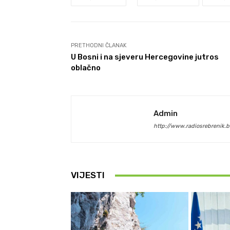
PRETHODNI ČLANAK
U Bosni i na sjeveru Hercegovine jutros
oblačno
Admin
http://www.radiosrebrenik.b
VIJESTI