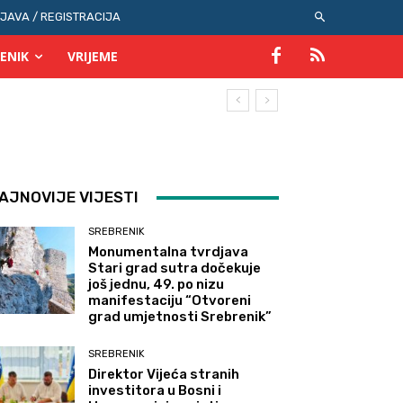
IJAVA / REGISTRACIJA
ENIK
VRIJEME
AJNOVIJE VIJESTI
SREBRENIK
Monumentalna tvrdjava
Stari grad sutra dočekuje
još jednu, 49. po nizu
manifestaciju “Otvoreni
grad umjetnosti Srebrenik”
SREBRENIK
Direktor Vijeća stranih
investitora u Bosni i