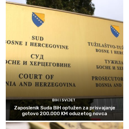
BIH I SVIJET
Zaposlenik Suda BiH optužen za prisvajanje
gotovo 200.000 KM oduzetog novca