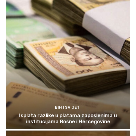
BIH I SVIJET
Isplata razlike u platama zaposlenima u
institucijama Bosne i Hercegovine