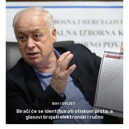
BIH I SVIJET
Birači će se identificirati otiskom prsta, a
glasovi brojati elektronski i ručno