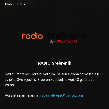
MARKETING
3
RADIO Srebrenik
Radio Srebrenik - lokalni radio koji se sluša globalno svugdje u
svijetu. Sve vijesti iz Srebrenika i okoline već 40 godina sa
vama.
Pošaljite nam mail na :
radiosrebrenik@yahoo.com