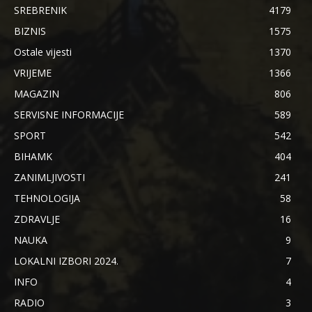
SREBRENIK
4179
BIZNIS
1575
Ostale vijesti
1370
VRIJEME
1366
MAGAZIN
806
SERVISNE INFORMACIJE
589
SPORT
542
BIHAMK
404
ZANIMLJIVOSTI
241
TEHNOLOGIJA
58
ZDRAVLJE
16
NAUKA
9
LOKALNI IZBORI 2024.
7
INFO
4
RADIO
3