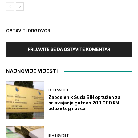
OSTAVITI ODGOVOR
PRIJAVITE SE DA OSTAVITE KOMENTAR
NAJNOVIJE VIJESTI
BIH I SVIJET
Zaposlenik Suda BiH optužen za
prisvajanje gotovo 200.000 KM
oduzetog novca
BIH I SVIJET