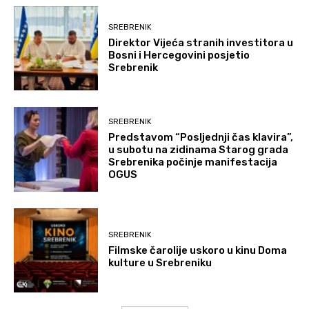
SREBRENIK
Direktor Vijeća stranih investitora u
Bosni i Hercegovini posjetio
Srebrenik
SREBRENIK
Predstavom “Posljednji čas klavira”,
u subotu na zidinama Starog grada
Srebrenika počinje manifestacija
OGUS
SREBRENIK
Filmske čarolije uskoro u kinu Doma
kulture u Srebreniku