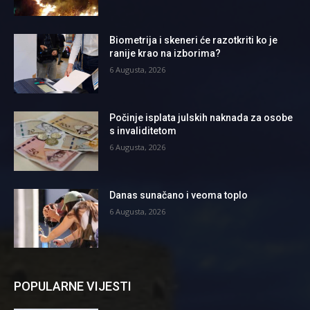
Biometrija i skeneri će razotkriti ko je
ranije krao na izborima?
6 Augusta, 2026
Počinje isplata julskih naknada za osobe
s invaliditetom
6 Augusta, 2026
Danas sunačano i veoma toplo
6 Augusta, 2026
POPULARNE VIJESTI