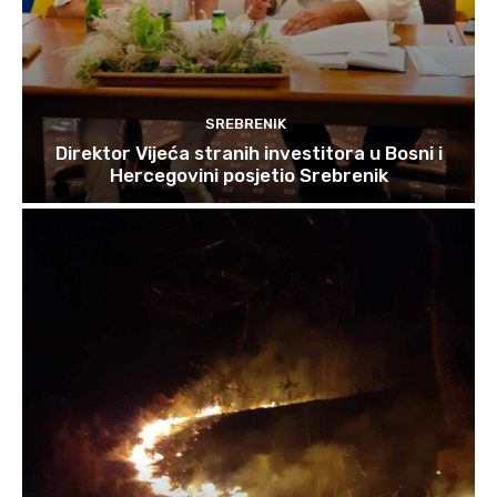
SREBRENIK
Direktor Vijeća stranih investitora u Bosni i
Hercegovini posjetio Srebrenik