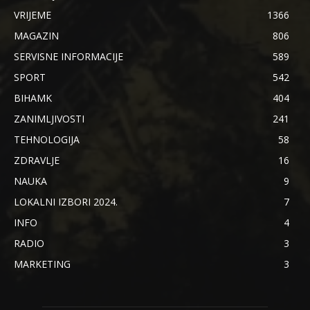
VRIJEME
1366
MAGAZIN
806
SERVISNE INFORMACIJE
589
SPORT
542
BIHAMK
404
ZANIMLJIVOSTI
241
TEHNOLOGIJA
58
ZDRAVLJE
16
NAUKA
9
LOKALNI IZBORI 2024.
7
INFO
4
RADIO
3
MARKETING
3