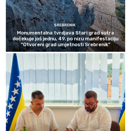
SREBRENIK
Monumentalna tvrdjava Stari grad sutra
dočekuje još jednu, 49. po nizu manifestaciju
“Otvoreni grad umjetnosti Srebrenik”