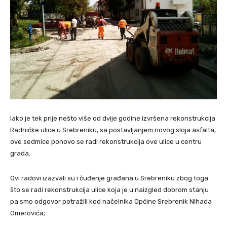
Iako je tek prije nešto više od dvije godine izvršena rekonstrukcija
Radničke ulice u Srebreniku, sa postavljanjem novog sloja asfalta,
ove sedmice ponovo se radi rekonstrukcija ove ulice u centru
grada.
Ovi radovi izazvali su i čuđenje građana u Srebreniku zbog toga
što se radi rekonstrukcija ulice koja je u naizgled dobrom stanju
pa smo odgovor potražili kod načelnika Općine Srebrenik Nihada
Omerovića;