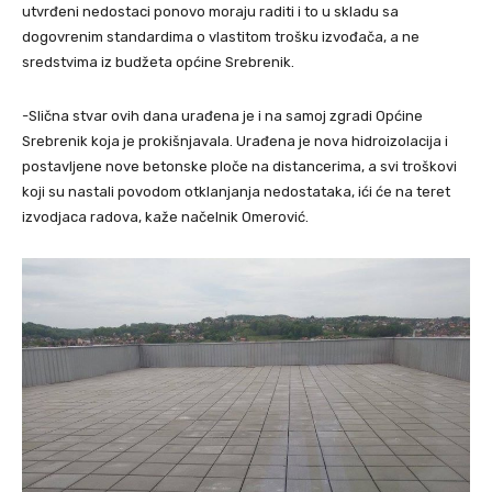
utvrđeni nedostaci ponovo moraju raditi i to u skladu sa
dogovrenim standardima o vlastitom trošku izvođača, a ne
sredstvima iz budžeta općine Srebrenik.
-Slična stvar ovih dana urađena je i na samoj zgradi Općine
Srebrenik koja je prokišnjavala. Urađena je nova hidroizolacija i
postavljene nove betonske ploče na distancerima, a svi troškovi
koji su nastali povodom otklanjanja nedostataka, ići će na teret
izvodjaca radova, kaže načelnik Omerović.