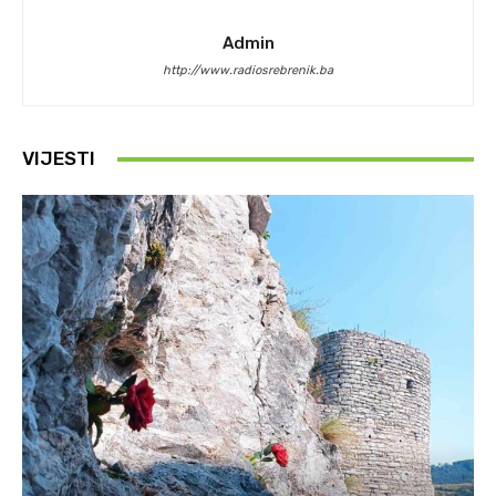
Admin
http://www.radiosrebrenik.ba
VIJESTI