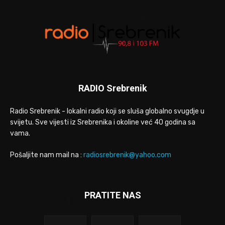
RADIO Srebrenik
Radio Srebrenik - lokalni radio koji se sluša globalno svugdje u
svijetu. Sve vijesti iz Srebrenika i okoline već 40 godina sa
vama.
Pošaljite nam mail na :
radiosrebrenik@yahoo.com
PRATITE NAS