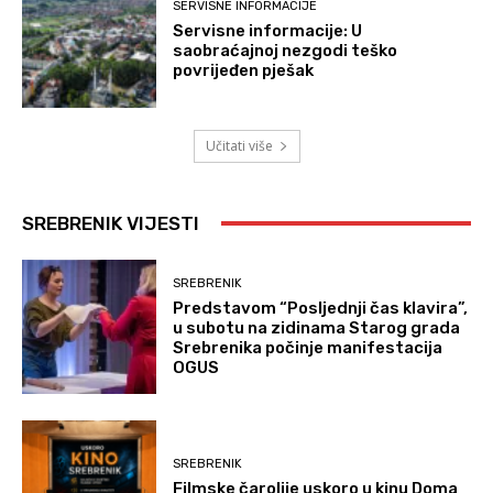
SERVISNE INFORMACIJE
Servisne informacije: U
saobraćajnoj nezgodi teško
povrijeđen pješak
Učitati više
SREBRENIK VIJESTI
SREBRENIK
Predstavom “Posljednji čas klavira”,
u subotu na zidinama Starog grada
Srebrenika počinje manifestacija
OGUS
SREBRENIK
Filmske čarolije uskoro u kinu Doma