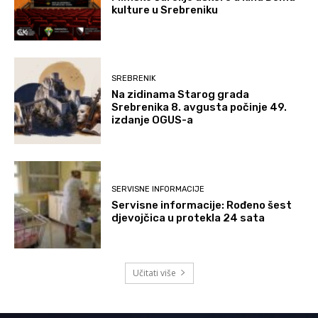
kulture u Srebreniku
SREBRENIK
Na zidinama Starog grada
Srebrenika 8. avgusta počinje 49.
izdanje OGUS-a
SERVISNE INFORMACIJE
Servisne informacije: Rođeno šest
djevojčica u protekla 24 sata
Učitati više