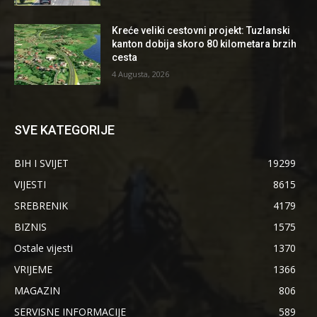
Kreće veliki cestovni projekt: Tuzlanski
kanton dobija skoro 80 kilometara brzih
cesta
4 Augusta, 2026
SVE KATEGORIJE
BIH I SVIJET
19299
VIJESTI
8615
SREBRENIK
4179
BIZNIS
1575
Ostale vijesti
1370
VRIJEME
1366
MAGAZIN
806
SERVISNE INFORMACIJE
589