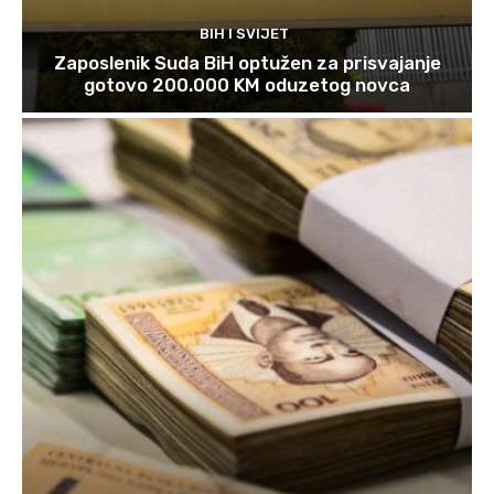
BIH I SVIJET
Zaposlenik Suda BiH optužen za prisvajanje
gotovo 200.000 KM oduzetog novca