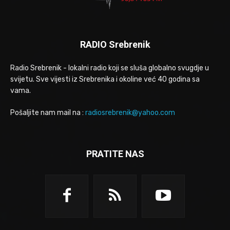
RADIO Srebrenik
Radio Srebrenik - lokalni radio koji se sluša globalno svugdje u
svijetu. Sve vijesti iz Srebrenika i okoline već 40 godina sa
vama.
Pošaljite nam mail na :
radiosrebrenik@yahoo.com
PRATITE NAS