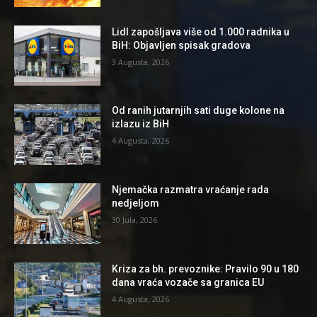
Lidl zapošljava više od 1.000 radnika u
BiH: Objavljen spisak gradova
3 Augusta, 2026
Od ranih jutarnjih sati duge kolone na
izlazu iz BiH
4 Augusta, 2026
Njemačka razmatra vraćanje rada
nedjeljom
30 Jula, 2026
Kriza za bh. prevoznike: Pravilo 90 u 180
dana vraća vozače sa granica EU
4 Augusta, 2026