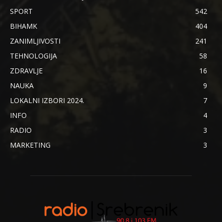
SPORT
542
BIHAMK
404
ZANIMLJIVOSTI
241
TEHNOLOGIJA
58
ZDRAVLJE
16
NAUKA
9
LOKALNI IZBORI 2024.
7
INFO
4
RADIO
3
MARKETING
3