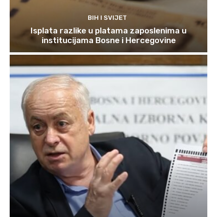
BIH I SVIJET
Isplata razlike u platama zaposlenima u
institucijama Bosne i Hercegovine