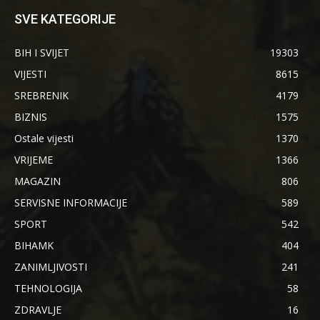
SVE KATEGORIJE
BIH I SVIJET
19303
VIJESTI
8615
SREBRENIK
4179
BIZNIS
1575
Ostale vijesti
1370
VRIJEME
1366
MAGAZIN
806
SERVISNE INFORMACIJE
589
SPORT
542
BIHAMK
404
ZANIMLJIVOSTI
241
TEHNOLOGIJA
58
ZDRAVLJE
16