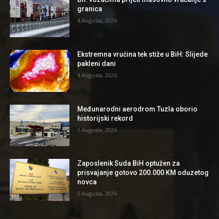
granica
4 Augusta, 2026
Ekstremna vrućina tek stiže u BiH: Slijede
pakleni dani
4 Augusta, 2026
Međunarodni aerodrom Tuzla oborio
historijski rekord
1 Augusta, 2026
Zaposlenik Suda BiH optužen za
prisvajanje gotovo 200.000 KM oduzetog
novca
5 Augusta, 2026