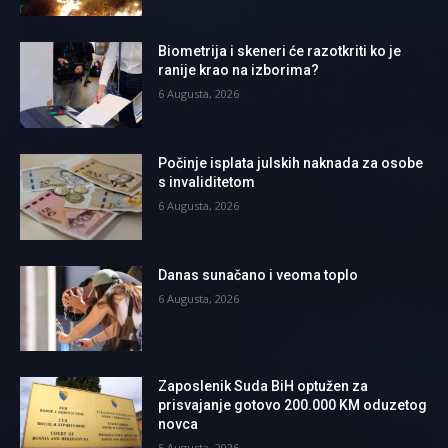
Biometrija i skeneri će razotkriti ko je
ranije krao na izborima?
6 Augusta, 2026
Počinje isplata julskih naknada za osobe
s invaliditetom
6 Augusta, 2026
Danas sunačano i veoma toplo
6 Augusta, 2026
Zaposlenik Suda BiH optužen za
prisvajanje gotovo 200.000 KM oduzetog
novca
5 Augusta, 2026