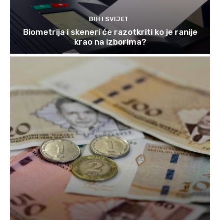
BIH I SVIJET
Biometrija i skeneri će razotkriti ko je ranije
krao na izborima?