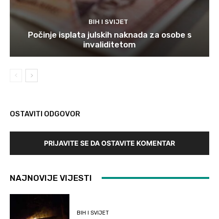
BIH I SVIJET
Počinje isplata julskih naknada za osobe s
invaliditetom
OSTAVITI ODGOVOR
PRIJAVITE SE DA OSTAVITE KOMENTAR
NAJNOVIJE VIJESTI
BIH I SVIJET