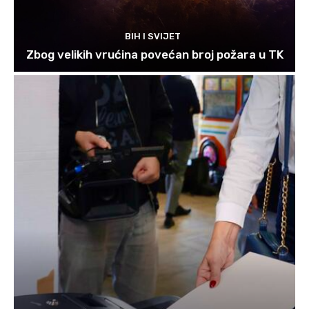
BIH I SVIJET
Zbog velikih vrućina povećan broj požara u TK