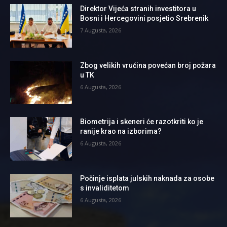
Direktor Vijeća stranih investitora u
Bosni i Hercegovini posjetio Srebrenik
7 Augusta, 2026
Zbog velikih vrućina povećan broj požara
u TK
6 Augusta, 2026
Biometrija i skeneri će razotkriti ko je
ranije krao na izborima?
6 Augusta, 2026
Počinje isplata julskih naknada za osobe
s invaliditetom
6 Augusta, 2026