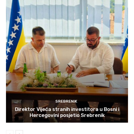
SREBRENIK
Direktor Vijeća stranih investitora u Bosni i
Hercegovini posjetio Srebrenik