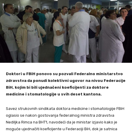
Doktori u FBiH ponovo su pozvali Federalno ministarstvo
zdravstva da ponudi kolektivni ugovor na nivou Federacije
BiH, kojim bi bili ujednačeni koeficijenti za doktore
medicine i stomatologije u svih deset kantona.
Savez strukovnih sindikata doktora medicine i stomatologije FBiH
oglasio se nakon gostovanja federalnog ministra zdravstva
Nediljka Rimca na BHT1, navodeći da je ministar izjavio kako je
moguće ujednačiti koeficijente u Federaciji BiH, dok je satnica