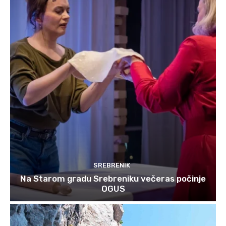
SREBRENIK
Na Starom gradu Srebreniku večeras počinje
OGUS