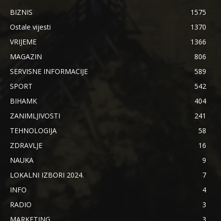
BIZNIS
1575
Ostale vijesti
1370
VRIJEME
1366
MAGAZIN
806
SERVISNE INFORMACIJE
589
SPORT
542
BIHAMK
404
ZANIMLJIVOSTI
241
TEHNOLOGIJA
58
ZDRAVLJE
16
NAUKA
9
LOKALNI IZBORI 2024.
7
INFO
4
RADIO
3
MARKETING
3