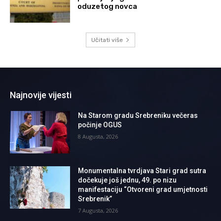
oduzetog novca
Učitati više
Najnovije vijesti
Na Starom gradu Srebreniku večeras
počinje OGUS
8 Augusta, 2026
Monumentalna tvrdjava Stari grad sutra
dočekuje još jednu, 49. po nizu
manifestaciju “Otvoreni grad umjetnosti
Srebrenik”
7 Augusta, 2026