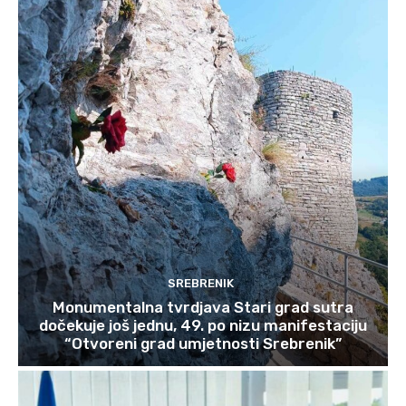
SREBRENIK
Monumentalna tvrdjava Stari grad sutra
dočekuje još jednu, 49. po nizu manifestaciju
“Otvoreni grad umjetnosti Srebrenik”