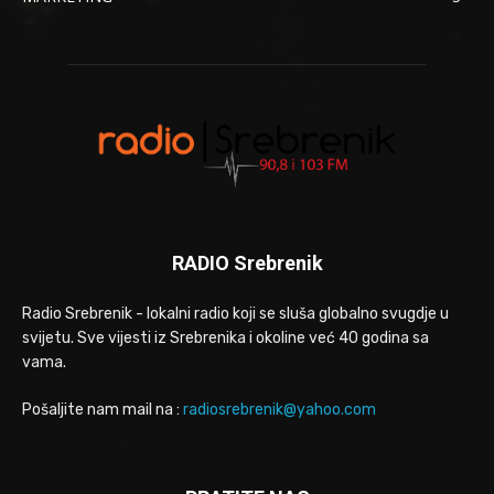
RADIO Srebrenik
Radio Srebrenik - lokalni radio koji se sluša globalno svugdje u
svijetu. Sve vijesti iz Srebrenika i okoline već 40 godina sa
vama.
Pošaljite nam mail na :
radiosrebrenik@yahoo.com