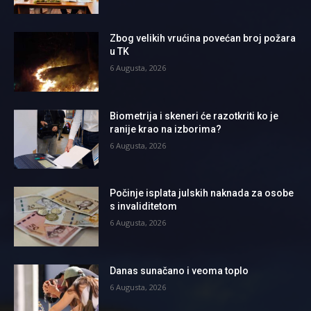
Zbog velikih vrućina povećan broj požara
u TK
6 Augusta, 2026
Biometrija i skeneri će razotkriti ko je
ranije krao na izborima?
6 Augusta, 2026
Počinje isplata julskih naknada za osobe
s invaliditetom
6 Augusta, 2026
Danas sunačano i veoma toplo
6 Augusta, 2026