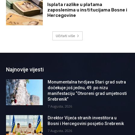
Isplata razlike u platama
zaposlenima u institucijama Bosne i
Hercegovine
Učitati više
Najnovije vijesti
Monumentalna tvrdjava Stari grad sutra
dočekuje još jednu, 49. po nizu
manifestaciju “Otvoreni grad umjetnosti
Srebrenik”
7 Augusta, 2026
Direktor Vijeća stranih investitora u
Bosni i Hercegovini posjetio Srebrenik
7 Augusta, 2026