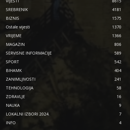
VIJESTI
8615
SREBRENIK
4181
BIZNIS
1575
Ostale vijesti
1370
VRIJEME
1366
MAGAZIN
806
SERVISNE INFORMACIJE
589
SPORT
542
BIHAMK
404
ZANIMLJIVOSTI
241
TEHNOLOGIJA
58
ZDRAVLJE
16
NAUKA
9
LOKALNI IZBORI 2024.
7
INFO
4