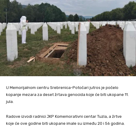
U Memorijalnom centru Srebrenica-Potočari jutros je počelo
kopanje mezara za deset žrtava genocida koje će biti ukopane 11.
jula.
Radove izvodi radnici JKP Komemorativni centar Tuzla, a žrtve
koje će ove godine biti ukopane imale su između 20 i 56 godina.