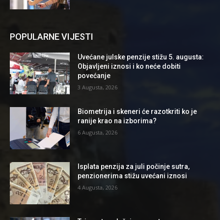
POPULARNE VIJESTI
Uvećane julske penzije stižu 5. augusta:
Objavljeni iznosi i ko neće dobiti
povećanje
3 Augusta, 2026
Biometrija i skeneri će razotkriti ko je
ranije krao na izborima?
6 Augusta, 2026
Isplata penzija za juli počinje sutra,
penzionerima stižu uvećani iznosi
4 Augusta, 2026