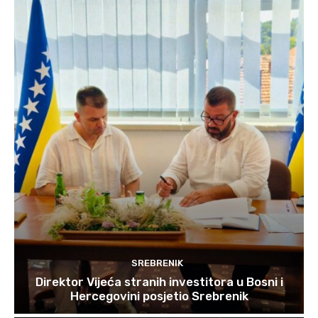
SREBRENIK
Direktor Vijeća stranih investitora u Bosni i
Hercegovini posjetio Srebrenik