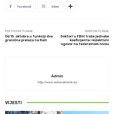
Facebook
Viber
PRETHODNI ČLANAK
NAREDNI ČLANAK
Od 15. oktobra u funkciji dva
Doktori u FBiH traže jednake
granična prelaza na Rači
koeficijente i kolektivni
ugovor na federalnom nivou
Admin
http://www.radiosrebrenik.ba
VIJESTI