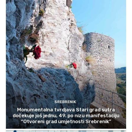
SREBRENIK
Monumentalna tvrdjava Stari grad sutra
dočekuje još jednu, 49. po nizu manifestaciju
“Otvoreni grad umjetnosti Srebrenik”