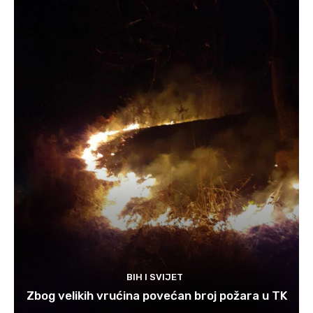
BIH I SVIJET
Zbog velikih vrućina povećan broj požara u TK