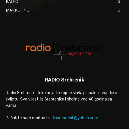
RADIO
3
MARKETING
3
RADIO Srebrenik
Radio Srebrenik - lokalni radio koji se sluša globalno svugdje u
svijetu. Sve vijesti iz Srebrenika i okoline već 40 godina sa
vama.
Pošaljite nam mail na :
radiosrebrenik@yahoo.com