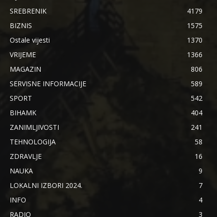
SREBRENIK
4179
BIZNIS
1575
Ostale vijesti
1370
VRIJEME
1366
MAGAZIN
806
SERVISNE INFORMACIJE
589
SPORT
542
BIHAMK
404
ZANIMLJIVOSTI
241
TEHNOLOGIJA
58
ZDRAVLJE
16
NAUKA
9
LOKALNI IZBORI 2024.
7
INFO
4
RADIO
3