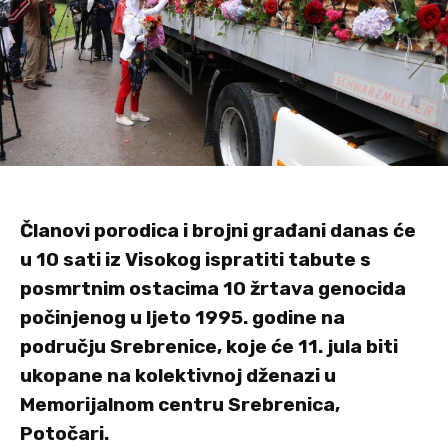
Članovi porodica i brojni građani danas će
u 10 sati iz Visokog ispratiti tabute s
posmrtnim ostacima 10 žrtava genocida
počinjenog u ljeto 1995. godine na
području Srebrenice, koje će 11. jula biti
ukopane na kolektivnoj dženazi u
Memorijalnom centru Srebrenica,
Potočari.