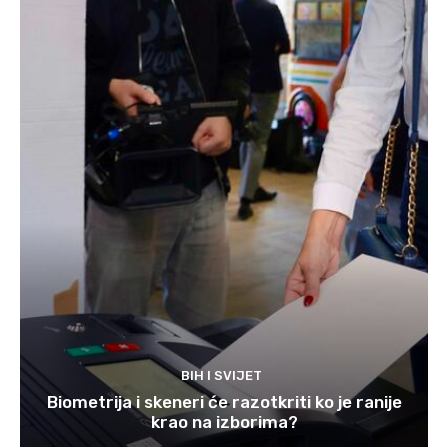
BIH I SVIJET
Biometrija i skeneri će razotkriti ko je ranije
krao na izborima?