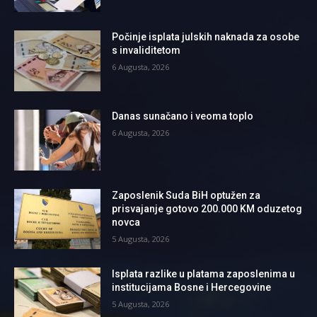
Počinje isplata julskih naknada za osobe
s invaliditetom
6 Augusta, 2026
Danas sunačano i veoma toplo
6 Augusta, 2026
Zaposlenik Suda BiH optužen za
prisvajanje gotovo 200.000 KM oduzetog
novca
5 Augusta, 2026
Isplata razlike u platama zaposlenima u
institucijama Bosne i Hercegovine
5 Augusta, 2026