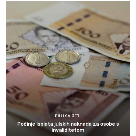
BIH I SVIJET
Počinje isplata julskih naknada za osobe s
invaliditetom