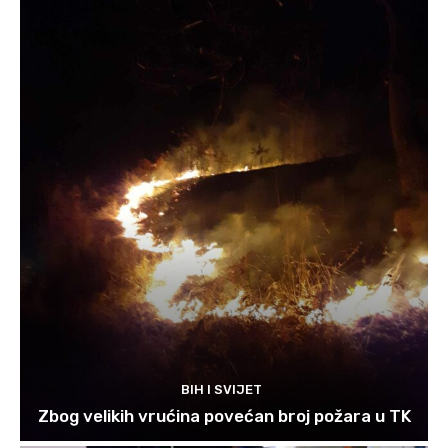
BIH I SVIJET
Zbog velikih vrućina povećan broj požara u TK