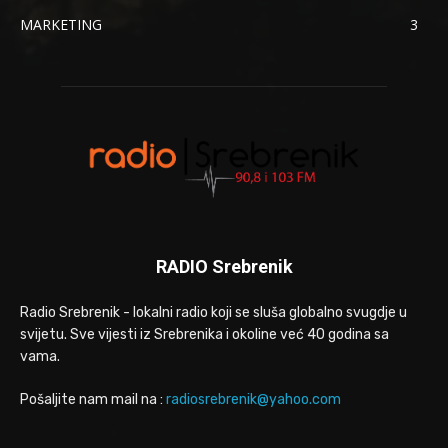
MARKETING
3
RADIO Srebrenik
Radio Srebrenik - lokalni radio koji se sluša globalno svugdje u
svijetu. Sve vijesti iz Srebrenika i okoline već 40 godina sa
vama.
Pošaljite nam mail na :
radiosrebrenik@yahoo.com