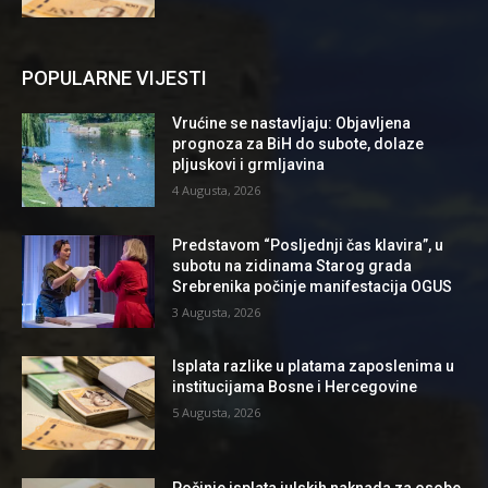
POPULARNE VIJESTI
Vrućine se nastavljaju: Objavljena
prognoza za BiH do subote, dolaze
pljuskovi i grmljavina
4 Augusta, 2026
Predstavom “Posljednji čas klavira”, u
subotu na zidinama Starog grada
Srebrenika počinje manifestacija OGUS
3 Augusta, 2026
Isplata razlike u platama zaposlenima u
institucijama Bosne i Hercegovine
5 Augusta, 2026