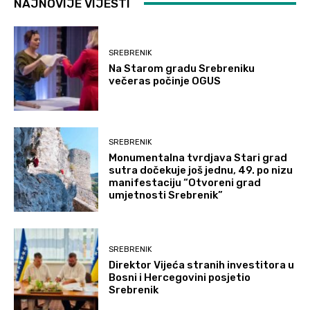
NAJNOVIJE VIJESTI
SREBRENIK
Na Starom gradu Srebreniku
večeras počinje OGUS
SREBRENIK
Monumentalna tvrdjava Stari grad
sutra dočekuje još jednu, 49. po nizu
manifestaciju “Otvoreni grad
umjetnosti Srebrenik”
SREBRENIK
Direktor Vijeća stranih investitora u
Bosni i Hercegovini posjetio
Srebrenik