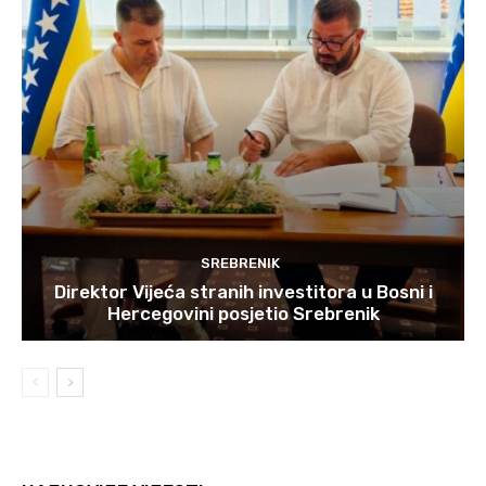
SREBRENIK
Direktor Vijeća stranih investitora u Bosni i
Hercegovini posjetio Srebrenik