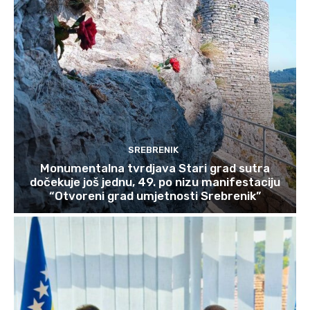
SREBRENIK
Monumentalna tvrdjava Stari grad sutra
dočekuje još jednu, 49. po nizu manifestaciju
“Otvoreni grad umjetnosti Srebrenik”