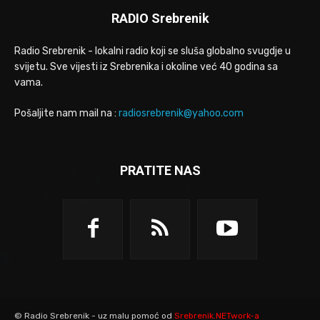
RADIO Srebrenik
Radio Srebrenik - lokalni radio koji se sluša globalno svugdje u
svijetu. Sve vijesti iz Srebrenika i okoline već 40 godina sa
vama.
Pošaljite nam mail na :
radiosrebrenik@yahoo.com
PRATITE NAS
© Radio Srebrenik - uz malu pomoć od
Srebrenik.NETwork-a