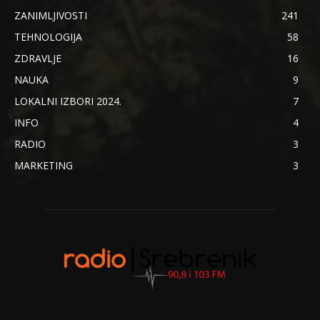
ZANIMLJIVOSTI
241
TEHNOLOGIJA
58
ZDRAVLJE
16
NAUKA
9
LOKALNI IZBORI 2024.
7
INFO
4
RADIO
3
MARKETING
3