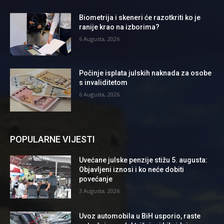
Biometrija i skeneri će razotkriti ko je
ranije krao na izborima?
6 Augusta, 2026
Počinje isplata julskih naknada za osobe
s invaliditetom
6 Augusta, 2026
POPULARNE VIJESTI
Uvećane julske penzije stižu 5. augusta:
Objavljeni iznosi i ko neće dobiti
povećanje
3 Augusta, 2026
Uvoz automobila u BiH usporio, raste