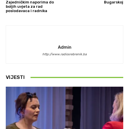
Zajedničkim naporima do
Bugarskoj
boljih uvjeta za rad
poslodavaca i radnika
Admin
http://www.radiosrebrenik.ba
VIJESTI