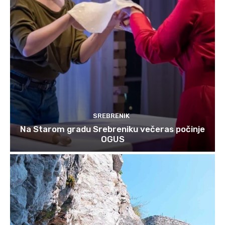
SREBRENIK
Na Starom gradu Srebreniku večeras počinje
OGUS