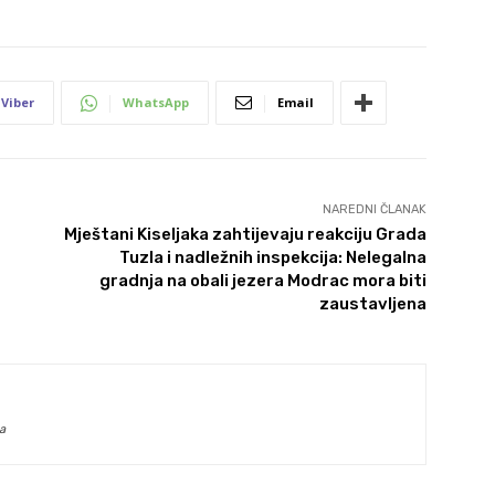
Viber
WhatsApp
Email
NAREDNI ČLANAK
Mještani Kiseljaka zahtijevaju reakciju Grada
Tuzla i nadležnih inspekcija: Nelegalna
gradnja na obali jezera Modrac mora biti
zaustavljena
a