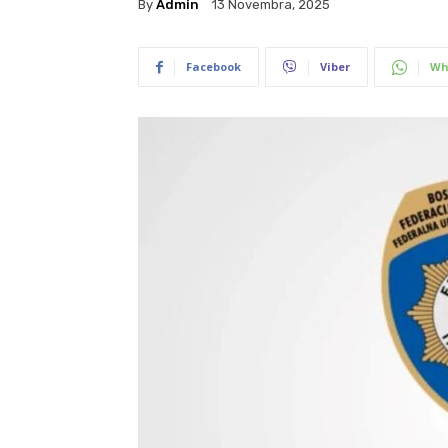
By
Admin
13 Novembra, 2025
Facebook
Viber
Wh