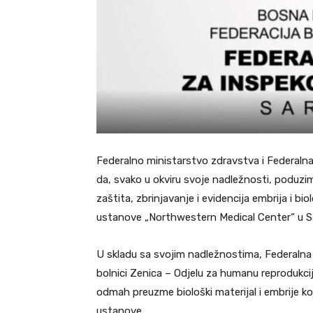
Federalno ministarstvo zdravstva i Federalna
da, svako u okviru svoje nadležnosti, poduzi
zaštita, zbrinjavanje i evidencija embrija i b
ustanove „Northwestern Medical Center“ u S
U skladu sa svojim nadležnostima, Federalna 
bolnici Zenica – Odjelu za humanu reprodukci
odmah preuzme biološki materijal i embrije ko
ustanove.