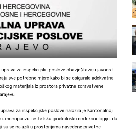
 uprava za inspekcijske poslove obavještavaju javnost
maju sve potrebne mjere kako bi se osigurala adekvatna
iološkog materijala iz prostora privatne zdravstvene
arajevu.
uprava za inspekcijske poslove naložila je Kantonalnoj
ju, menopauzu i estetsku ginekološku endokrinologiju, da
ji su se nalazili u prostorijama navedene privatne