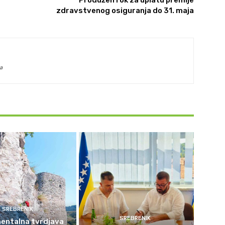
zdravstvenog osiguranja do 31. maja
a
SREBRENIK
SREBRENIK
ntalna tvrdjava