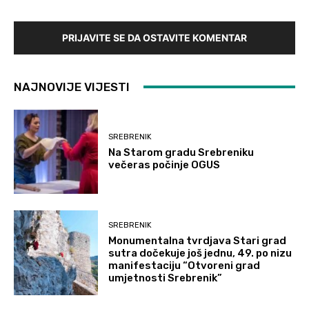
PRIJAVITE SE DA OSTAVITE KOMENTAR
NAJNOVIJE VIJESTI
SREBRENIK
Na Starom gradu Srebreniku
večeras počinje OGUS
SREBRENIK
Monumentalna tvrdjava Stari grad
sutra dočekuje još jednu, 49. po nizu
manifestaciju “Otvoreni grad
umjetnosti Srebrenik”