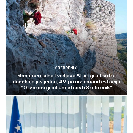
SREBRENIK
Monumentalna tvrdjava Stari grad sutra
dočekuje još jednu, 49. po nizu manifestaciju
“Otvoreni grad umjetnosti Srebrenik”