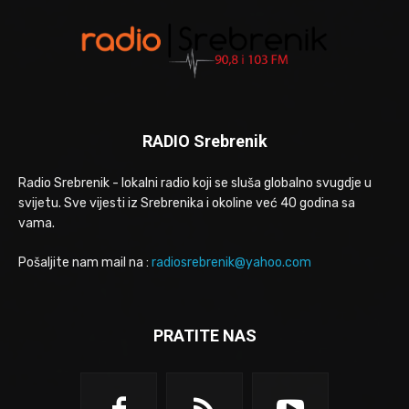
RADIO Srebrenik
Radio Srebrenik - lokalni radio koji se sluša globalno svugdje u
svijetu. Sve vijesti iz Srebrenika i okoline već 40 godina sa
vama.
Pošaljite nam mail na :
radiosrebrenik@yahoo.com
PRATITE NAS