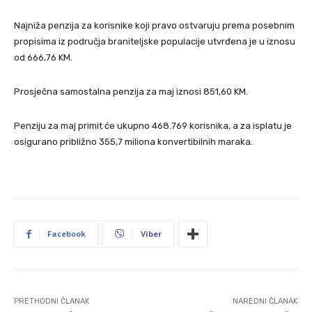
Najniža penzija za korisnike koji pravo ostvaruju prema posebnim
propisima iz područja braniteljske populacije utvrđena je u iznosu
od 666,76 KM.
Prosječna samostalna penzija za maj iznosi 851,60 KM.
Penziju za maj primit će ukupno 468.769 korisnika, a za isplatu je
osigurano približno 355,7 miliona konvertibilnih maraka.
Facebook
Viber
PRETHODNI ČLANAK
NAREDNI ČLANAK