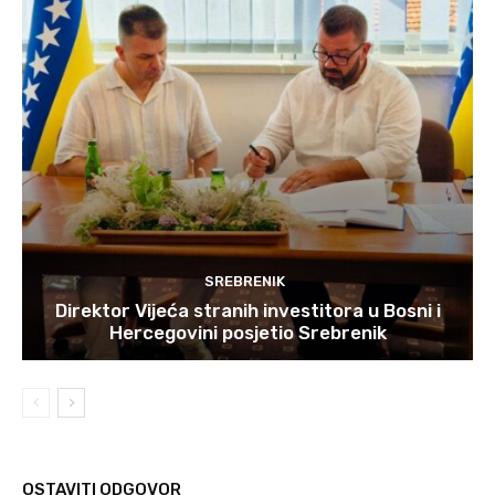
SREBRENIK
Direktor Vijeća stranih investitora u Bosni i
Hercegovini posjetio Srebrenik
OSTAVITI ODGOVOR