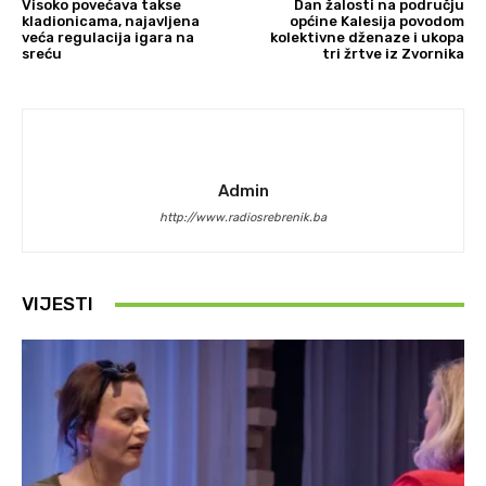
Visoko povećava takse
Dan žalosti na području
kladionicama, najavljena
općine Kalesija povodom
veća regulacija igara na
kolektivne dženaze i ukopa
sreću
tri žrtve iz Zvornika
Admin
http://www.radiosrebrenik.ba
VIJESTI