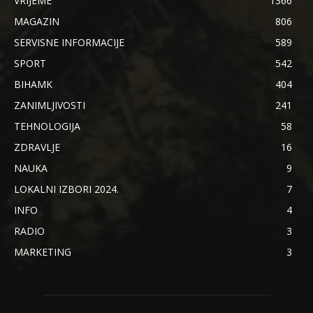
VRIJEME
1366
MAGAZIN
806
SERVISNE INFORMACIJE
589
SPORT
542
BIHAMK
404
ZANIMLJIVOSTI
241
TEHNOLOGIJA
58
ZDRAVLJE
16
NAUKA
9
LOKALNI IZBORI 2024.
7
INFO
4
RADIO
3
MARKETING
3