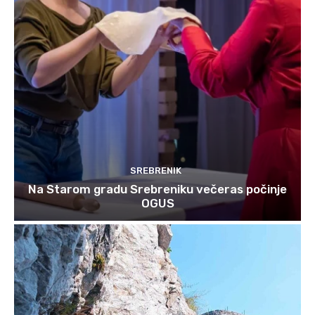
SREBRENIK
Na Starom gradu Srebreniku večeras počinje
OGUS