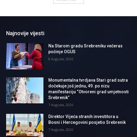
Najnovije vijesti
Na Starom gradu Srebreniku večeras
počinje OGUS
8 Augusta, 2026
Monumentalna tvrdjava Stari grad sutra
dočekuje još jednu, 49. po nizu
manifestaciju “Otvoreni grad umjetnosti
Srebrenik”
7 Augusta, 2026
Direktor Vijeća stranih investitora u
Bosni i Hercegovini posjetio Srebrenik
7 Augusta, 2026